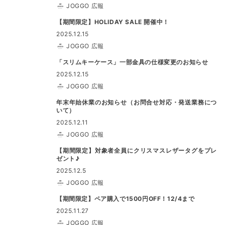
JOGGO 広報
【期間限定】HOLIDAY SALE 開催中！
2025.12.15
JOGGO 広報
「スリムキーケース」一部金具の仕様変更のお知らせ
2025.12.15
JOGGO 広報
年末年始休業のお知らせ（お問合せ対応・発送業務につ
いて）
2025.12.11
JOGGO 広報
【期間限定】対象者全員にクリスマスレザータグをプレ
ゼント♪
2025.12.5
JOGGO 広報
【期間限定】ペア購入で1500円OFF！12/4まで
2025.11.27
JOGGO 広報