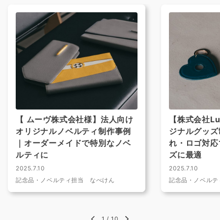
【 ムーヴ株式会社様】法人向け
【株式会社Lul
オリジナルノベルティ制作事例
ジナルグッズ
｜オーダーメイドで特別なノベ
れ・ロゴ対応
ルティに
ズに最適
2025.7.10
2025.7.10
記念品・ノベルティ担当 なべけん
記念品・ノベルテ
1
/
10