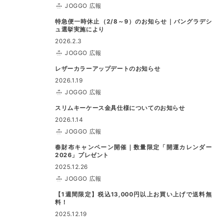
JOGGO 広報
特急便一時休止（2/8～9）のお知らせ｜バングラデシ
ュ選挙実施により
2026.2.3
JOGGO 広報
レザーカラーアップデートのお知らせ
2026.1.19
JOGGO 広報
スリムキーケース金具仕様についてのお知らせ
2026.1.14
JOGGO 広報
春財布キャンペーン開催｜数量限定「開運カレンダー
2026」プレゼント
2025.12.26
JOGGO 広報
【1週間限定】税込13,000円以上お買い上げで送料無
料！
2025.12.19