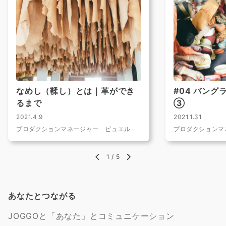
なめし（鞣し）とは｜革ができ
#04 バン
るまで
③
2021.4.9
2021.1.31
プロダクションマネージャー ビュエル
プロダクションマ
1
/
5
あなたとつながる
JOGGOと「あなた」とコミュニケーション