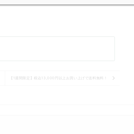
【1週間限定】税込13,000円以上お買い上げで送料無料！