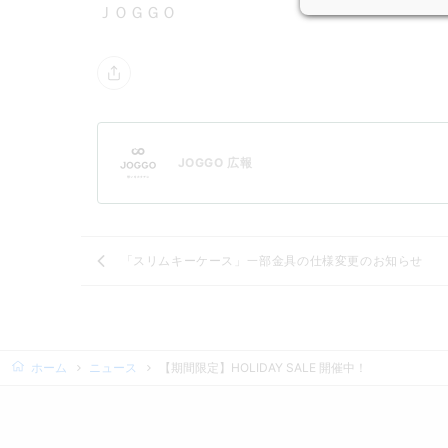
ＪＯＧＧＯ
JOGGO 広報
「スリムキーケース」一部金具の仕様変更のお知らせ
ホーム
ニュース
【期間限定】HOLIDAY SALE 開催中！