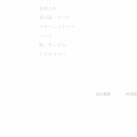
名刺入れ
革の花・ブーケ
ステーショナリー
バッグ
靴・サンダル
アクセサリー
会社概要
利用