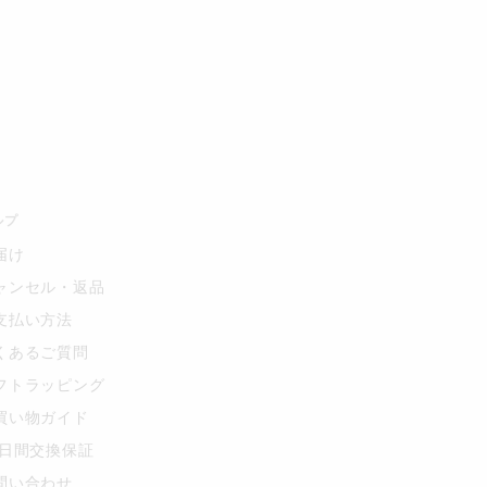
ルプ
届け
ャンセル・返品
支払い方法
くあるご質問
フトラッピング
買い物ガイド
0日間交換保証
問い合わせ