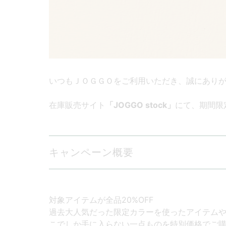
いつもＪＯＧＧＯをご利用いただき、誠にあり
在庫販売サイト
「JOGGO stock」
にて、期間限
キャンペーン概要
対象アイテムが全品20%OFF
過去大人気だった限定カラーを使ったアイテムや過
こでしか手に入らない一点ものを特別価格でご