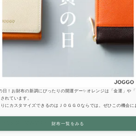
うご注文
は寅の日！お財布の新調にぴったりの開運デー✨オレンジは「金運」や
ケット、およびＪＯＧＧＯ本店サイトの商品はャンペーン対象
とされています。
なりにカスタマイズできるのはＪＯＧＧＯならでは。ぜひこの機会に
の一点を探してみてください。
財布一覧をみる