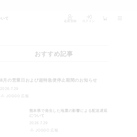
ついて
会員登録
ログイン
おすすめ記事
8月の営業日および超特急便停止期間のお知らせ
2026.7.29
JOGGO 広報
熊本県で発生した地震の影響による配送遅延
について
2026.7.29
JOGGO 広報