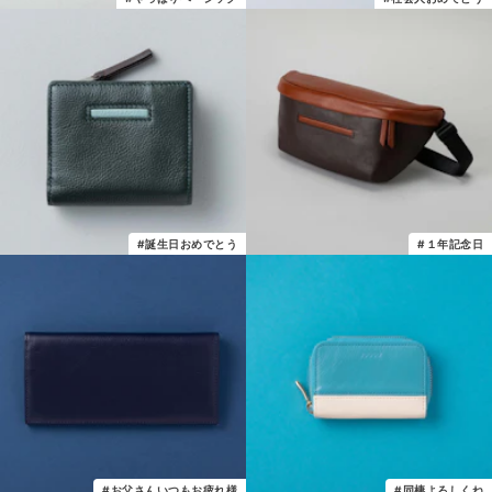
#誕生日おめでとう
#１年記念日
#お父さんいつもお疲れ様
#同棲よろしくね