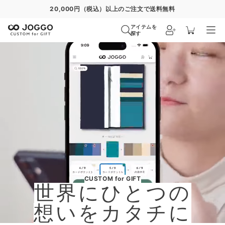
通常便
8/30
特急便
8/24
超特急便
−
アイテムを
探す
CUSTOM for GIFT
世界にひとつの
想いをカタチに