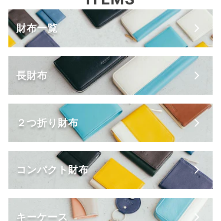
財布一覧
長財布
２つ折り財布
コンパクト財布
キーケース