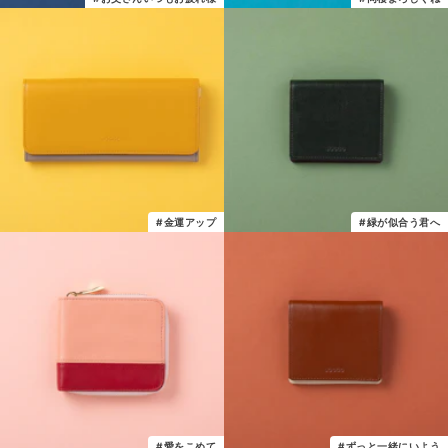
#金運アップ
#緑が似合う君へ
#愛をこめて
#ずっと一緒にいよう