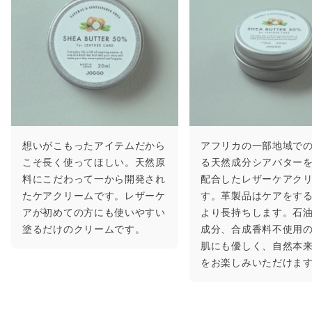
想いがこもったアイテムだから
アフリカの一部地域で
こそ長く使ってほしい。天然原
る天然成分シアバターを
料にこだわって一から開発され
配合したレザーケアク
たケアクリームです。レザーケ
す。革製品はケアをす
アが初めての方にも使いやすい
より長持ちします。石
塗るだけのクリームです。
成分、合成香料不使用
肌にも優しく、自然本
をお楽しみいただけま