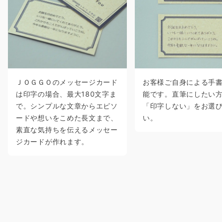
ＪＯＧＧＯのメッセージカード
お客様ご自身による手
は印字の場合、最大180文字ま
能です。直筆にしたい
で。シンプルな文章からエピソ
「印字しない」をお選
ードや想いをこめた長文まで、
い。
素直な気持ちを伝えるメッセー
ジカードが作れます。