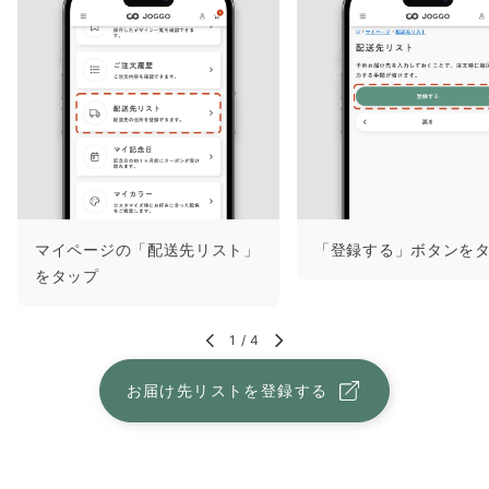
マイページの「配送先リスト」
「登録する」ボタンを
をタップ
1
/
4
お届け先リストを登録する