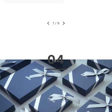
1
/
6
04