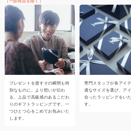
（一部商品を除く）
プレゼントを渡すその瞬間も特
専門スタッフが各アイ
別なものに。より想いが伝わ
適なサイズを選び、ア
る、上品で高級感のあるこだわ
合ったラッピングをい
りのギフトラッピングです。一
す。
つひとつ心をこめてお包みいた
します。