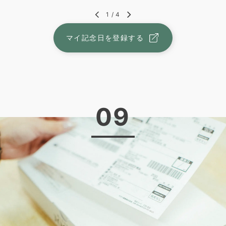
1
/
4
マイ記念日を登録する
09