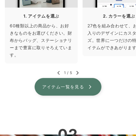
1. アイテムを選ぶ
2. カラーを選ぶ
60種類以上の商品から、お好
27色を組み合わせて、
きなものをお選びください。財
入りのデザインにカス
布からバッグ、ステーショナリ
ズ。世界に一つだけの
ーまで豊富に取りそろえていま
イテムができあがりま
す。
1
/
5
アイテム一覧を見る
02