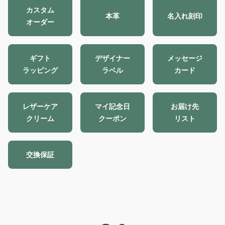
カスタム
本革
名入れ刻印
オーダー
ギフト
デザイナー
メッセージ
ラッピング
ラベル
カード
レザーケア
マイ記念日
お届け先
クリーム
クーポン
リスト
交換保証