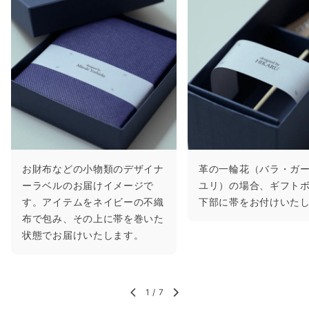
お財布などの小物類のデザイナ
革の一輪花（バラ・ガ
ーラベルのお届けイメージで
ユリ）の場合、ギフト
す。アイテムをネイビーの不織
下部に帯をお付けいた
布で包み、その上に帯を巻いた
状態でお届けいたします。
1
/
7