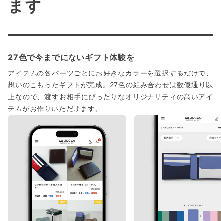
ます
27色で今までにないギフト体験を
アイテムの各パーツごとにお好きなカラーを選択するだけで、
想いのこもったギフトが完成。27色の組み合わせは数億通り以
上なので、渡すお相手にぴったりなオリジナリティの高いアイ
テムがお作りいただけます。