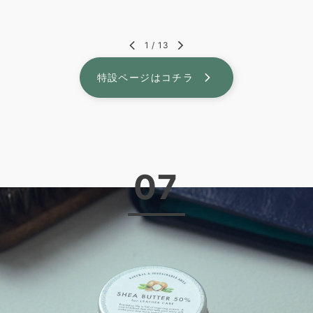
1
/
13
特設ページはコチラ
07