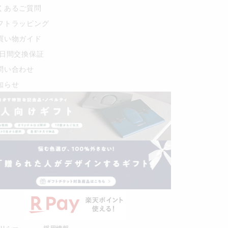
くあるご質問
フトラッピング
買い物ガイド
0日間交換保証
問い合わせ
知らせ