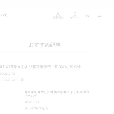
ついて
会員登録
ログイン
おすすめ記事
8月の営業日および超特急便停止期間のお知らせ
2026.7.29
JOGGO 広報
熊本県で発生した地震の影響による配送遅延
について
2026.7.29
JOGGO 広報