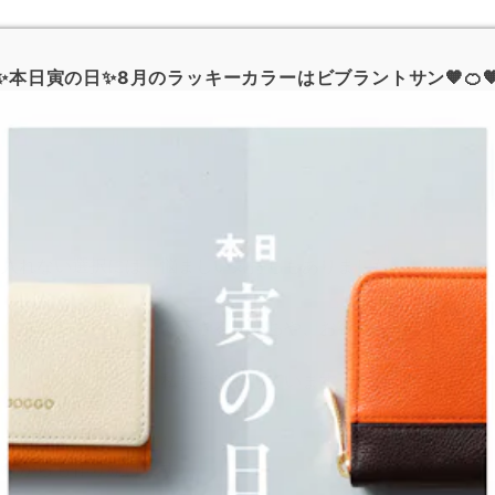
✨本日寅の日✨8月のラッキーカラーはビブラントサン🧡🍊
を入れない選択には、悩ましい気持ちもありました。
ＯＧＧＯを大切に想って下さる気持ちや、お客様が本
らしさは消えない。と私たちは感じています。
いシンプルさを選んだり。
これからも作り続けます。