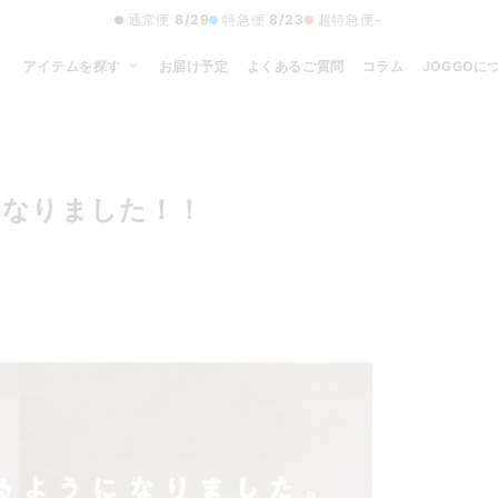
通常便
8/29
特急便
8/23
超特急便
−
アイテムを探す
お届け予定
よくあるご質問
コラム
JOGGOに
になりました！！