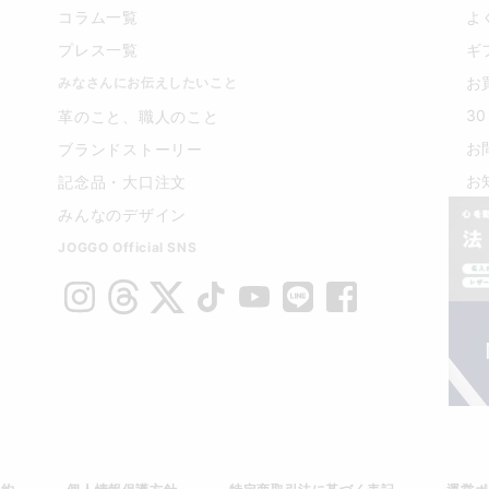
コラム一覧
よ
プレス一覧
ギ
お
みなさんにお伝えしたいこと
3
革のこと、職人のこと
お
ブランドストーリー
お
記念品・大口注文
みんなのデザイン
JOGGO Official SNS