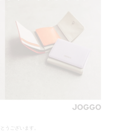
がとうございます。