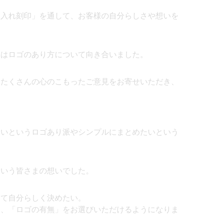
名入れ刻印」を通して、お客様の自分らしさや想いを
ちはロゴのあり方について向き合いました。
、たくさんの心のこもったご意見をお寄せいただき、
たいというロゴあり派やシンプルにまとめたいという
。
という皆さまの想いでした。
めて自分らしく決めたい。
に、「ロゴの有無」をお選びいただけるようになりま