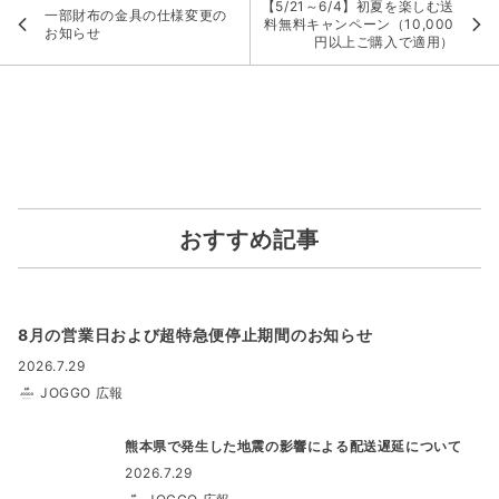
【5/21～6/4】初夏を楽しむ送
一部財布の金具の仕様変更の
料無料キャンペーン（10,000
お知らせ
円以上ご購入で適用）
おすすめ記事
8月の営業日および超特急便停止期間のお知らせ
2026.7.29
JOGGO 広報
熊本県で発生した地震の影響による配送遅延について
2026.7.29