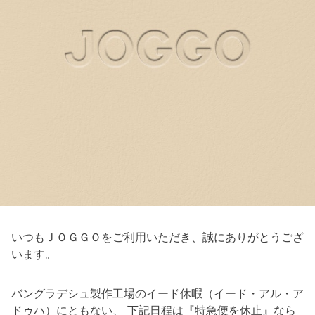
いつもＪＯＧＧＯをご利用いただき、誠にありがとうござ
います。
バングラデシュ製作工場のイード休暇（イード・アル・ア
ドゥハ）にともない、 下記日程は『特急便を休止』なら