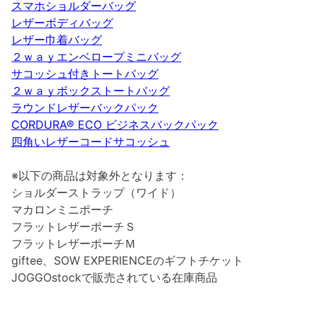
スマホショルダーバッグ
レザーボディバッグ
レザー巾着バッグ
２ｗａｙエンベロープミニバッグ
サコッシュ付きトートバッグ
２ｗａｙボックストートバッグ
ラウンドレザーバックパック
CORDURA® ECO ビジネスバックパック
四角いレザーコードサコッシュ
※以下の商品は対象外となります：
ショルダーストラップ（ワイド）
マカロンミニポーチ
フラットレザーポーチＳ
フラットレザーポーチＭ
giftee、SOW EXPERIENCEのギフトチケット
JOGGOstockで販売されている在庫商品