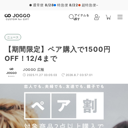
通常便
8/28
特急便
8/22
超特急便
−
アイテムを
探す
ニュース
【期間限定】ペア購入で1500円
OFF！12/4まで
JOGGO 広報
2025.11.27 03:05:03
2026.8.7 03:57:01