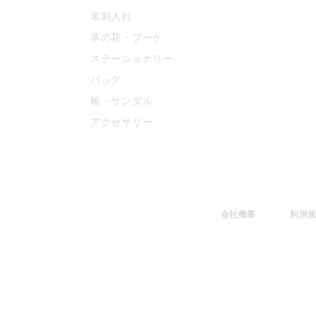
名刺入れ
革の花・ブーケ
ステーショナリー
バッグ
靴・サンダル
アクセサリー
会社概要
利用