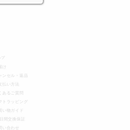
ルプ
届け
ャンセル・返品
支払い方法
くあるご質問
フトラッピング
買い物ガイド
0日間交換保証
問い合わせ