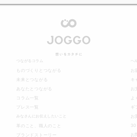
つながるコラム
ヘ
ものづくりとつながる
お
未来とつながる
キ
あなたとつながる
お
コラム一覧
よ
プレス一覧
ギ
お
みなさんにお伝えしたいこと
3
革のこと、職人のこと
お
ブランドストーリー