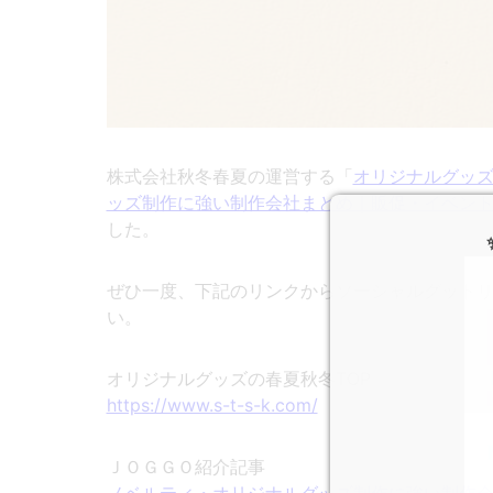
株式会社秋冬春夏の運営する「
オリジナルグッ
ッズ制作に強い制作会社まとめ｜販促・イベン
した。
ぜひ一度、下記のリンクからソーシャルグットリン
い。
オリジナルグッズの春夏秋冬TOP
https://www.s-t-s-k.com/
ＪＯＧＧＯ紹介記事