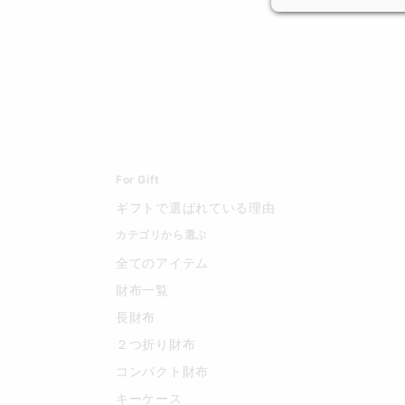
For Gift
ギフトで選ばれている理由
カテゴリから選ぶ
全てのアイテム
財布一覧
長財布
２つ折り財布
コンパクト財布
キーケース