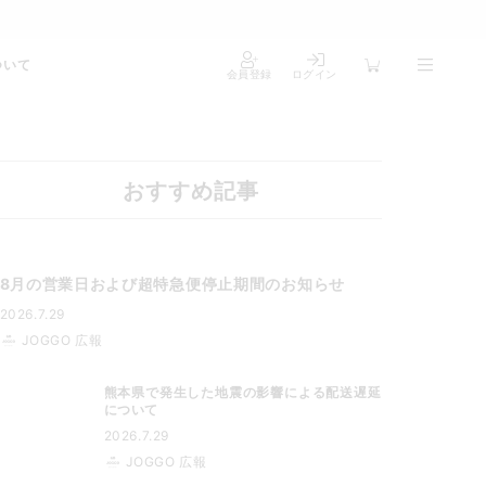
ついて
会員登録
ログイン
おすすめ記事
8月の営業日および超特急便停止期間のお知らせ
2026.7.29
JOGGO 広報
熊本県で発生した地震の影響による配送遅延
について
2026.7.29
JOGGO 広報