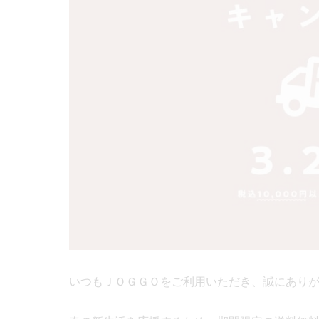
いつもＪＯＧＧＯをご利用いただき、誠にあり