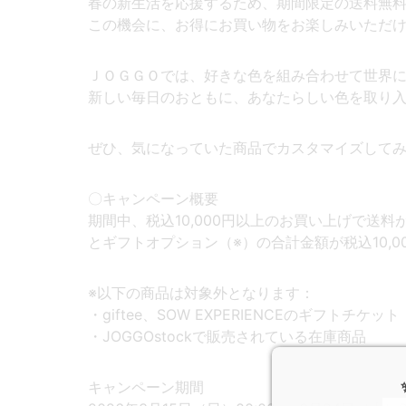
春の新生活を応援するため、期間限定の送料無
この機会に、お得にお買い物をお楽しみいただ
ＪＯＧＧＯでは、好きな色を組み合わせて世界
新しい毎日のおともに、あなたらしい色を取り
ぜひ、気になっていた商品でカスタマイズして
〇キャンペーン概要
期間中、税込10,000円以上のお買い上げで送
とギフトオプション（※）の合計金額が税込10,
※以下の商品は対象外となります：
・giftee、SOW EXPERIENCEのギフトチケット
・JOGGOstockで販売されている在庫商品
キャンペーン期間