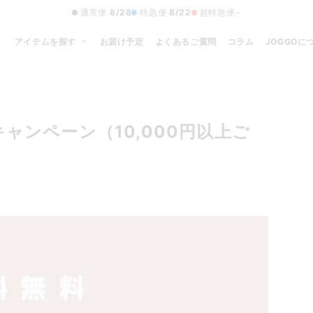
通常便
8/28
特急便
8/22
超特急便
−
アイテムを探す
お届け予定
よくあるご質問
コラム
JOGGOに
キャンペーン（10,000円以上ご