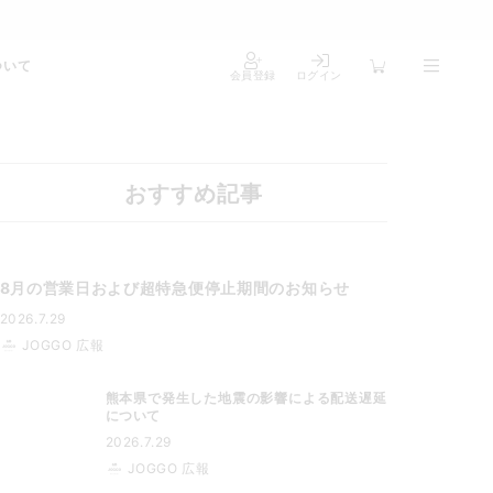
ついて
会員登録
ログイン
おすすめ記事
8月の営業日および超特急便停止期間のお知らせ
2026.7.29
JOGGO 広報
熊本県で発生した地震の影響による配送遅延
について
2026.7.29
JOGGO 広報