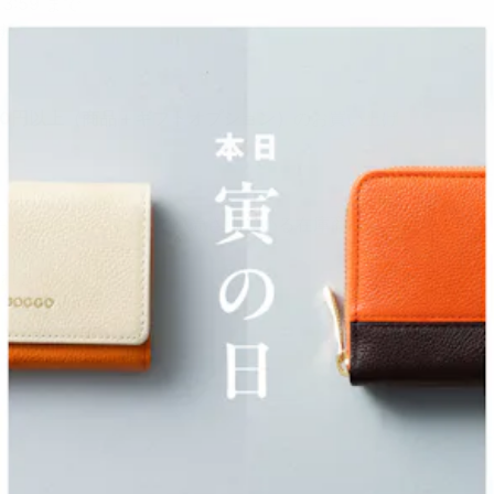
3:59 まで
す。
000円以上（商品＋ギフトオプション）
のお買い上げ
ット、およびJOGGOstockで販売されている在庫商品はキャ
まれません。