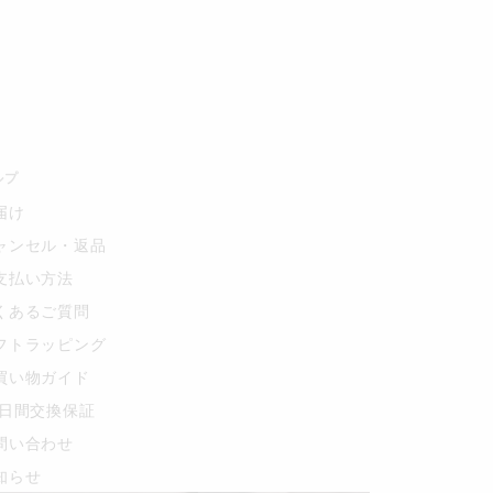
ルプ
届け
ャンセル・返品
支払い方法
くあるご質問
フトラッピング
買い物ガイド
0日間交換保証
問い合わせ
知らせ