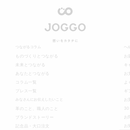
つながるコラム
ヘ
ものづくりとつながる
お
未来とつながる
キ
あなたとつながる
お
コラム一覧
よ
プレス一覧
ギ
お
みなさんにお伝えしたいこと
3
革のこと、職人のこと
お
ブランドストーリー
お
記念品・大口注文