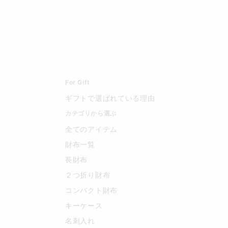
For Gift
ギフトで選ばれている理由
カテゴリから選ぶ
全てのアイテム
財布一覧
長財布
２つ折り財布
コンパクト財布
キーケース
名刺入れ