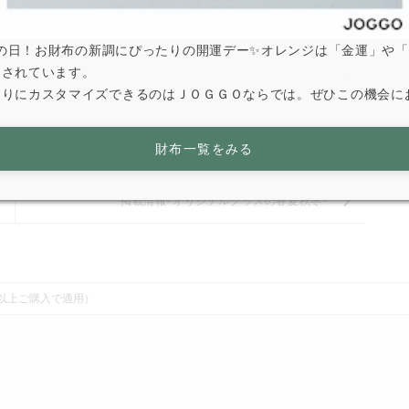
は寅の日！お財布の新調にぴったりの開運デー✨オレンジは「金運」や
とされています。
なりにカスタマイズできるのはＪＯＧＧＯならでは。ぜひこの機会に
財布一覧をみる
掲載情報-オリジナルグッズの春夏秋冬-
0円以上ご購入で適用）