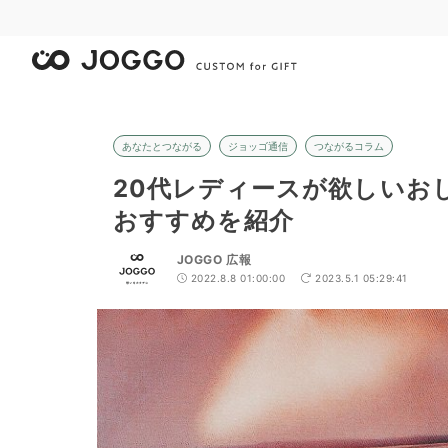
あなたとつながる
ジョッゴ通信
つながるコラム
20代レディースが欲しいお
おすすめを紹介
JOGGO 広報
2022.8.8 01:00:00
2023.5.1 05:29:41