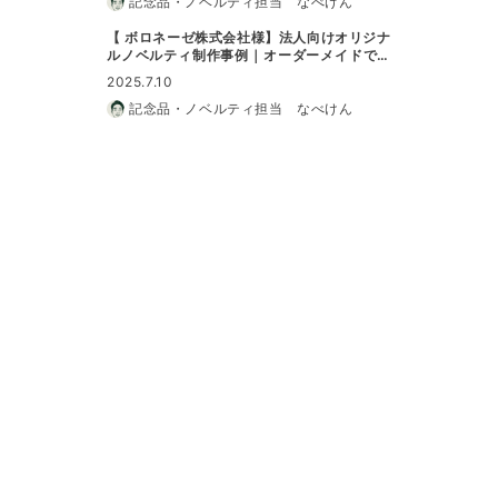
記念品・ノベルティ担当 なべけん
【 ボロネーゼ株式会社様】法人向けオリジナ
ルノベルティ制作事例｜オーダーメイドで特
別なノベルティに
2025.7.10
記念品・ノベルティ担当 なべけん