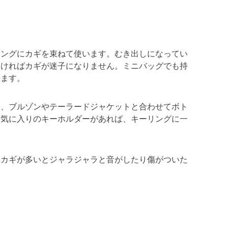
リングにカギを束ねて使います。むき出しになってい
つければカギが迷子になりません。ミニバッグでも持
えます。
り、ブルゾンやテーラードジャケットと合わせてボト
お気に入りのキーホルダーがあれば、キーリングに一
、カギが多いとジャラジャラと音がしたり傷がついた