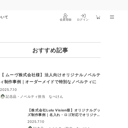
ついて
会員登録
ログイン
おすすめ記事
【 ムーヴ株式会社様】法人向けオリジナルノベルテ
ィ制作事例｜オーダーメイドで特別なノベルティに
2025.7.10
記念品・ノベルティ担当 なべけん
【株式会社Lulu Vision様】オリジナルグッ
ズ制作事例｜名入れ・ロゴ対応でオリジナル
グッズに最適
2025.7.10