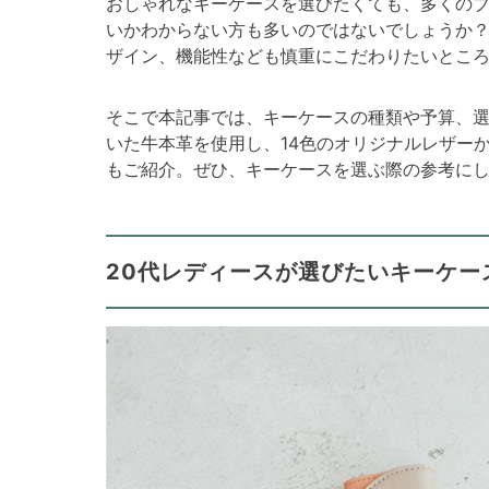
おしゃれなキーケースを選びたくても、多くの
いかわからない方も多いのではないでしょうか
ザイン、機能性なども慎重にこだわりたいとこ
そこで本記事では、キーケースの種類や予算、
いた牛本革を使用し、14色のオリジナルレザー
もご紹介。ぜひ、キーケースを選ぶ際の参考に
20代レディースが選びたいキーケー