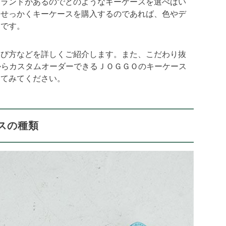
ブランドがあるのでどのようなキーケースを選べばい
？せっかくキーケースを購入するのであれば、色やデ
ろです。
選び方などを詳しくご紹介します。また、こだわり抜
からカスタムオーダーできるＪＯＧＧＯのキーケース
してみてください。
スの種類