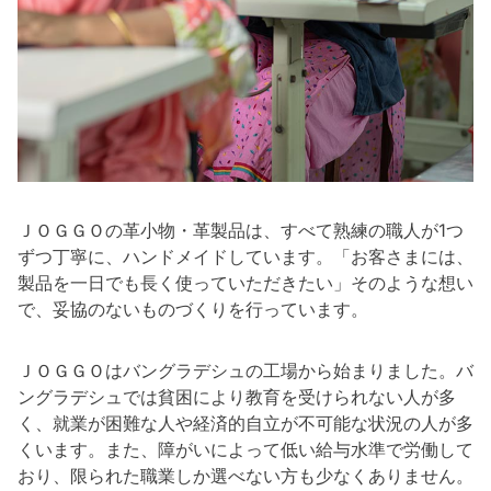
ＪＯＧＧＯの革小物・革製品は、すべて熟練の職人が1つ
ずつ丁寧に、ハンドメイドしています。「お客さまには、
製品を一日でも長く使っていただきたい」そのような想い
で、妥協のないものづくりを行っています。
ＪＯＧＧＯはバングラデシュの工場から始まりました。バ
ングラデシュでは貧困により教育を受けられない人が多
く、就業が困難な人や経済的自立が不可能な状況の人が多
くいます。また、障がいによって低い給与水準で労働して
おり、限られた職業しか選べない方も少なくありません。