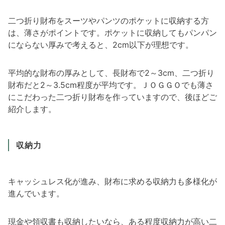
二つ折り財布をスーツやパンツのポケットに収納する方
は、薄さがポイントです。ポケットに収納してもパンパン
にならない厚みで考えると、2cm以下が理想です。
平均的な財布の厚みとして、長財布で2～3cm、二つ折り
財布だと2～3.5cm程度が平均です。ＪＯＧＧＯでも薄さ
にこだわった二つ折り財布を作っていますので、後ほどご
紹介します。
収納力
キャッシュレス化が進み、財布に求める収納力も多様化が
進んでいます。
現金や領収書も収納したいなら、ある程度収納力が高い二