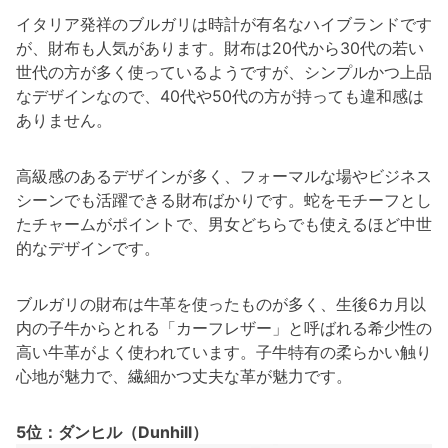
イタリア発祥のブルガリは時計が有名なハイブランドです
が、財布も人気があります。財布は20代から30代の若い
世代の方が多く使っているようですが、シンプルかつ上品
なデザインなので、40代や50代の方が持っても違和感は
ありません。
高級感のあるデザインが多く、フォーマルな場やビジネス
シーンでも活躍できる財布ばかりです。蛇をモチーフとし
たチャームがポイントで、男女どちらでも使えるほど中世
的なデザインです。
ブルガリの財布は牛革を使ったものが多く、生後6カ月以
内の子牛からとれる「カーフレザー」と呼ばれる希少性の
高い牛革がよく使われています。子牛特有の柔らかい触り
心地が魅力で、繊細かつ丈夫な革が魅力です。
5位：ダンヒル（Dunhill）