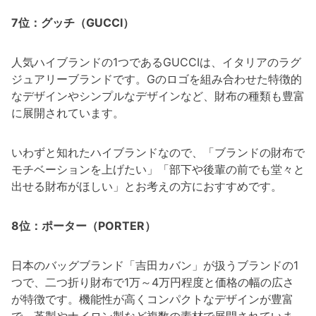
7位：グッチ（GUCCI）
人気ハイブランドの1つであるGUCCIは、イタリアのラグ
ジュアリーブランドです。Gのロゴを組み合わせた特徴的
なデザインやシンプルなデザインなど、財布の種類も豊富
に展開されています。
いわずと知れたハイブランドなので、「ブランドの財布で
モチベーションを上げたい」「部下や後輩の前でも堂々と
出せる財布がほしい」とお考えの方におすすめです。
8位：ポーター（PORTER）
日本のバッグブランド「吉田カバン」が扱うブランドの1
つで、二つ折り財布で1万～4万円程度と価格の幅の広さ
が特徴です。機能性が高くコンパクトなデザインが豊富
で、革製やナイロン製など複数の素材で展開されていま