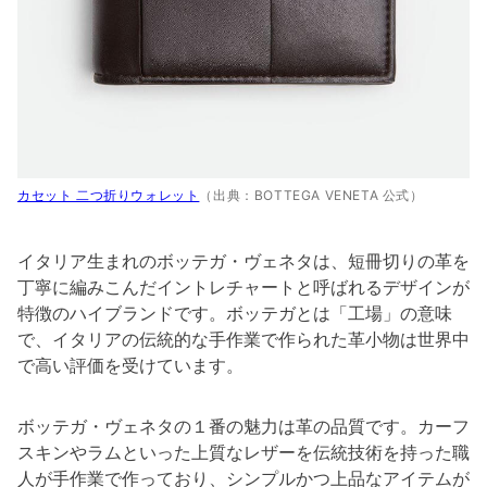
カセット 二つ折りウォレット
（出典：BOTTEGA VENETA 公式）
イタリア生まれのボッテガ・ヴェネタは、短冊切りの革を
丁寧に編みこんだイントレチャートと呼ばれるデザインが
特徴のハイブランドです。ボッテガとは「工場」の意味
で、イタリアの伝統的な手作業で作られた革小物は世界中
で高い評価を受けています。
ボッテガ・ヴェネタの１番の魅力は革の品質です。カーフ
スキンやラムといった上質なレザーを伝統技術を持った職
人が手作業で作っており、シンプルかつ上品なアイテムが