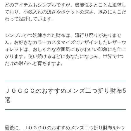
どのアイテムもシンプルですが、機能性をとことん追求し
ており、小銭入れの浅さやポケットの深さ、厚みにもこだ
わって設計しています。
シンプルかつ洗練された財布は、流行り廃りがありませ
ん。お好きなカラーカスタマイズでデザインしたレザーウ
ォレットは、おしゃれな雰囲気にもかわいい印象にも仕上
がります。使い続けるほどにあなたになじみ、世界で1つ
だけの財布へと育ちますよ。
ＪＯＧＧＯのおすすめメンズ二つ折り財布5
選
最後に、ＪＯＧＧＯのおすすめメンズ二つ折り財布を5つ