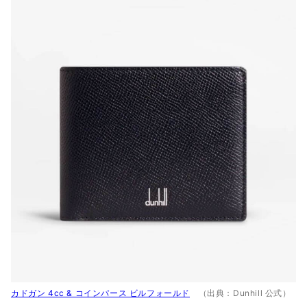
カドガン 4cc & コインパース ビルフォールド
（出典：Dunhill 公式）