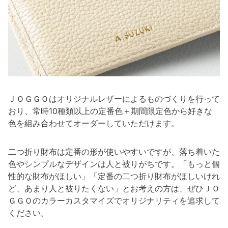
ＪＯＧＧＯはオリジナルレザーによるものづくりを行って
おり、常時10種類以上の定番色＋期間限定色から好きな
色を組み合わせてオーダーしていただけます。
二つ折り財布は定番の形が使いやすいですが、落ち着いた
色やシンプルなデザインは人と被りがちです。「もっと個
性的な財布がほしい」「定番の二つ折り財布がほしいけれ
ど、あまり人と被りたくない」とお考えの方は、ぜひＪＯ
ＧＧＯのカラーカスタマイズでオリジナリティを追求して
ください。