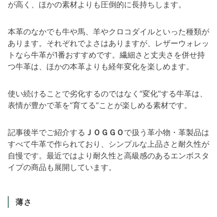
が高く、ほかの素材よりも圧倒的に長持ちします。
本革のなかでも牛や馬、羊やクロコダイルといった種類が
あります。それぞれでよさはありますが、レザーウォレッ
トなら牛革が1番おすすめです。繊細さと丈夫さを併せ持
つ牛革は、ほかの本革よりも経年変化を楽しめます。
使い続けることで劣化するのではなく“変化”する牛革は、
表情が豊かで革を“育てる”ことが楽しめる素材です。
記事後半でご紹介する
ＪＯＧＧＯ
で扱う革小物・革製品は
すべて牛革で作られており、シンプルな上品さと耐久性が
自慢です。最近ではより耐久性と高級感のあるエンボスタ
イプの商品も展開しています。
薄さ