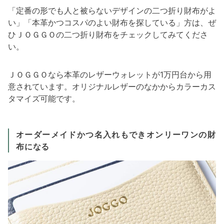
「定番の形でも人と被らないデザインの二つ折り財布がよ
い」「本革かつコスパのよい財布を探している」方は、ぜ
ひＪＯＧＧＯの二つ折り財布をチェックしてみてくださ
い。
ＪＯＧＧＯなら本革のレザーウォレットが1万円台から用
意されています。オリジナルレザーのなかからカラーカス
タマイズ可能です。
オーダーメイドかつ名入れもできオンリーワンの財
布になる