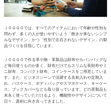
ＪＯＧＧＯでは、すべてのアイテムにおいて年齢や性別を
問わず、多くの人が使いやすいよう「飽きが来ないシンプ
ルなデザイン」かつ「性別で左右されないデザイン」の製
品づくりを目指しています。
ＪＯＧＧＯで作る革小物・革製品は財布やカバンバッグな
ど毎日使うものが多く、財布だけでもスリムな長財布やミ
ニ財布、コンパクト財布、コインケースをご用意していま
す。また、ビジネスシーンで活躍する名刺入れや定期入
れ、パスケース、ボディバッグやスマホケース、キーケー
ス、ブックカバーなども取り扱っています。どの革製品も
末永く使っていただけるよう、機能性やデザインについて
日々、真剣に向き合ってきました。