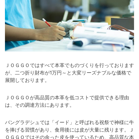
ＪＯＧＧＯではすべて本革でものづくりを行っております
が、二つ折り財布が1万円～と大変リーズナブルな価格で
展開しております。
ＪＯＧＧＯが高品質の本革を低コストで提供できる理由
は、その調達方法にあります。
バングラデシュでは「イード」と呼ばれる祝祭で神様に牛
を捧げる習慣があり、食用後には皮が大量に残ります。Ｊ
ＯＧＧＯではその余った皮を使っているため、高品質な本