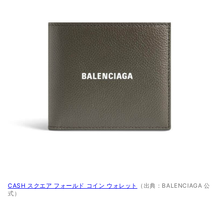
CASH スクエア フォールド コイン ウォレット
（出典：BALENCIAGA 公
式）