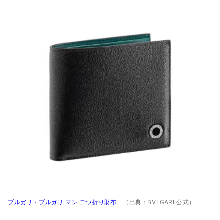
ブルガリ・ブルガリ マン 二つ折り財布
（出典：BVLGARI 公式）