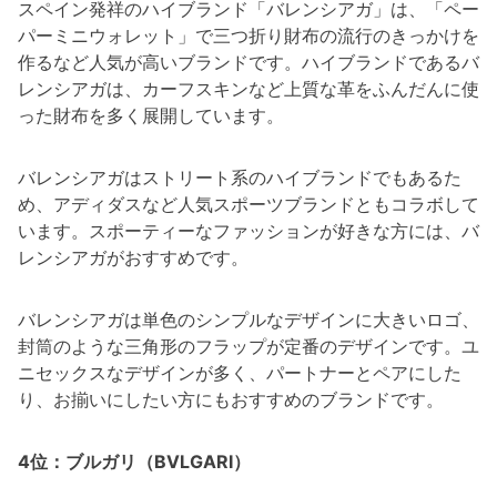
スペイン発祥のハイブランド「バレンシアガ」は、「ペー
パーミニウォレット」で三つ折り財布の流行のきっかけを
作るなど人気が高いブランドです。ハイブランドであるバ
レンシアガは、カーフスキンなど上質な革をふんだんに使
った財布を多く展開しています。
バレンシアガはストリート系のハイブランドでもあるた
め、アディダスなど人気スポーツブランドともコラボして
います。スポーティーなファッションが好きな方には、バ
レンシアガがおすすめです。
バレンシアガは単色のシンプルなデザインに大きいロゴ、
封筒のような三角形のフラップが定番のデザインです。ユ
ニセックスなデザインが多く、パートナーとペアにした
り、お揃いにしたい方にもおすすめのブランドです。
4位：ブルガリ（BVLGARI）