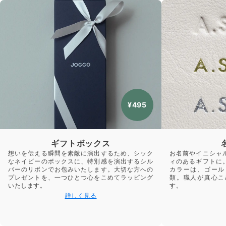
¥495
ギフトボックス
想いを伝える瞬間を素敵に演出するため、シック
お名前やイニシャ
なネイビーのボックスに、特別感を演出するシル
ィのあるギフトに
バーのリボンでお包みいたします。大切な方への
カラーは、ゴール
プレゼントを、一つひとつ心をこめてラッピング
類。職人が真心こ
いたします。
す。
詳しく見る