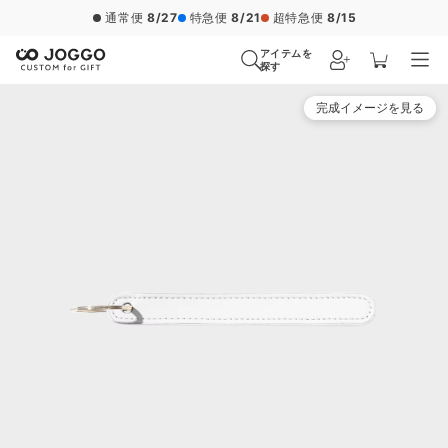
通常便
8/27
特急便
8/21
超特急便
8/15
アイテムを
探す
完成イメージを見る