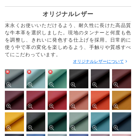
オリジナルレザー
末永くお使いいただけるよう、耐久性に長けた高品質
な牛本革を選択しました。現地のタンナーと何度も色
を調整し、きれいに発色する仕上げを採用。日常的に
使う中で革の変化を楽しめるよう、手触りや質感すべ
てにこだわっています。
オリジナルレザーについて
限
限
限