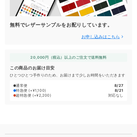
無料でレザーサンプルをお配りしています。
お申し込みはこちら
20,000円（税込）以上のご注文で送料無料
この商品のお届け目安
ひとつひとつ手作りのため、お届けまで少しお時間をいただきます
通常便
8/27
特急便
(+¥1,100)
8/21
超特急便
(+¥2,200)
対応なし