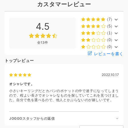
カスタマーレビュー
（7）
4.5
（5）
（1）
（0）
全13件
（0）
レビューを書く
トップレビュー
2022.10.17
オシャレです。
小さいキーリングだとカバンのポケットの中で迷子になってしまう
ので、程よい長さでオシャレなものを探していてこれを見つけまし
た。自分で色を選べるので、他人とかぶらないのが嬉しいです。
JOGGOスタッフからの返信