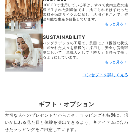
JOGGOで使用している革は、すべて食肉生産の過
程で生まれた副産物です。捨てられるはずだった
素材を循環サイクルに戻し、活用することで、持
続可能な生産を目指しています。
もっと見る
SUSTAINABILITY
バングラデシュの工場で、貧困により困難な状況
に置かれた人々を積極的に採用し、安全な労働環
境において、革職人として「誇り」を持って働け
るようにしています。
もっと見る
コンセプトを詳しく見る
ギフト・オプション
大切な人へのプレゼントだからこそ、ラッピングも特別に。想
いが伝わる見た目と体験を演出できるよう、各アイテムに合わ
せたラッピングをご用意しています。