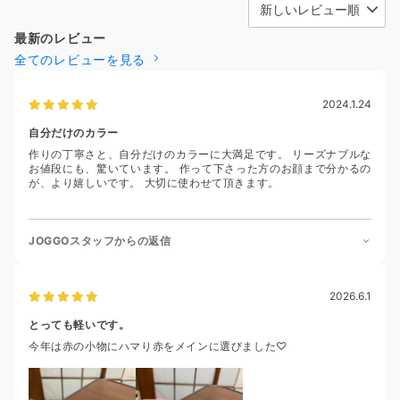
最新のレビュー
全てのレビューを見る
2024.1.24
自分だけのカラー
作りの丁寧さと、自分だけのカラーに大満足です。 リーズナブルな
お値段にも、驚いています。 作って下さった方のお顔まで分かるの
が、より嬉しいです。 大切に使わせて頂きます。
JOGGOスタッフからの返信
2026.6.1
とっても軽いです。
今年は赤の小物にハマり赤をメインに選びました♡