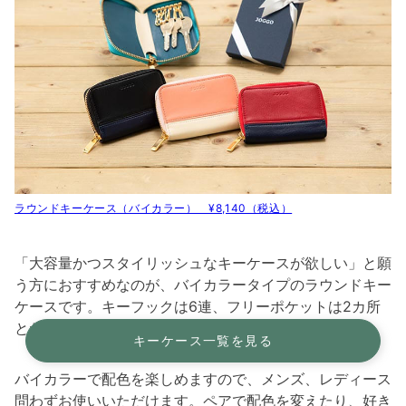
ラウンドキーケース（バイカラー） ¥8,140（税込）
「大容量かつスタイリッシュなキーケースが欲しい」と願
う方におすすめなのが、バイカラータイプのラウンドキー
ケースです。キーフックは6連、フリーポケットは2カ所
とたっぷり収納できます。
キーケース一覧を見る
バイカラーで配色を楽しめますので、メンズ、レディース
問わずお使いいただけます。ペアで配色を変えたり、好き