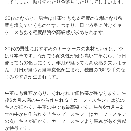
してしまい、擦り切れたり色落ちしたりしてしまいます。
30代になると、男性は仕事でもある程度の立場になり後
輩も増えていくものです。つまり、日ごろ身に付けるキー
ケースもある程度品質や高級感が求められます。
30代の男性におすすめのキーケースの素材といえば、や
はり本革です。なかでも耐久性が最も高い牛革なら、毎日
使っても劣化しにくく、年月が経っても高級感を失いませ
ん。月日が経つと経年変化が生まれ、独自の“味”や手のな
じみやすさが生まれます。
牛革にも種類があり、それぞれで価格帯が異なります。生
後6カ月未満の牛から作られる「カーフ・スキン」は肌の
キメが細かく、牛革の中でも最高級です。生後6カ月～2
年の牛から作られる「キップ・スキン」はカーフ・スキン
の次にキメが細かく、カーフ・スキンより厚みがある質感
が特徴です。