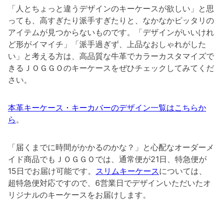
「人とちょっと違うデザインのキーケースが欲しい」と思
っても、高すぎたり派手すぎたりと、なかなかピッタリの
アイテムが見つからないものです。「デザインがいいけれ
ど形がイマイチ」「派手過ぎず、上品なおしゃれがした
い」と考える方は、高品質な牛革でカラーカスタマイズで
きるＪＯＧＧＯのキーケースをぜひチェックしてみてくだ
さい。
本革キーケース・キーカバーのデザイン一覧はこちらか
ら
。
「届くまでに時間がかかるのかな？」と心配なオーダーメ
イド商品でもＪＯＧＧＯでは、通常便が21日、特急便が
15日でお届け可能です。
スリムキーケース
については、
超特急便対応ですので、6営業日でデザインいただいたオ
リジナルのキーケースをお届けします。