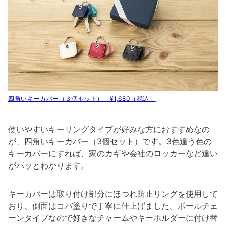
四角いキーカバー（３個セット） ¥1,680（税込）
使いやすいキーリングタイプが好みな方におすすめなの
が、四角いキーカバー（3個セット）です。3色違う色の
キーカバーにすれば、家のカギや会社のロッカーなど違い
がパッとわかります。
キーカバーは取り付け部分にほつれ防止リングを使用して
おり、側面はコバ塗りで丁寧に仕上げました。ボールチェ
ーンタイプなので好きなチャームやキーホルダーに付け替