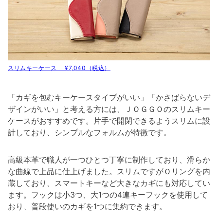
スリムキーケース ¥7,040（税込）
「カギを包むキーケースタイプがいい」「かさばらないデ
ザインがいい」と考える方には、ＪＯＧＧＯのスリムキー
ケースがおすすめです。片手で開閉できるようスリムに設
計しており、シンプルなフォルムが特徴です。
高級本革で職人が一つひとつ丁寧に制作しており、滑らか
な曲線で上品に仕上げました。スリムですがＯリングを内
蔵しており、スマートキーなど大きなカギにも対応してい
ます。フックは小3つ、大1つの4連キーフックを使用して
おり、普段使いのカギを1つに集約できます。