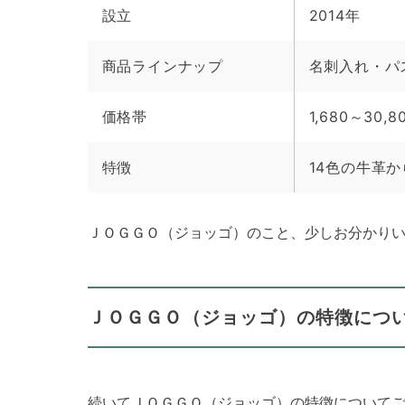
設立
2014年
商品ラインナップ
名刺入れ・パ
価格帯
1,680～30,8
特徴
14色の牛革
ＪＯＧＧＯ（ジョッゴ）のこと、少しお分かり
ＪＯＧＧＯ（ジョッゴ）の特徴につ
続いてＪＯＧＧＯ（ジョッゴ）の特徴について