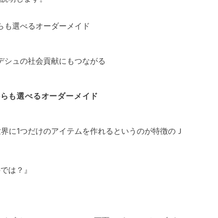
らも選べるオーダーメイド
デシュの社会貢献にもつながる
らも選べる
オーダーメイド
世界に1つだけのアイテムを作れるというのが特徴のＪ
のでは？』
？