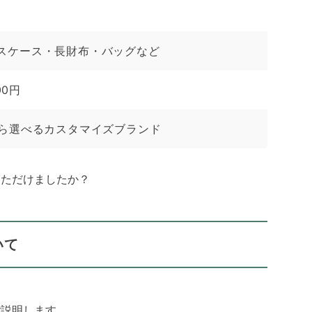
スケース・長財布・バッグなど
00円
から選べるカスタマイズブランド
いただけましたか？
いて
ご説明します。