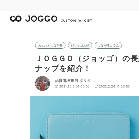
あなたとつながる
ジョッゴ通信
つながるコラム
ＪＯＧＧＯ（ジョッゴ）の長
ナップを紹介！
品質管理担当 タリタ
2021.10.6 01:00:00
2025.2.26 11:23:53