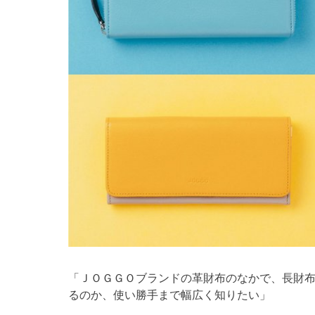
「ＪＯＧＧＯブランドの革財布のなかで、長財
るのか、使い勝手まで幅広く知りたい」