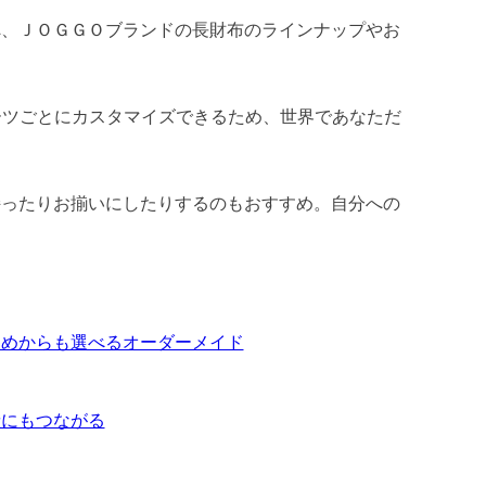
へ、ＪＯＧＧＯブランドの長財布のラインナップやお
ーツごとにカスタマイズできるため、世界であなただ
持ったりお揃いにしたりするのもおすすめ。自分への
すめからも選べるオーダーメイド
献にもつながる