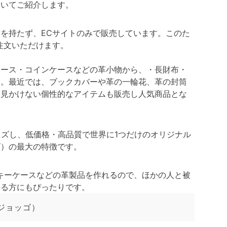
ついてご紹介します。
を持たず、ECサイトのみで販売しています。このた
注文いただけます。
ケース・コインケースなどの革小物から、・長財布・
す。最近では、ブックカバーや革の一輪花、革の封筒
は見かけない個性的なアイテムも販売し人気商品とな
イズし、低価格・高品質で世界に1つだけのオリジナル
ゴ）の最大の特徴です。
キーケースなどの革製品を作れるので、ほかの人と被
いる方にもぴったりです。
ジョッゴ）