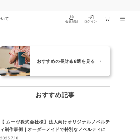
ついて
会員登録
ログイン
おすすめの長財布8選を見る
おすすめ記事
【 ムーヴ株式会社様】法人向けオリジナルノベルテ
ィ制作事例｜オーダーメイドで特別なノベルティに
2025.7.10