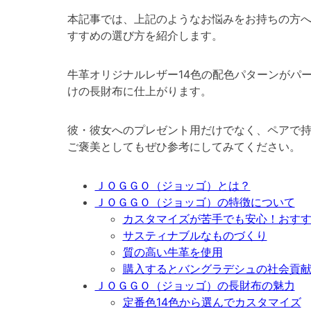
本記事では、上記のようなお悩みをお持ちの方
すすめの選び方を紹介します。
牛革オリジナルレザー14色の配色パターンがパ
けの長財布に仕上がります。
彼・彼女へのプレゼント用だけでなく、ペアで
ご褒美としてもぜひ参考にしてみてください。
ＪＯＧＧＯ（ジョッゴ）とは？
ＪＯＧＧＯ（ジョッゴ）の特徴について
カスタマイズが苦手でも安心！おす
サスティナブルなものづくり
質の高い牛革を使用
購入するとバングラデシュの社会貢
ＪＯＧＧＯ（ジョッゴ）の長財布の魅力
定番色14色から選んでカスタマイズ