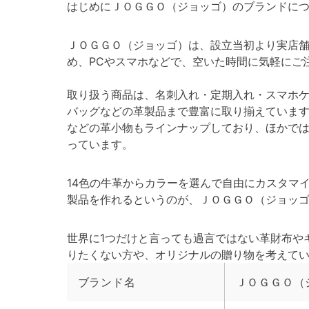
はじめにＪＯＧＧＯ（ジョッゴ）のブランドに
ＪＯＧＧＯ（ジョッゴ）は、設立当初より実店舗
め、PCやスマホなどで、空いた時間に気軽にご
取り扱う商品は、名刺入れ・定期入れ・スマホ
バッグなどの革製品まで豊富に取り揃えていま
などの革小物もラインナップしており、ほかで
っています。
14色の牛革からカラーを選んで自由にカスタマ
製品を作れるというのが、ＪＯＧＧＯ（ジョッ
世界に1つだけと言っても過言ではない革財布や
りたくない方や、オリジナルの贈り物を考えて
ブランド名
ＪＯＧＧＯ（