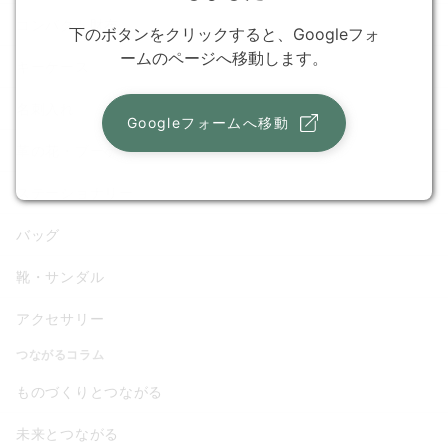
コンパクト財布
下のボタンをクリックすると、Googleフォ
ームのページへ移動します。
キーケース
名刺入れ
Googleフォームへ移動
革の花・ブーケ
ステーショナリー
バッグ
靴・サンダル
アクセサリー
つながるコラム
ものづくりとつながる
未来とつながる