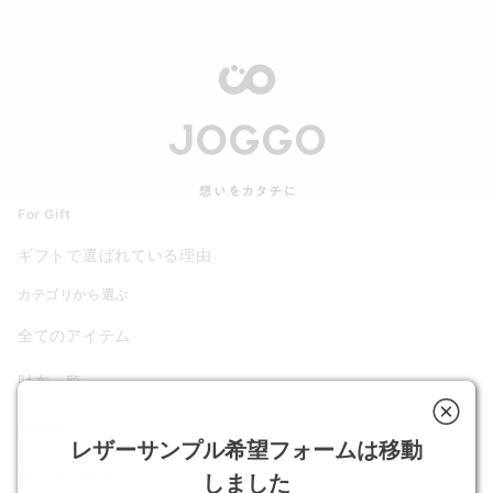
For Gift
ギフトで選ばれている理由
カテゴリから選ぶ
全てのアイテム
財布一覧
長財布
レザーサンプル希望フォームは移動
２つ折り財布
しました