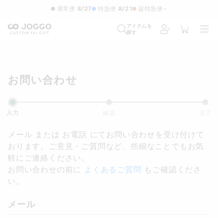
通常便
8/27
特急便
8/21
超特急便
−
アイテムを
探す
お問い合わせ
入力
確認
完了
メール または お電話 にてお問い合わせを受け付けて
おります。ご意見・ご質問など、些細なことでもお気
軽にご連絡ください。
お問い合わせの前に
よくあるご質問
もご確認くださ
い。
メール