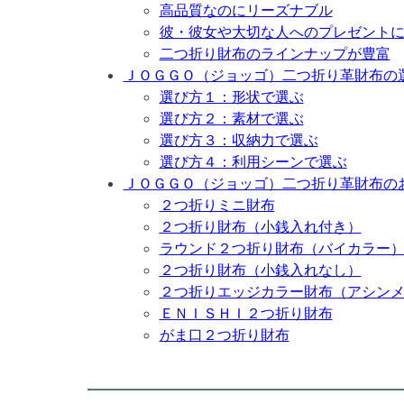
高品質なのにリーズナブル
彼・彼女や大切な人へのプレゼント
二つ折り財布のラインナップが豊富
ＪＯＧＧＯ（ジョッゴ）二つ折り革財布の
選び方１：形状で選ぶ
選び方２：素材で選ぶ
選び方３：収納力で選ぶ
選び方４：利用シーンで選ぶ
ＪＯＧＧＯ（ジョッゴ）二つ折り革財布の
２つ折りミニ財布
２つ折り財布（小銭入れ付き）
ラウンド２つ折り財布（バイカラー
２つ折り財布（小銭入れなし）
２つ折りエッジカラー財布（アシン
ＥＮＩＳＨＩ２つ折り財布
がま口２つ折り財布