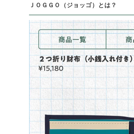
ＪＯＧＧＯ（ジョッゴ）とは？