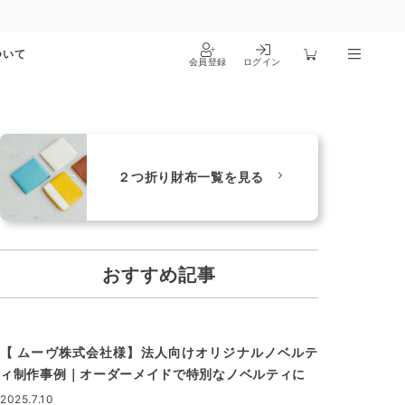
ついて
会員登録
ログイン
２つ折り財布一覧を見る
おすすめ記事
【 ムーヴ株式会社様】法人向けオリジナルノベルテ
ィ制作事例｜オーダーメイドで特別なノベルティに
2025.7.10