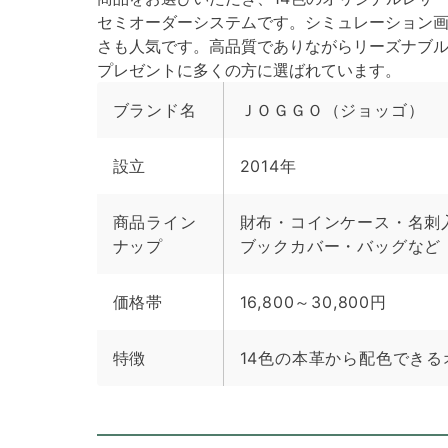
セミオーダーシステムです。シミュレーション
さも人気です。高品質でありながらリーズナブ
プレゼントに多くの方に選ばれています。
ブランド名
ＪＯＧＧＯ（ジョッゴ）
設立
2014年
商品ライン
財布・コインケース・名刺
ナップ
ブックカバー・バッグなど
価格帯
16,800～30,800円
特徴
14色の本革から配色でき