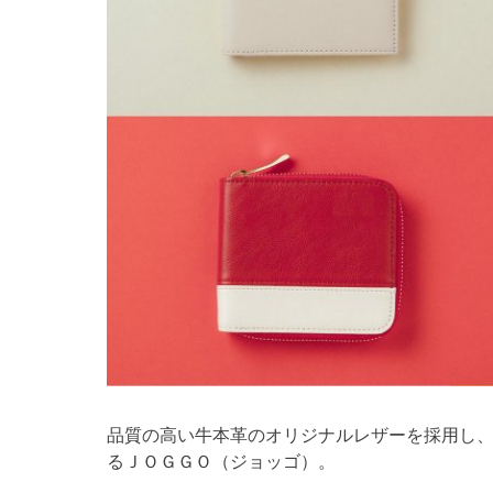
品質の高い牛本革のオリジナルレザーを採用し
るＪＯＧＧＯ（ジョッゴ）。