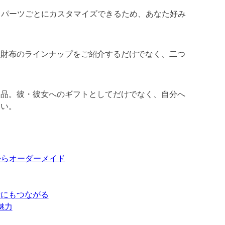
、パーツごとにカスタマイズできるため、あなた好み
革財布のラインナップをご紹介するだけでなく、二つ
製品。彼・彼女へのギフトとしてだけでなく、自分へ
さい。
からオーダーメイド
献にもつながる
魅力