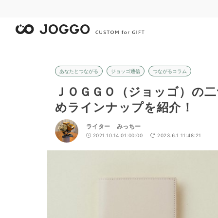
あなたとつながる
ジョッゴ通信
つながるコラム
ＪＯＧＧＯ（ジョッゴ）の二
めラインナップを紹介！
ライター みっちー
2021.10.14 01:00:00
2023.6.1 11:48:21