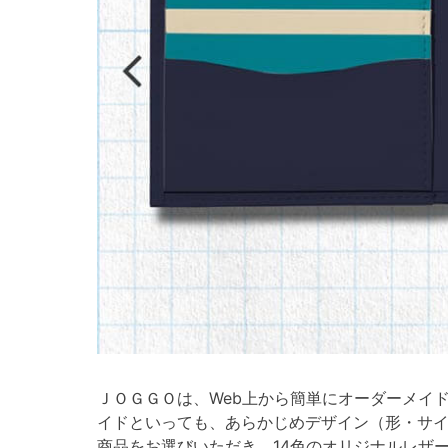
ＪＯＧＧＯは、Web上から簡単にオーダーメイ
イドといっても、あらかじめデザイン（形・サ
商品をお選びいただき、14色のオリジナルレザ