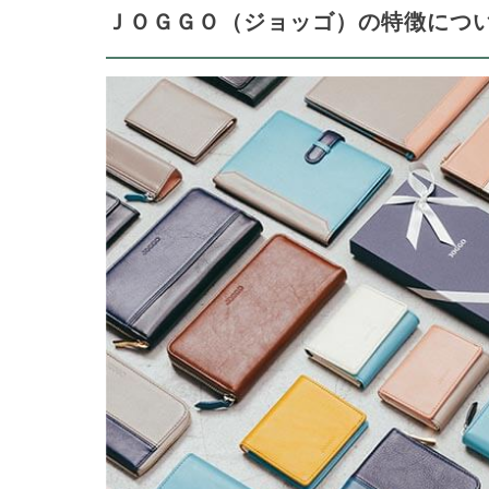
ＪＯＧＧＯ（ジョッゴ）の特徴につ