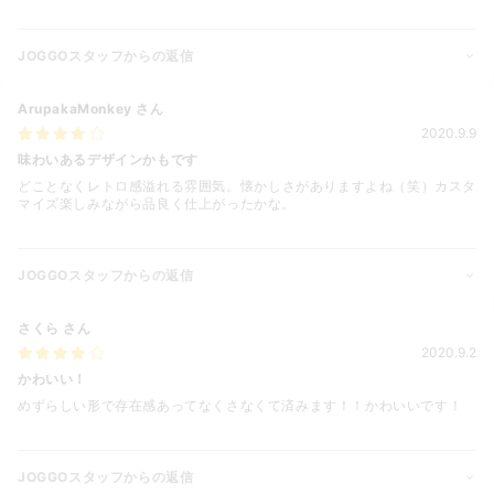
JOGGOスタッフからの返信
ArupakaMonkey
さん
2020.9.9
味わいあるデザインかもです
どことなくレトロ感溢れる雰囲気。懐かしさがありますよね（笑）カスタ
マイズ楽しみながら品良く仕上がったかな。
JOGGOスタッフからの返信
さくら
さん
2020.9.2
かわいい！
めずらしい形で存在感あってなくさなくて済みます！！かわいいです！
JOGGOスタッフからの返信