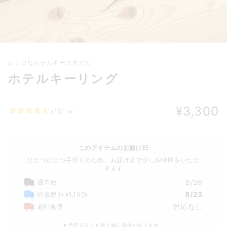
レトロなホテルキースタイル
ホテルキーリング
¥3,300
（13）
このアイテムのお届け日
ひとつひとつ手作りのため、お届けまで少しお時間をいただ
きます
8/29
通常便
8/23
特急便
(+¥1,100)
対応なし
超特急便
※ 予定日よりも早く届く場合があります。