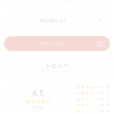
商品詳細を見る
デザインする
レビュー
（7）
4.5
（5）
（1）
（0）
全13件
（0）