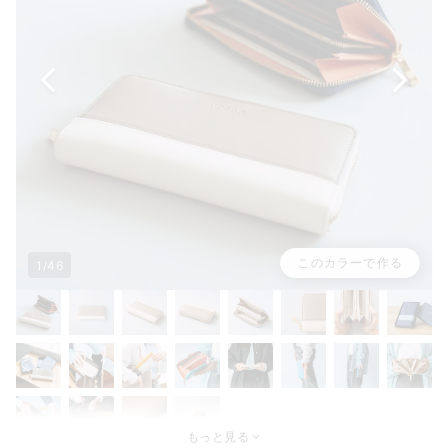
このカラーで作る
1/46
もっと見る