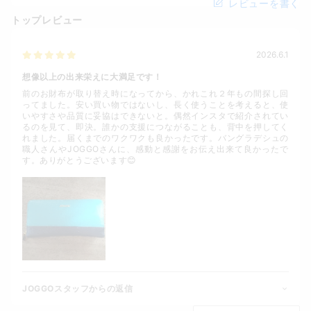
レビューを書く
トップレビュー
2026.6.1
想像以上の出来栄えに大満足です！
前のお財布が取り替え時になってから、かれこれ２年もの間探し回
ってました。安い買い物ではないし、長く使うことを考えると、使
いやすさや品質に妥協はできないと。偶然インスタで紹介されてい
るのを見て、即決。誰かの支援につながることも、背中を押してく
れました。届くまでのワクワクも良かったです。バングラデシュの
職人さんやJOGGOさんに、感動と感謝をお伝え出来て良かったで
す。ありがとうございます😊
JOGGOスタッフからの返信