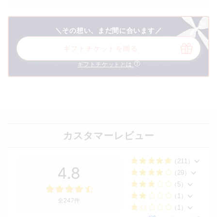
＼その想い、まだ間に合います／
ギフトチケットを贈る
ギフトチケットとは
カスタマーレビュー
（211）
4.8
（29）
（5）
（1）
全247件
（1）