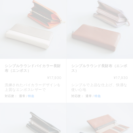
シンプルラウンドバイカラー長財
シンプルラウンド長財布（エンボ
布（エンボス）
ス）
¥17,930
¥17,930
洗練されたバイカラーデザインを
シンプルで上品な仕上げ、快適な
上質なエンボスレザーで
使い心地
対応便：
通常
特急
対応便：
通常
特急
商品カード。商品: シンプルラウンドバイカラー長財布（エンボス）
商品カード。商品: シンプルラウ