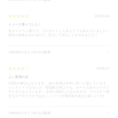
2026.6.24
イメージ通りでした！
色がイメージ通りで、プレゼントした夫もとても喜んでいました！
制作の経過も分かるので、安心して待つことができました！
JOGGOスタッフからの返信
2026.4.7
よい質感の皮
2回目の購入になります。 皮の質感は非常に良いと感じています。
ハンドメイドなせいか、前回購入時よりも、カード入れがジャスト
サイズになっています。 非常に満足しておりますが、ファスナー部
分もゴールドだけではなく、いくつか選択肢があると嬉しいです。
JOGGOスタッフからの返信