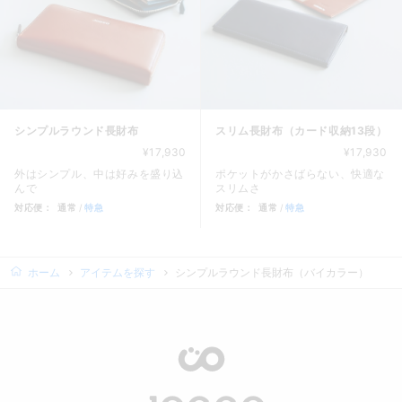
シンプルラウンド長財布
スリム長財布（カード収納13段）
¥17,930
¥17,930
外はシンプル、中は好みを盛り込
ポケットがかさばらない、快適な
んで
スリムさ
対応便：
通常
特急
対応便：
通常
特急
商品カード。商品: シンプルラウンド長財布, 価格: 17,930
商品カード。商品: スリム長財布
ホーム
アイテムを探す
シンプルラウンド長財布（バイカラー）