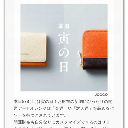
本日8/8(土)は寅の日！お財布の新調にぴったりの開
コンセプト
運デー✨オレンジは「金運」や「対人運」を高めるパ
ワーを持つとされています。
環境・人に配慮し、次世代により良い地球をつなぐ商品を。ジ
開運財布も自分なりにカスタマイズできるのはＪＯ
ョッゴのアイテムは、
そんな背景から生まれました。