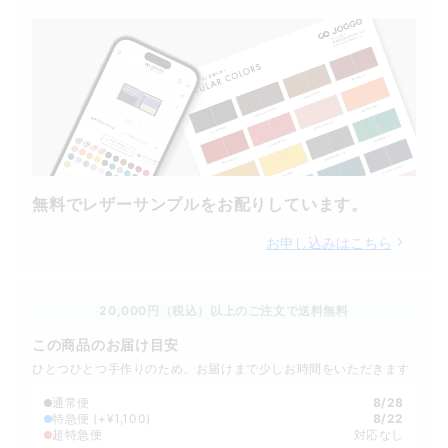
無料でレザーサンプルをお配りしています。
お申し込みはこちら
20,000円（税込）以上のご注文で送料無料
この商品のお届け目安
ひとつひとつ手作りのため、お届けまで少しお時間をいただきます
通常便
8/28
特急便
(+¥1,100)
8/22
超特急便
対応なし