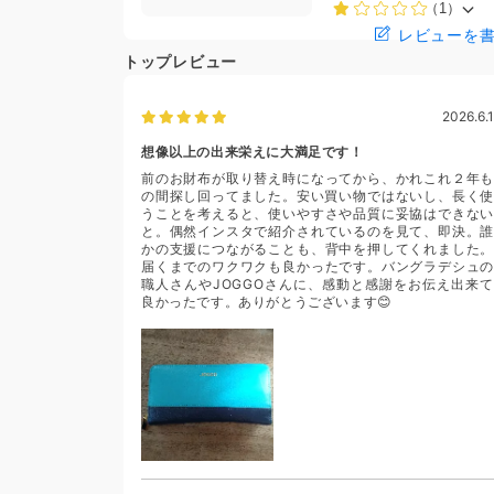
（1）
レビューを
トップレビュー
2026.6.1
想像以上の出来栄えに大満足です！
前のお財布が取り替え時になってから、かれこれ２年も
の間探し回ってました。安い買い物ではないし、長く使
うことを考えると、使いやすさや品質に妥協はできない
と。偶然インスタで紹介されているのを見て、即決。誰
かの支援につながることも、背中を押してくれました。
届くまでのワクワクも良かったです。バングラデシュの
職人さんやJOGGOさんに、感動と感謝をお伝え出来て
良かったです。ありがとうございます😊