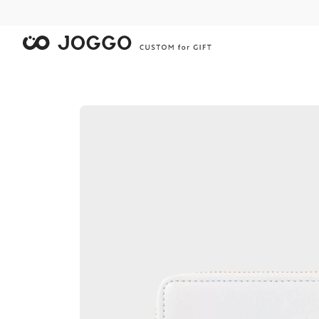
限
限
限