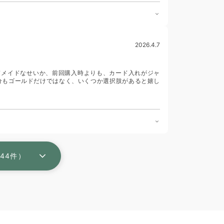
2026.4.7
ドメイドなせいか、前回購入時よりも、カード入れがジャ
分もゴールドだけではなく、いくつか選択肢があると嬉し
44件）