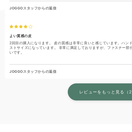
JOGGOスタッフからの返信
よい質感の皮
2回目の購入になります。 皮の質感は非常に良いと感じています。ハン
ストサイズになっています。 非常に満足しておりますが、ファスナー部
いです。
JOGGOスタッフからの返信
レビューをもっと見る（2