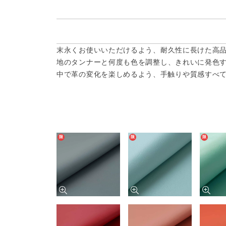
末永くお使いいただけるよう、耐久性に長けた高
地のタンナーと何度も色を調整し、きれいに発色
中で革の変化を楽しめるよう、手触りや質感すべ
限
限
限