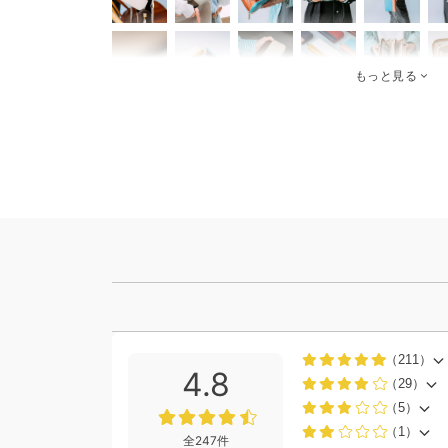
もっと見る
（211）
4.8
（29）
（5）
（1）
全247件