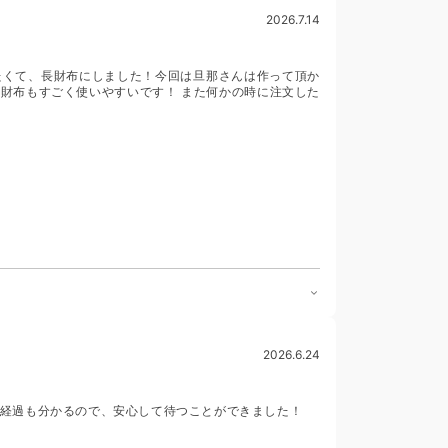
2026.7.14
たくて、長財布にしました！今回は旦那さんは作って頂か
財布もすごく使いやすいです！ また何かの時に注文した
2026.6.24
経過も分かるので、安心して待つことができました！