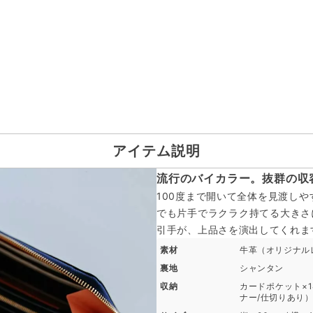
アイテム説明
流行のバイカラー。抜群の収
100度まで開いて全体を見渡しや
でも片手でラクラク持てる大きさ
引手が、上品さを演出してくれま
素材
牛革（オリジナル
裏地
シャンタン
収納
カードポケット×14
ナー/仕切りあり