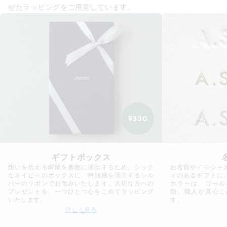
せたラッピングをご用意しています。
¥330
ギフトボックス
想いを伝える瞬間を素敵に演出するため、シック
お名前やイニシャ
なネイビーのボックスに、特別感を演出するシル
ィのあるギフトに
バーのリボンでお包みいたします。大切な方への
カラーは、ゴール
プレゼントを、一つひとつ心をこめてラッピング
類。職人が真心こ
いたします。
す。
詳しく見る