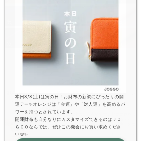
コンセプト
環境・人に配慮し、次世代により良い地球をつなぐ商品を。ジ
本日8/8(土)は寅の日！お財布の新調にぴったりの開
ョッゴのアイテムは、
そんな背景から生まれました。
運デー✨オレンジは「金運」や「対人運」を高めるパ
REDUCE
ワーを持つとされています。
革は非常に耐久性の高い素材です。頻繁に物を買
開運財布も自分なりにカスタマイズできるのはＪＯ
い替えるよりも、愛着を持って長く使えるアイテ
ムを選ぶことで、無駄な生産を減らし環境への負
ＧＧＯならでは。ぜひこの機会にお買い求めくださ
担を軽減することができます。
い🫶✨
もっと見る