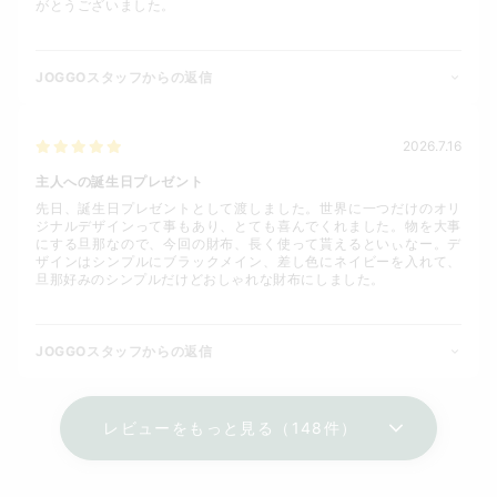
がとうございました。
JOGGOスタッフからの返信
2026.7.16
主人への誕生日プレゼント
先日、誕生日プレゼントとして渡しました。世界に一つだけのオリ
ジナルデザインって事もあり、とても喜んでくれました。物を大事
にする旦那なので、今回の財布、長く使って貰えるといぃなー。デ
ザインはシンプルにブラックメイン、差し色にネイビーを入れて、
旦那好みのシンプルだけどおしゃれな財布にしました。
JOGGOスタッフからの返信
レビューをもっと見る（148件）