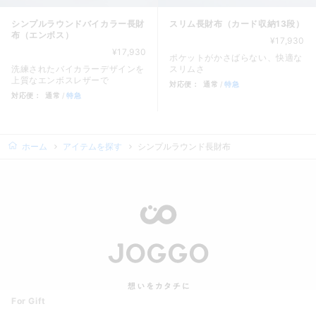
シンプルラウンドバイカラー長財
スリム長財布（カード収納13段）
布（エンボス）
¥17,930
¥17,930
ポケットがかさばらない、快適な
洗練されたバイカラーデザインを
スリムさ
上質なエンボスレザーで
対応便：
通常
特急
対応便：
通常
特急
商品カード。商品: スリム長財布
商品カード。商品: シンプルラウンドバイカラー長財布（エンボス）
ホーム
アイテムを探す
シンプルラウンド長財布
For Gift