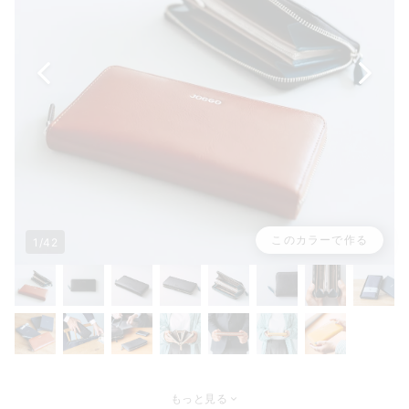
このカラーで作る
1/42
もっと見る