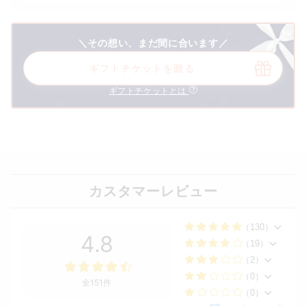
＼その想い、まだ間に合います／
ギフトチケットを贈る
ギフトチケットとは
カスタマーレビュー
（130）
4.8
（19）
（2）
（0）
全151件
（0）