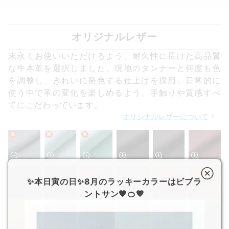
オリジナルレザー
末永くお使いいただけるよう、耐久性に長けた高品質
な牛本革を選択しました。現地のタンナーと何度も色
を調整し、きれいに発色する仕上げを採用。日常的に
使う中で革の変化を楽しめるよう、手触りや質感すべ
てにこだわっています。
オリジナルレザーについて
限
限
限
✨本日寅の日✨8月のラッキーカラーはビブラ
ントサン🧡🍊🧡