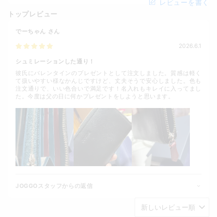
レビューを書く
トップレビュー
でーちゃん
さん
2026.6.1
シュミレーションした通り！
彼氏にバレンタインのプレゼントとして注文しました。質感は軽く
て扱いやすい様なかんじですけど、丈夫そうで安心しました。色も
注文通りで、いい色合いで満足です！名入れもキレイに入ってまし
た。今度は父の日に何かプレゼントをしようと思います。
JOGGOスタッフからの返信