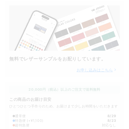
無料でレザーサンプルをお配りしています。
お申し込みはこちら
20,000円（税込）以上のご注文で送料無料
この商品のお届け目安
ひとつひとつ手作りのため、お届けまで少しお時間をいただきます
通常便
8/29
特急便
(+¥1,100)
8/23
超特急便
対応なし