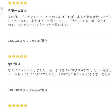
書く
旦那が大喜び
父の日にプレゼントといったものをあげられず、本人が財布が欲しいと
ことができた。 本人はとても喜んでいて、「大切にする、気に入った」
ので、プレゼントして良かったと思います。
JOGGOスタッフからの返信
思い通り
息子にプレゼントしました。色、形は息子が選び大喜びでした。予定よ
メールも日に日にワクワクでした。丁寧に使わせていただきます。ありが
JOGGOスタッフからの返信