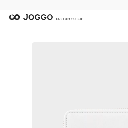
限
限
限