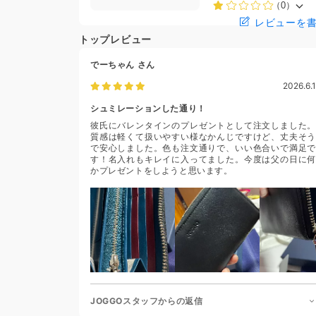
（0）
レビューを
トップレビュー
でーちゃん
さん
2026.6.1
シュミレーションした通り！
彼氏にバレンタインのプレゼントとして注文しました。
質感は軽くて扱いやすい様なかんじですけど、丈夫そう
で安心しました。色も注文通りで、いい色合いで満足で
す！名入れもキレイに入ってました。今度は父の日に何
かプレゼントをしようと思います。
JOGGOスタッフからの返信