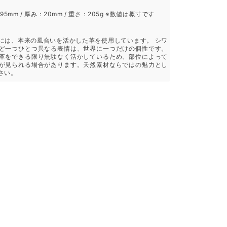
195mm / 厚み：20mm / 重さ：205g ※数値は概寸です
には、本来の風合いを活かした革を使用しています。 シワ
ど一つひとつ異なる表情は、世界に一つだけの個性です。
革をできる限り無駄なく活かしているため、部位によって
が見られる場合があります。天然素材ならではの魅力とし
さい。