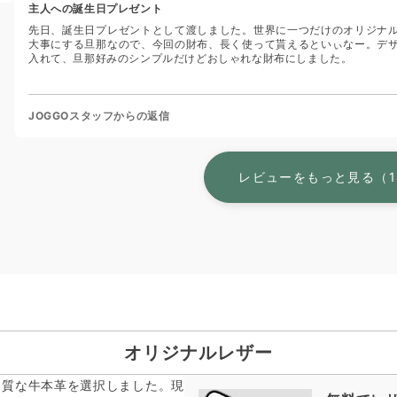
主人への誕生日プレゼント
先日、誕生日プレゼントとして渡しました。世界に一つだけのオリジナ
大事にする旦那なので、今回の財布、長く使って貰えるといぃなー。デ
入れて、旦那好みのシンプルだけどおしゃれな財布にしました。
JOGGOスタッフからの返信
レビューをもっと見る（1
オリジナルレザー
品質な牛本革を選択しました。現