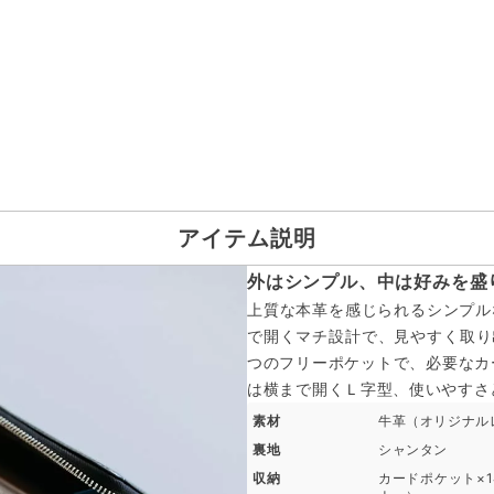
アイテム説明
外はシンプル、中は好みを盛
上質な本革を感じられるシンプル
で開くマチ設計で、見やすく取り
つのフリーポケットで、必要なカ
は横まで開くＬ字型、使いやすさ
素材
牛革（オリジナル
裏地
シャンタン
収納
カードポケット×14