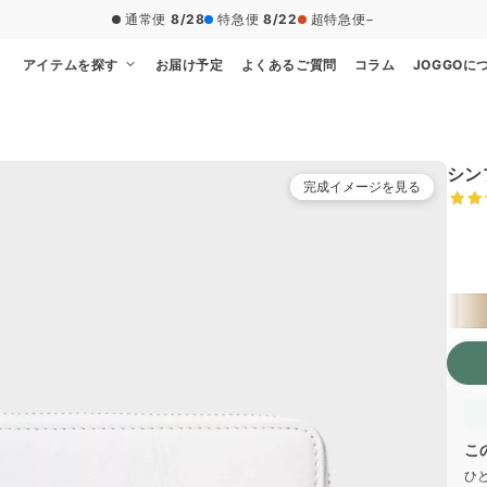
20,000円（税込）以上のご注文で送料無料
アイテムを探す
お届け予定
よくあるご質問
コラム
JOGGOに
シン
完成イメージを見る
本体
こ
ひ