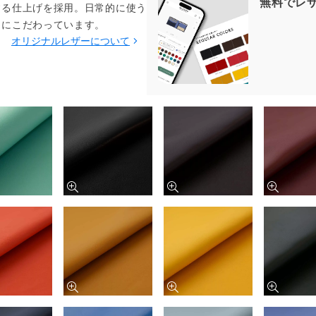
無料でレ
する仕上げを採用。日常的に使う
てにこだわっています。
オリジナルレザーについて