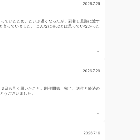
2026.7.29
言っていたため、だいぶ遅くなったが、到着し旦那に渡す
と言っていました。 こんなに喜ぶとは思っていなかった
2026.7.29
り3日も早く届いたこと。制作開始、完了、送付と経過の
とうございました。
2026.7.16