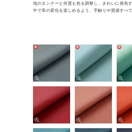
地のタンナーと何度も色を調整し、きれいに発色
中で革の変化を楽しめるよう、手触りや質感すべ
限
限
限