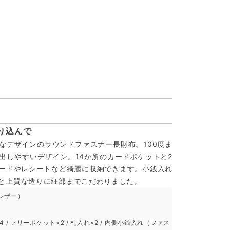
り込んで
なデザインのラウンドファスナー長財布。100度ま
出しやすいデザイン。14か所のカードポケットと2
ードやレシートなど綺麗に収納できます。小銭入れ
と上質な造りに細部までこだわりました。
レザー）
 / フリーポケット×2 / 札入れ×2 / 内側小銭入れ（ファス