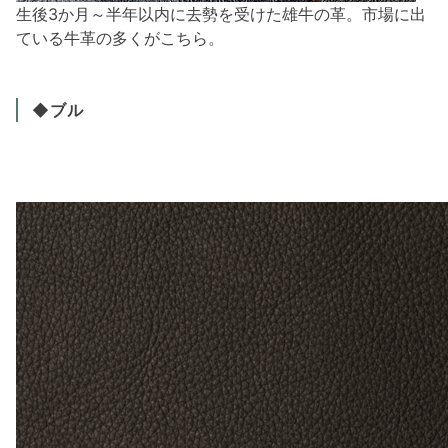
生後3か月～半年以内に去勢を受けた雄牛の革。市場に出
ている牛革の多くがこちら。
◆ブル