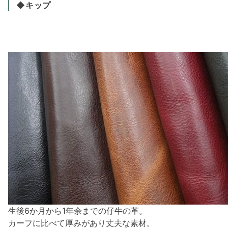
◆キップ
生後6か月から1年余までの仔牛の革。
カーフに比べて厚みがあり丈夫な素材。