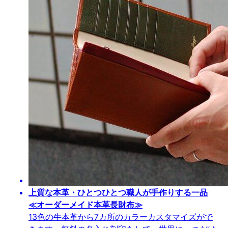
上質な本革・ひとつひとつ職人が手作りする一品
≪オーダーメイド本革長財布≫
13色の牛本革から7カ所のカラーカスタマイズがで