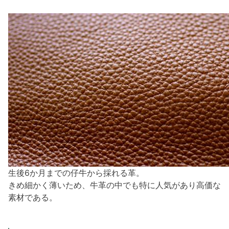
生後6か月までの仔牛から採れる革。
きめ細かく薄いため、牛革の中でも特に人気があり高価な
素材である。