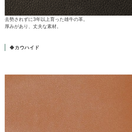
去勢されずに3年以上育った雄牛の革。
厚みがあり、丈夫な素材。
◆カウハイド