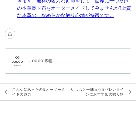
きます。無料の名入れ刻印をして、世界に一つだけ
の本革長財布をオーダーメイドしてみませんか?上質
な本革の、なめらかな触り心地が特徴です。
JOGGO 広報
こんなにあったの!?オーダーメ
いつもと一味違う!?バレンタイ
イドの魅力
ンにおすすめの贈り物