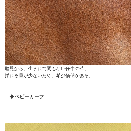
胎児から、生まれて間もない仔牛の革。
採れる量が少ないため、希少価値がある。
◆ベビーカーフ