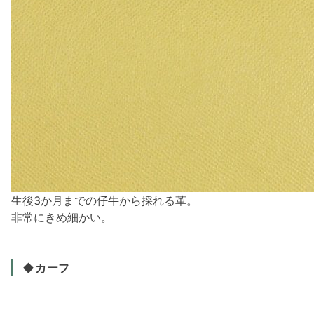
生後3か月までの仔牛から採れる革。
非常にきめ細かい。
◆カーフ