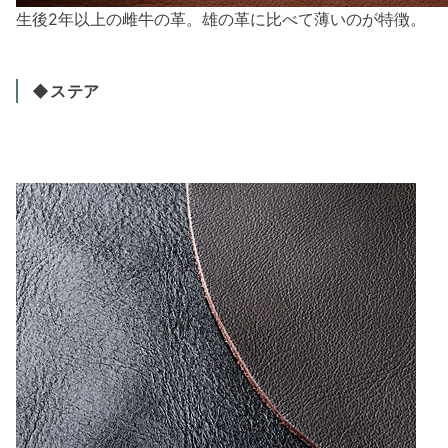
生後2年以上の雌牛の革。雄の革に比べて薄いのが特徴。
◆ステア