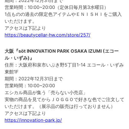
期間：2022年12月31日まで
営業時間：10:00~20:00（定休日毎月第3水曜日）
1点ものの過去の限定色アイテムやＥＮＩＳＨＩをご購入
いただけます。
アクセスは下記より
https://beautycellar-hw.com/store/257/
大阪『söt INNOVATION PARK OSAKA IZUMI (エコー
ル・いずみ)』
住所：大阪府和泉市いぶき野5丁目1-14 エコール・いずみ
東館1F
期間：2022年12月31日まで
営業時間：10:00~20:00
エシカル商品が集う「売らない小売店」
実物の商品を見てからＪＯＧＧＯで好きな色でご注文して
いただけます。（展示品の販売は行っておりません）
アクセスは下記より
https://innovation-park.jp/