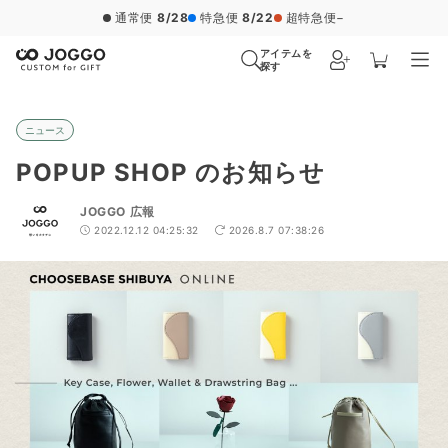
通常便
8/28
特急便
8/22
超特急便
−
アイテムを
探す
ニュース
POPUP SHOP のお知らせ
JOGGO 広報
2022.12.12 04:25:32
2026.8.7 07:38:26