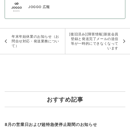
JOGGO 広報
[復旧済み][障害情報]新規会員
年末年始休業のお知らせ（お
登録と発送完了メールの送信
問合せ対応・発送業務につい
等が一時的にできなくなって
て）
います
おすすめ記事
8月の営業日および超特急便停止期間のお知らせ