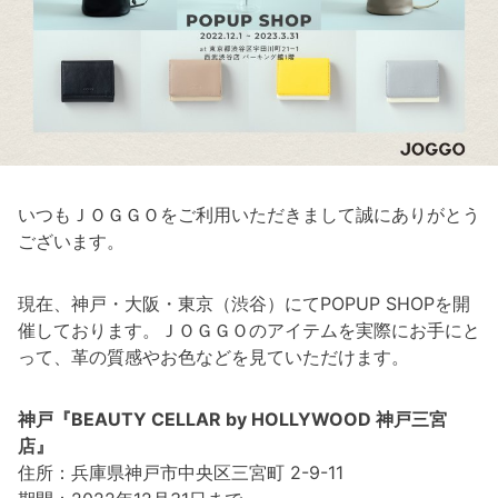
いつもＪＯＧＧＯをご利用いただきまして誠にありがとう
ございます。
現在、神戸・大阪・東京（渋谷）にてPOPUP SHOPを開
催しております。ＪＯＧＧＯのアイテムを実際にお手にと
って、革の質感やお色などを見ていただけます。
神戸『BEAUTY CELLAR by HOLLYWOOD 神戸三宮
店』
住所：兵庫県神戸市中央区三宮町 2-9-11