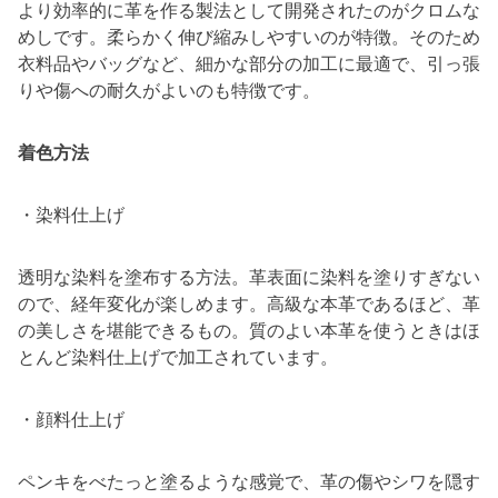
より効率的に革を作る製法として開発されたのがクロムな
めしです。柔らかく伸び縮みしやすいのが特徴。そのため
衣料品やバッグなど、細かな部分の加工に最適で、引っ張
りや傷への耐久がよいのも特徴です。
着色方法
・染料仕上げ
透明な染料を塗布する方法。革表面に染料を塗りすぎない
ので、経年変化が楽しめます。高級な本革であるほど、革
の美しさを堪能できるもの。質のよい本革を使うときはほ
とんど染料仕上げで加工されています。
・顔料仕上げ
ペンキをべたっと塗るような感覚で、革の傷やシワを隠す