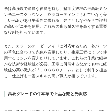
糸は高強度で適度な伸度を持ち、堅牢度抜群の最高級ミシ
ン糸エースクラウンと、樹脂コーティングされていなく美
しい光沢があり平滑性に優れる、強さとしなやかさで評判
の高いビニモを使用。これらの糸も耐久性を高くする重要
な役割を担っています。
また、カラーのオーダーメイドに対応するため、各パーツ
の革色に合わせて糸色を変更したり、生産工程によって使
用するミシンを変えたりしています。これらの作業は細や
かな技術や経験値が必要。工場に所属するなかでも特に経
験値の高い職人が『ＪＯＧＧＯチーム』として制作を担当
し、仕上げも一番スキルの高い職人が担っています。
高級グレードの牛本革で上品な艶と光沢感