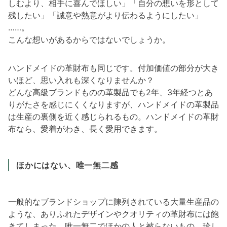
しむより、相手に喜んでほしい」「自分の想いを形として
残したい」「誠意や熱意がより伝わるようにしたい」
……。
こんな想いがあるからではないでしょうか。
ハンドメイドの革財布も同じです。付加価値の部分が大き
いほど、思い入れも深くなりませんか？
どんな高級ブランドものの革製品でも2年、3年経つとあ
りがたさを感じにくくなりますが、ハンドメイドの革製品
は生産の裏側を近く感じられるもの。ハンドメイドの革財
布なら、愛着がわき、長く愛用できます。
ほかにはない、唯一無二感
一般的なブランドショップに陳列されている大量生産品の
ような、ありふれたデザインやクオリティの革財布には飽
きてしまった。唯一無二でほかの人と被らないもの、珍し