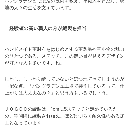
バングラデシュで製法の技術を教え、革職人を育成し、現
地の人々の生活を支えています。
経験値の高い職人のみが縫製を担当
ハンドメイド革財布をはじめとする革製品や革小物の魅力
のひとつである、ステッチ。この縫い目が見えるデザイン
が好きな人も多いですよね。
しかし、しっかり縫っていないとほつれてきてしまうのが
心配な点。「バングラデシュ工場で製作しているって、仕
上がりは大丈夫なの？」と思う方もいるでしょう。
ＪＯＧＧＯの縫製は、1cmに5ステッチと定めているた
め、等間隔に縫製され頑丈。ほどけづらく耐久性のある加
工となっています。