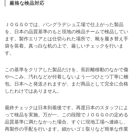
厳格な検品対応
ＪＯＧＧＯでは、バングラデシュ工場で仕上がった製品
を、日本の品質基準のもと現地の検品チームで検品してい
ます。製作エリアとは仕切られた場所で、靴を履き替え手
袋を装着。真っ白な机の上で、厳しいチェックを行いま
す。
この基準をクリアした製品だけを、長距離移動のなかで傷
やへこみ、汚れなどが付着しないよう一つひとつ丁寧に梱
包。日本へと発送されますが、まだ商品として完全に合格
したわけではありません。
最終チェックは日本到着後です。再度日本のスタッフによ
って検品を実施。万が一、この段階でＪＯＧＧＯの定める
品質基準に満たなかった場合、すぐに現地工場へ連絡し、
再製作の手配を行います。細かいゴミ取りなど簡単な作業