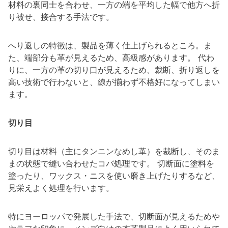
材料の裏同士を合わせ、一方の端を平均した幅で他方へ折
り被せ、接合する手法です。
へり返しの特徴は、製品を薄く仕上げられるところ。ま
た、端部分も革が見えるため、高級感があります。 代わ
りに、一方の革の切り口が見えるため、裁断、折り返しを
高い技術で行わないと、線が揃わず不格好になってしまい
ます。
切り目
切り目は材料（主にタンニンなめし革）を裁断し、そのま
まの状態で縫い合わせたコバ処理です。 切断面に塗料を
塗ったり、ワックス・ニスを使い磨き上げたりするなど、
見栄えよく処理を行います。
特にヨーロッパで発展した手法で、切断面が見えるためや