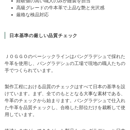
経験値の高い職人のみが縫製を担当
高級グレードの牛本革で上品な艶と光沢感
厳格な検品対応
日本基準の厳しい品質チェック
ＪＯＧＧＯのベーシックラインはバングラデシュで採れた
牛革を使用し、バングラデシュの工場で現地の職人たちの
手でつくられています。
製作工程における品質のチェックはすべて日本の基準を設
けています。まず、全てのもととなる大事な素材である、
牛革のチェックから始まります。バングラデシュで仕入れ
た牛革を品質チェックし、合格した部位だけを裁断して使
用しています。