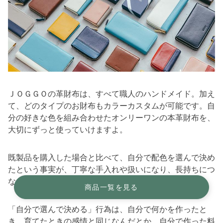
ＪＯＧＧＯの革財布は、すべて職人のハンドメイド。加え
て、どのタイプのお財布もカラーカスタムが可能です。自
分の好きな色を組み合わせたオンリーワンの本革財布を、
大切にずっと使っていけますよ。
既製品を購入した場合と比べて、自分で配色を選んで決め
たという事実が、丁寧な手入れや扱いになり、長持ちにつ
ながります。
商品一覧を見る
「自分で選んで決める」行為は、自分で何かを作ったと
き、育てたときの感情と同じなんだとか。自分で作った料