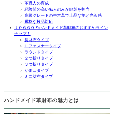
革職人の育成
経験値の高い職人のみが縫製を担当
高級グレードの牛本革で上品な艶と光沢感
厳格な検品対応
ＪＯＧＧＯのハンドメイド革財布のおすすめライン
ナップ！
長財布タイプ
Ｌファスナータイプ
ラウンドタイプ
２つ折りタイプ
３つ折りタイプ
がま口タイプ
ミニ財布タイプ
ハンドメイド革財布の魅力とは