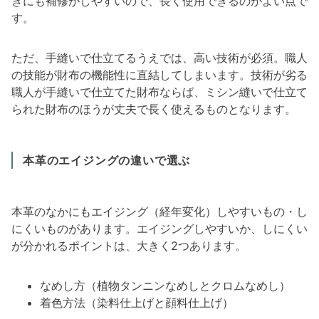
きにも補修がしやすいので、長く使用できるのがよい点で
す。
ただ、手縫いで仕立てるうえでは、高い技術が必須。職人
の技能が財布の機能性に直結してしまいます。技術が劣る
職人が手縫いで仕立てた財布ならば、ミシン縫いで仕立て
られた財布のほうが丈夫で長く使えるものとなります。
本革のエイジングの違いで選ぶ
本革のなかにもエイジング（経年変化）しやすいもの・し
にくいものがあります。エイジングしやすいか、しにくい
が分かれるポイントは、大きく2つあります。
なめし方（植物タンニンなめしとクロムなめし）
着色方法（染料仕上げと顔料仕上げ）