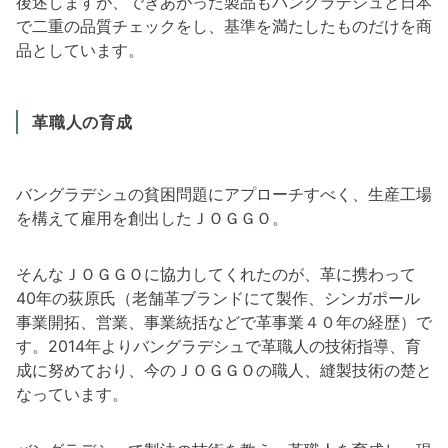
後述しますが、できあがった製品もバングラデシュと日本
で二重の品質チェックをし、基準を満たしたものだけを商
品としています。
革職人の育成
バングラデシュの貧困問題にアプローチすべく、生産工場
を構えて雇用を創出したＪＯＧＧＯ。
そんなＪＯＧＧＯに協力してくれたのが、革に携わって
40年の荻原氏（老舗革ブランドにて製作、シンガポール
事業開拓、営業、事業統括などで革事業４０年の経歴）で
す。2014年よりバングラデシュで革職人の技術指導、育
成に努めており、今のＪＯＧＧＯの職人、縫製技術の楚と
なっています。