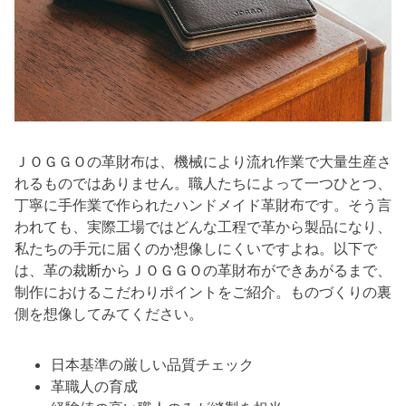
ＪＯＧＧＯの革財布は、機械により流れ作業で大量生産さ
れるものではありません。職人たちによって一つひとつ、
丁寧に手作業で作られたハンドメイド革財布です。そう言
われても、実際工場ではどんな工程で革から製品になり、
私たちの手元に届くのか想像しにくいですよね。以下で
は、革の裁断からＪＯＧＧＯの革財布ができあがるまで、
制作におけるこだわりポイントをご紹介。ものづくりの裏
側を想像してみてください。
日本基準の厳しい品質チェック
革職人の育成