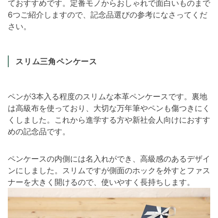
ておすすめです。定番モノからおしゃれで面白いものまで
6つご紹介しますので、記念品選びの参考になさってくだ
さい。
スリム三角ペンケース
ペンが3本入る程度のスリムな本革ペンケースです。裏地
は高級布を使っており、大切な万年筆やペンも傷つきにく
くしました。これから進学する方や新社会人向けにおすす
めの記念品です。
ペンケースの内側には名入れができ、高級感のあるデザイ
ンにしました。スリムですが側面のホックを外すとファス
ナーを大きく開けるので、使いやすく長持ちします。