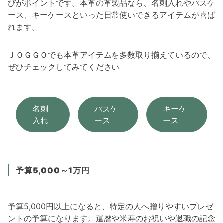
びがポイントです。本革の革製品なら、名刺入れやパスケ
ース、キーケースといった日常使いできるアイテムが喜ば
れます。
ＪＯＧＧＯでも本革アイテムを多数取り揃えているので、
ぜひチェックしてみてください
名刺
パスケ
キーケ
入れ
ース
ース
予算5,000～1万円
予算5,000円以上になると、特定の人へ贈りやすいプレゼ
ントの予算になります。還暦や米寿のお祝いや退職の記念