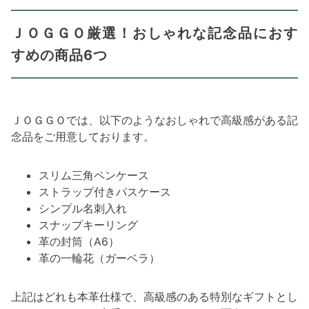
ＪＯＧＧＯ厳選！おしゃれな記念品におす
すめの商品6つ
ＪＯＧＧＯでは、以下のようなおしゃれで高級感がある記
念品をご用意しております。
スリム三角ペンケース
ストラップ付きパスケース
シンプル名刺入れ
スナップキーリング
革の封筒（A6）
革の一輪花（ガーベラ）
上記はどれも本革仕様で、高級感のある特別なギフトとし