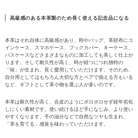
高級感のある本革製のため長く使える記念品になる
本革はそれ自体に高級感があり、鞄やバッグ、革財布にコ
インケース、スマホケース、ブックカバー、キーケース、
パスケースなどさまざまなものに加工しても美しく仕上が
ります。そして耐久性が高く、時が経つにつれ独特の
「味」が生まれ、長く愛用していただけます。そのため、
自分用としてはもちろん大切な方とペアで揃える方もいる
など、ギフトとして革小物を選ぶ人が多いのです。
本革は耐久性が高く、合皮のようにボロボロせず経年劣化
しにくい素材です。使い続けるほど手になじみ、より使い
やすくなります。手の油分などで自然なツヤも生まれ、
「革を育てる」感覚を味わっていただけます。