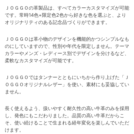
ＪＯＧＧＯの革製品は、すべてカラーカスタマイズが可能
です。常時14色+限定色2色から好きな色を選ぶと、より
オリジナリティのある記念品づくりができます。
ＪＯＧＧＯは革小物のデザインを機能的かつシンプルなも
のにしていますので、性別や年代を限定しません。テーマ
カラーやメンズ・レディース別でデザインを分けるなど、
柔軟なカスタマイズが可能です。
ＪＯＧＧＯではタンナーとともにいちから作り上げた「Ｊ
ＯＧＧＯオリジナルレザー」を使い、素材にも妥協してい
ません。
長く使えるよう、扱いやすく耐久性の高い牛革のみを採用
し、発色にもこだわりました。品質の高い牛革だからこ
そ、使い続けることで生まれる経年変化を楽しんでいただ
けます。