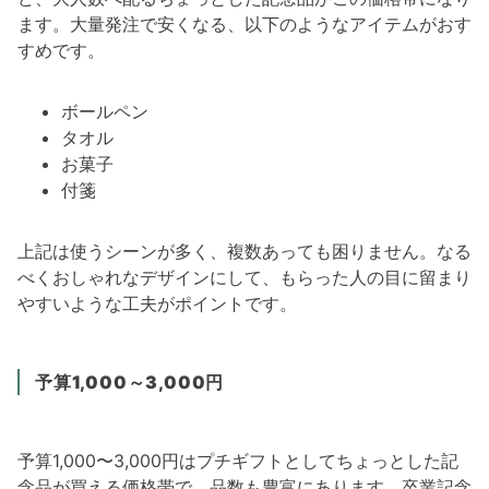
ます。大量発注で安くなる、以下のようなアイテムがおす
すめです。
ボールペン
タオル
お菓子
付箋
上記は使うシーンが多く、複数あっても困りません。なる
べくおしゃれなデザインにして、もらった人の目に留まり
やすいような工夫がポイントです。
予算1,000～3,000円
予算1,000〜3,000円はプチギフトとしてちょっとした記
念品が買える価格帯で、品数も豊富にあります。卒業記念