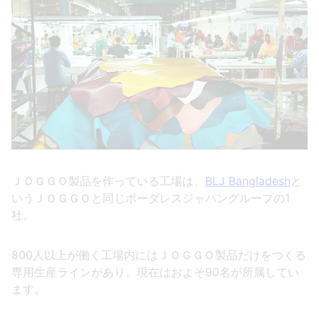
ＪＯＧＧＯ製品を作っている工場は、
BLJ Bangladesh
と
いうＪＯＧＧＯと同じボーダレスジャパングループの1
社。
800人以上が働く工場内にはＪＯＧＧＯ製品だけをつくる
専用生産ラインがあり、現在はおよそ90名が所属してい
ます。