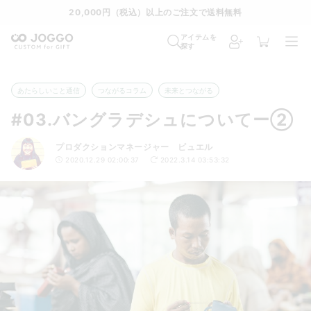
20,000円（税込）以上のご注文で送料無料
アイテムを
探す
あたらしいこと通信
つながるコラム
未来とつながる
#03.バングラデシュについてー②
プロダクションマネージャー ビュエル
2020.12.29 02:00:37
2022.3.14 03:53:32