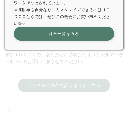
ワーを持つとされています。
・特別なプレゼントに
開運財布も自分なりにカスタマイズできるのはＪＯ
ＧＧＯならでは。ぜひこの機会にお買い求めくださ
・大切な方へのギフトに
い🫶✨
財布一覧をみる
・お揃いのペアアイテムに
ぜひＪＯＧＧＯで、あなただけの特別なオリジナルアイテ
ムをつくるお手伝いをさせてください。
ＪＯＧＧＯの革製品ラインナップへ