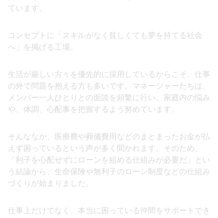
ています。
コンセプトに「スキルがなく貧しくても夢を持てる社会
へ」を掲げる工場。
生活が厳しい方々を優先的に採用しているからこそ、仕事
の外で問題を抱える方も多いです。マネージャーたちは、
メンバー一人ひとりとの面談を頻繁に行い、家庭内の悩み
や、体調、心配事を把握するよう努めています。
そんななか、医療費や葬儀費用などのまとまったお金が払
えず困っているという声が多く聞かれます。そのため、
「利子を心配せずにローンを組める仕組みが必要だ」とい
う結論から、生命保険や無利子のローン制度などの仕組み
づくりが始まりました。
仕事上だけでなく、本当に困っている仲間をサポートでき