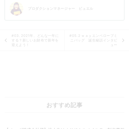
プロダクションマネージャー ビュエル
#03. 2021年、どんな一年に
#05.２ｗａｙエンベロープミ
する？新しいお財布で新年を
ニバッグ 誕生秘話インタビ
迎えよう！
ュー
おすすめ記事