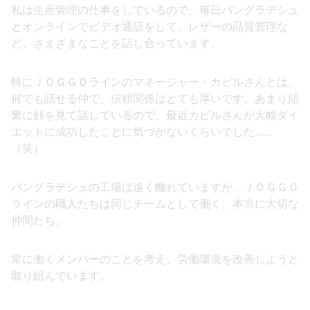
私は生産管理の仕事をしているので、毎日バングラデシュ
とオンラインでビデオ通話をして、レザーの品質管理な
ど、さまざまなことを話し合っています。
特にＪＯＧＧＯラインのマネージャー・カビルさんとは、
何でも話せる仲で、信頼関係はとても厚いです。あまり頻
繁に顔を見て話しているので、最近カビルさんが大幅ダイ
エットに成功したことに気づかないくらいでした……
（笑）
バングラデシュの工場は遠く離れていますが、ＪＯＧＧＯ
ラインの職人たちは同じチームとして働く、本当に大切な
仲間たち。
常に働くメンバーのことを考え、労働環境を改善しようと
取り組んでいます。