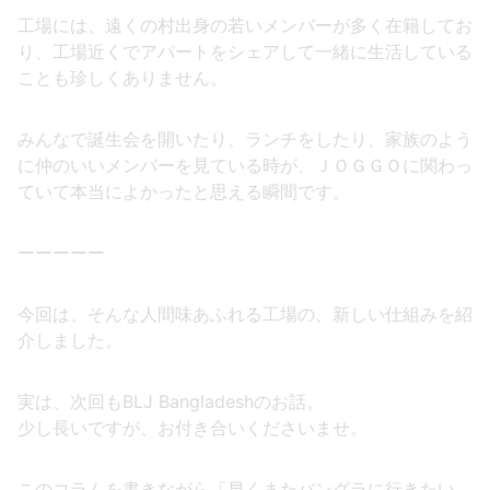
工場には、遠くの村出身の若いメンバーが多く在籍してお
り、工場近くでアパートをシェアして一緒に生活している
ことも珍しくありません。
みんなで誕生会を開いたり、ランチをしたり、家族のよう
に仲のいいメンバーを見ている時が、ＪＯＧＧＯに関わっ
ていて本当によかったと思える瞬間です。
ーーーーー
今回は、そんな人間味あふれる工場の、新しい仕組みを紹
介しました。
実は、次回もBLJ Bangladeshのお話。
少し長いですが、お付き合いくださいませ。
このコラムを書きながら「早くまたバングラに行きたい