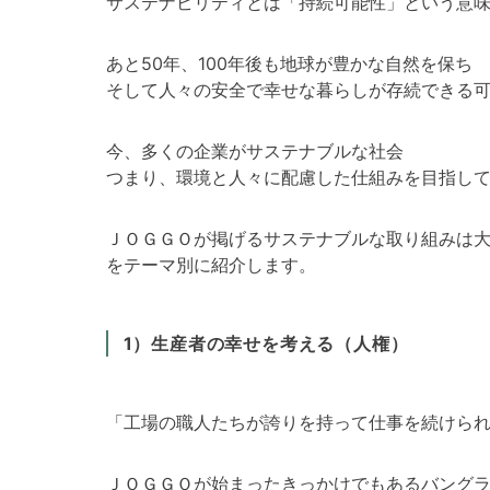
サステナビリティとは「持続可能性」という意
あと50年、100年後も地球が豊かな自然を保ち
そして人々の安全で幸せな暮らしが存続できる
今、多くの企業がサステナブルな社会
つまり、環境と人々に配慮した仕組みを目指し
ＪＯＧＧＯが掲げるサステナブルな取り組みは大
をテーマ別に紹介します。
1）生産者の幸せを考える（人権）
「工場の職人たちが誇りを持って仕事を続けら
ＪＯＧＧＯが始まったきっかけでもあるバング