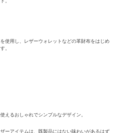
ート。
革を使用し、レザーウォレットなどの革財布をはじめ
ます。
ず使えるおしゃれでシンプルなデザイン。
レザーアイテムは、既製品にはない味わいがあるはず