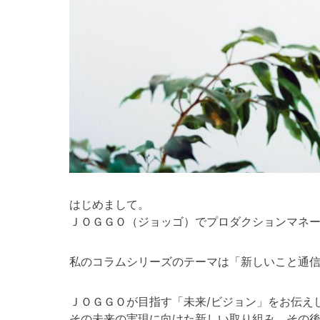
はじめまして。
ＪＯＧＧＯ（ジョッゴ）でプロダクションマネ
私のコラムシリーズのテーマは「新しいこと通
ＪＯＧＧＯが目指す「未来/ビジョン」をお伝え
その未来の実現に向けた新しい取り組み、その