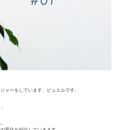
ージャーをしています、ビュエルです。
信」
し、
後の変化を紹介していきます。