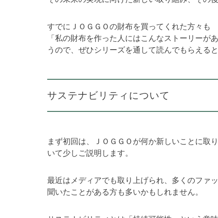
すでにＪＯＧＧＯの財布を買ってくれた方々も
「私の財布を作った人にはこんなストーリーが
うので、ぜひシリーズを通して読んでもらえる
サステナビリティについて
まず初回は、ＪＯＧＧＯが何か新しいことに取
いて少しご説明します。
最近はメディアでも取り上げられ、多くのファ
聞いたことがある方も多いかもしれません。