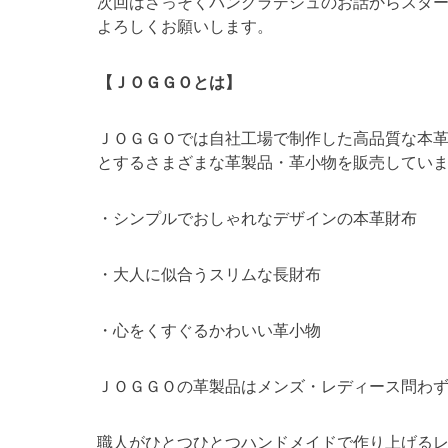
次回はさっそくバングラデシュのお話からスタ
よろしくお願いします。
【ＪＯＧＧＯとは】
ＪＯＧＧＯでは自社工場で制作した高品質な本
とするさまざまな革製品・革小物を販売してい
・シンプルでおしゃれなデザインの本革財布
・大人に似合うスリムな長財布
・心をくすぐるかわいい革小物
ＪＯＧＧＯの革製品はメンズ・レディース問わ
職人がひとつひとつハンドメイドで作り上げる