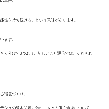
味の単語。
可能性を持ち続ける、という意味があります。
ています。
きく分けて3つあり、新しいこと通信では、それぞれ
れる環境づくり」
ラデシュの貧困問題に触れ、人々の働く環境について