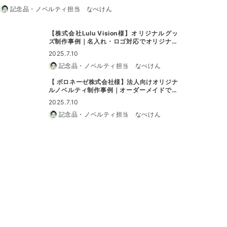
記念品・ノベルティ担当 なべけん
【株式会社Lulu Vision様】オリジナルグッ
ズ制作事例｜名入れ・ロゴ対応でオリジナル
グッズに最適
2025.7.10
記念品・ノベルティ担当 なべけん
【 ボロネーゼ株式会社様】法人向けオリジナ
ルノベルティ制作事例｜オーダーメイドで特
別なノベルティに
2025.7.10
記念品・ノベルティ担当 なべけん