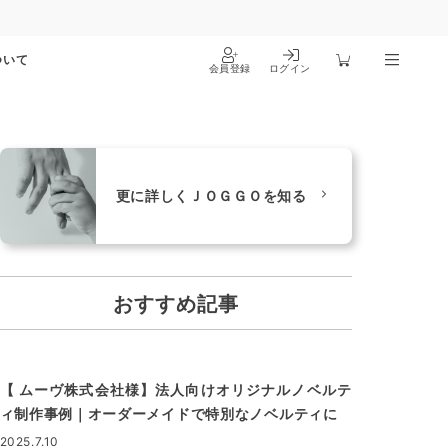
ついて
会員登録
ログイン
更に詳しくＪＯＧＧＯを知る
おすすめ記事
【 ムーヴ株式会社様】法人向けオリジナルノベルテ
ィ制作事例｜オーダーメイドで特別なノベルティに
2025.7.10