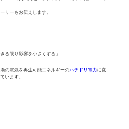
トーリーもお伝えします。
できる限り影響を小さくする」
工場の電気を再生可能エネルギーの
ハチドリ電力
に変
しています。