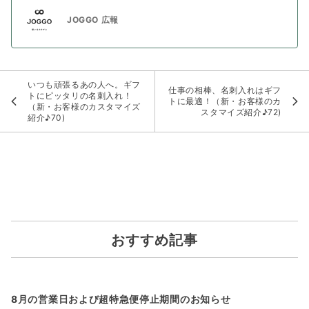
JOGGO 広報
いつも頑張るあの人へ。ギフ
仕事の相棒、名刺入れはギフ
トにピッタリの名刺入れ！
トに最適！（新・お客様のカ
（新・お客様のカスタマイズ
スタマイズ紹介♪72)
紹介♪70)
おすすめ記事
8月の営業日および超特急便停止期間のお知らせ