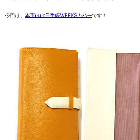
今回は、
本革ほぼ日手帳WEEKSカバー
です！