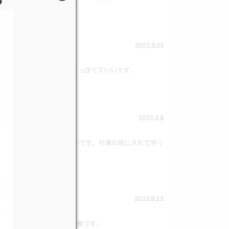

2022.9.25
した。小さめサイズでも大人っぽくていいです。
2022.9.8
りで特別感あってとてもいいです。付属の袋に入れて持っ
2022.8.23
たいない感じがします。素敵です。