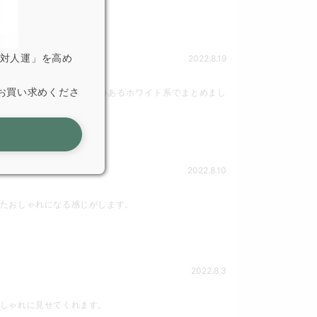
「対人運」を高め
2022.8.19
お買い求めくださ
涼しく快適です。清潔感のあるホワイト系でまとめまし
2022.8.10
たおしゃれになる感じがします。
2022.8.3
しゃれに見せてくれます。