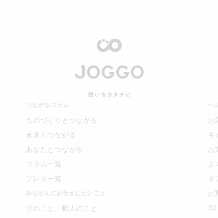
つながるコラム
ヘ
ものづくりとつながる
お
未来とつながる
キ
あなたとつながる
お
コラム一覧
よ
プレス一覧
ギ
お
みなさんにお伝えしたいこと
3
革のこと、職人のこと