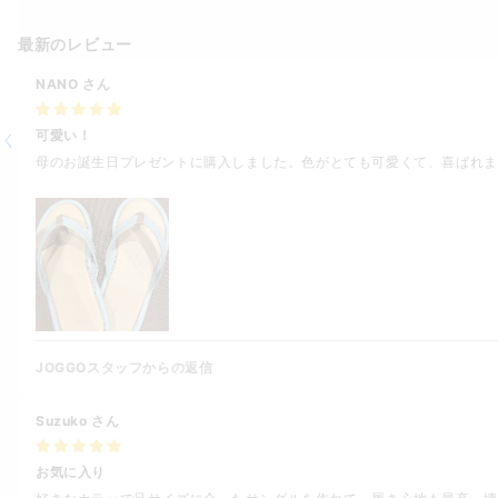
最新のレビュー
NANO
さん
可愛い！
書く
母のお誕生日プレゼントに購入しました。色がとても可愛くて、喜ばれま
JOGGOスタッフからの返信
Suzuko
さん
お気に入り