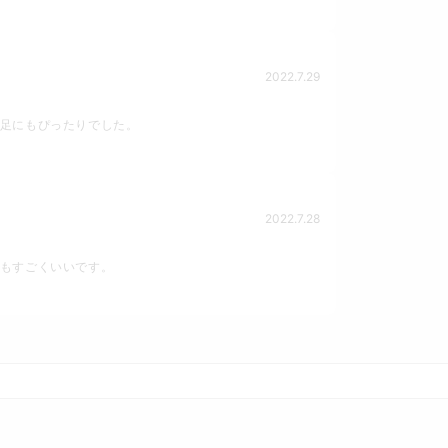
2022.7.29
足にもぴったりでした。
2022.7.28
もすごくいいです。