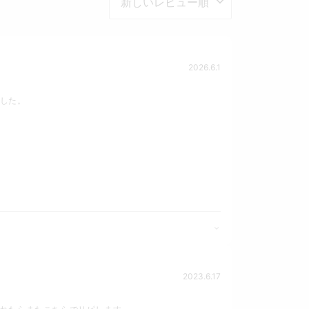
2026.6.1
した。
2023.6.17