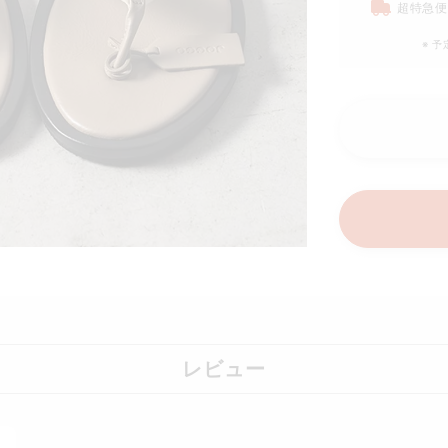
超特急便
※ 
レビュー