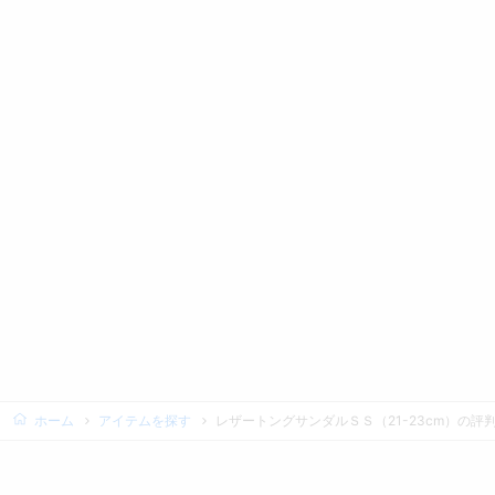
ホーム
アイテムを探す
レザートングサンダルＳＳ（21-23cm）の評