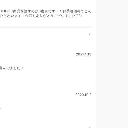
JOGGO商品を渡すのは3度目です！！お手頃価格でこん
と思います！今回もありがとうございました(^^)
2021.4.13
喜んでました！
2020.10.2
♪