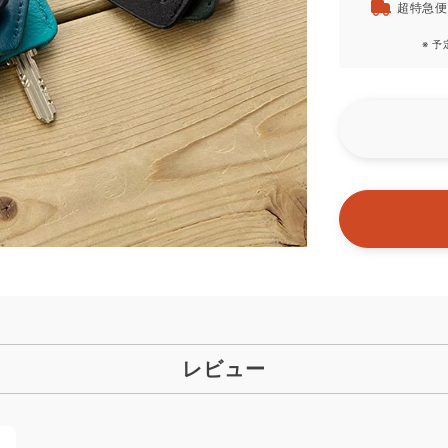
超特急便
※ 
レビュー