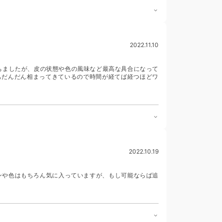
2022.11.10
経ちましたが、皮の状態や色の風味など最高な具合になって
ともだんだん相まってきているので時間が経てば経つほどワ
2022.10.19
ンや色はもちろん気に入っていますが、もし可能ならば追