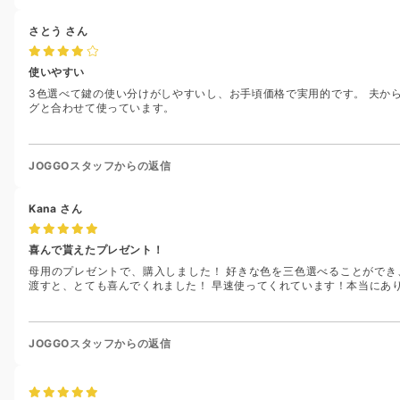
さとう
さん
使いやすい
3色選べて鍵の使い分けがしやすいし、お手頃価格で実用的です。 夫か
グと合わせて使っています。
JOGGOスタッフからの返信
Kana
さん
喜んで貰えたプレゼント！
母用のプレゼントで、購入しました！ 好きな色を三色選べることができ
渡すと、とても喜んでくれました！ 早速使ってくれています！本当にあ
JOGGOスタッフからの返信