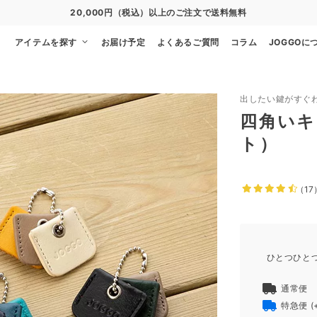
20,000円（税込）以上のご注文で送料無料
アイテムを探す
お届け予定
よくあるご質問
コラム
JOGGOに
出したい鍵がすぐ
四角いキ
ト）
（17
ひとつひと
通常便
特急便
(