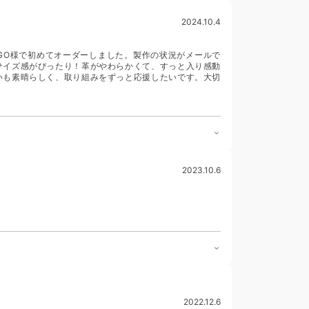
2024.10.4
GGO様で初めてオーダーしました。製作の状況がメールで
サイズ感がぴったり！革がやわらかくて、すっと入り感動
いも素晴らしく、取り組みをずっと応援したいです。大切
2023.10.6
2022.12.6