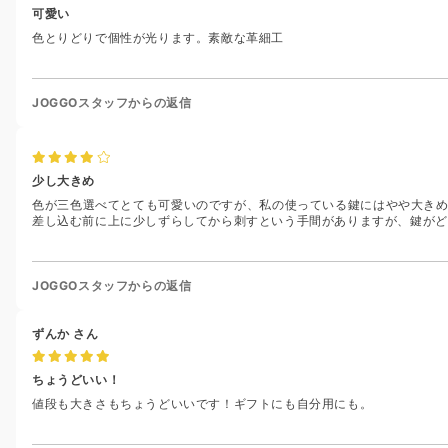
可愛い
色とりどりで個性が光ります。素敵な革細工
JOGGOスタッフからの返信
少し大きめ
色が三色選べてとても可愛いのですが、私の使っている鍵にはやや大きめ
差し込む前に上に少しずらしてから刺すという手間がありますが、鍵がど
JOGGOスタッフからの返信
ずんか
さん
ちょうどいい！
値段も大きさもちょうどいいです！ギフトにも自分用にも。