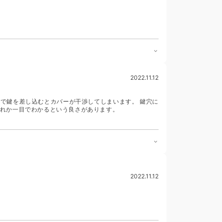
2022.11.12
で鍵を差し込むとカバーが干渉してしまいます。 鍵穴に
れか一目でわかるという良さがあります。
2022.11.12