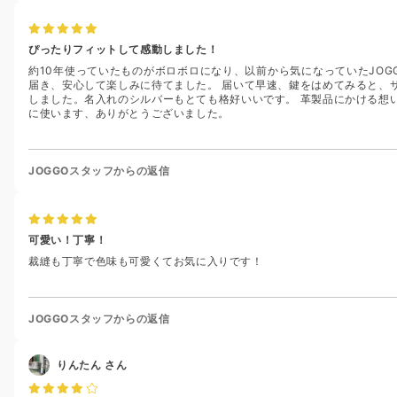
ぴったりフィットして感動しました！
約10年使っていたものがボロボロになり、以前から気になっていたJO
届き、安心して楽しみに待てました。 届いて早速、鍵をはめてみると、
しました。名入れのシルバーもとても格好いいです。 革製品にかける想
に使います、ありがとうございました。
JOGGOスタッフからの返信
可愛い！丁寧！
裁縫も丁寧で色味も可愛くてお気に入りです！
JOGGOスタッフからの返信
りんたん
さん