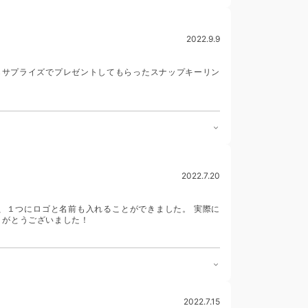
2022.9.9
らサプライズでプレゼントしてもらったスナップキーリン
2022.7.20
、１つにロゴと名前も入れることができました。 実際に
りがとうございました！
2022.7.15