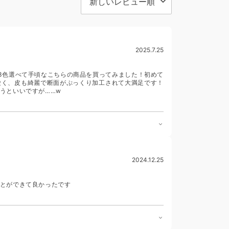
2025.7.25
3色選べて手頃なこちらの商品を買ってみました！初めて
愛く、皮も綺麗で断面がぷっくり加工されて大満足です！
うといいですが……w
2024.12.25
とができて良かったです