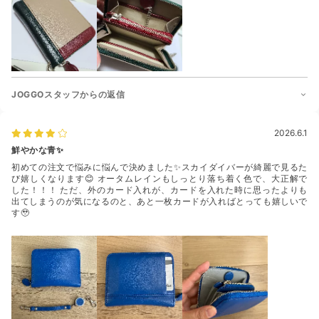
JOGGOスタッフからの返信
2026.6.1
鮮やかな青✨
初めての注文で悩みに悩んで決めました✨スカイダイバーが綺麗で見るた
び嬉しくなります😊 オータムレインもしっとり落ち着く色で、大正解で
した！！！ ただ、外のカード入れが、カードを入れた時に思ったよりも
出てしまうのが気になるのと、あと一枚カードが入ればとっても嬉しいで
す🥹