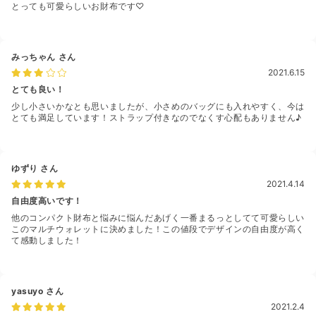
とっても可愛らしいお財布です♡
みっちゃん
さん
2021.6.15
とても良い！
少し小さいかなとも思いましたが、小さめのバッグにも入れやすく、今は
とても満足しています！ストラップ付きなのでなくす心配もありません♪
ゆずり
さん
2021.4.14
自由度高いです！
他のコンパクト財布と悩みに悩んだあげく一番まるっとしてて可愛らしい
このマルチウォレットに決めました！この値段でデザインの自由度が高く
て感動しました！
yasuyo
さん
2021.2.4