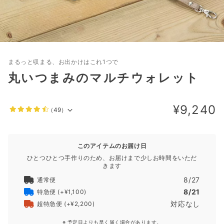
まるっと収まる、お出かけはこれ1つで
丸いつまみのマルチウォレット
¥9,240
（49）
このアイテムのお届け日
ひとつひとつ手作りのため、お届けまで少しお時間をいただ
きます
8/27
通常便
8/21
特急便
(+¥1,100)
対応なし
超特急便
(+¥2,200)
※ 予定日よりも早く届く場合があります。