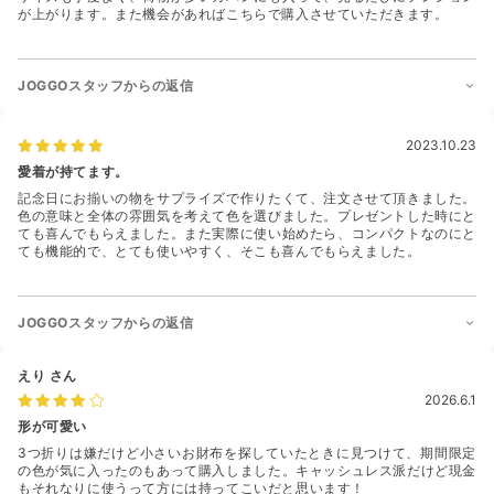
が上がります。また機会があればこちらで購入させていただきます。
JOGGOスタッフからの返信
2023.10.23
愛着が持てます。
記念日にお揃いの物をサプライズで作りたくて、注文させて頂きました。
色の意味と全体の雰囲気を考えて色を選びました。プレゼントした時にと
ても喜んでもらえました。また実際に使い始めたら、コンパクトなのにと
ても機能的で、とても使いやすく、そこも喜んでもらえました。
JOGGOスタッフからの返信
えり
さん
2026.6.1
形が可愛い
3つ折りは嫌だけど小さいお財布を探していたときに見つけて、期間限定
の色が気に入ったのもあって購入しました。キャッシュレス派だけど現金
もそれなりに使うって方には持ってこいだと思います！