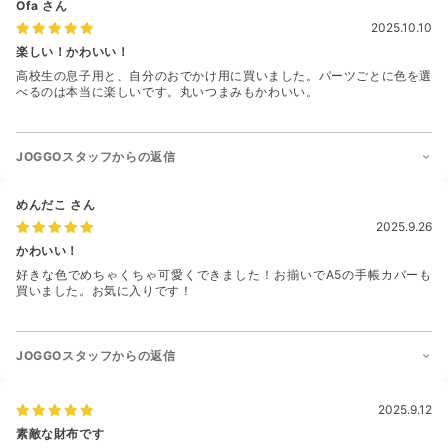
Ofa
さん
2025.10.10
楽しい！かわいい！
高校生の息子用と、自分のおでかけ用に買いました。パーツごとに色を選
べるのは本当に楽しいです。丸いつまみもかわいい。
JOGGOスタッフからの返信
めんだこ
さん
2025.9.26
かわいい！
好きな色でめちゃくちゃ可愛くできました！お揃いでA5の手帳カバーも
買いました。お気に入りです！
JOGGOスタッフからの返信
2025.9.12
素敵な財布です