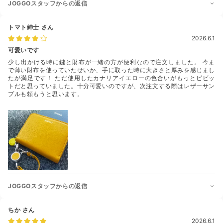
JOGGOスタッフからの返信
トマト紳士
さん
2026.6.1
可愛いです
少し出かける時に鍵と財布が一緒の方が便利なので注文しました。 今ま
で薄い財布を使っていたせいか、手に取った時に大きさと厚みを感じまし
たが満足です！ ただ使用したカナリアイエローの色合いがもっとビビッ
トだと思っていました。十分可愛いのですが、次注文する際はレザーサン
プルも頼もうと思います。
JOGGOスタッフからの返信
ちか
さん
2026.6.1