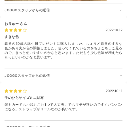
JOGGOスタッフからの返信
おりゅー
さん
2022.10.12
すきな色
義父の50歳の誕生日プレゼントに購入しました。ちょうど義父のすきな
色があり夫が色の調整しました。使ってくれているのをちょこちょこ見る
ので、きっと使いやすいのかなと思います。ただもう少し色味が増えたら
もっといいのかなと思います。
JOGGOスタッフからの返信
2022.10.11
手のひらサイズミニ財布
鍵もカードも小銭もこれ1つで大丈夫。でもマチが狭いのですぐパンパン
になる。ストラップがリールなのが良いです。