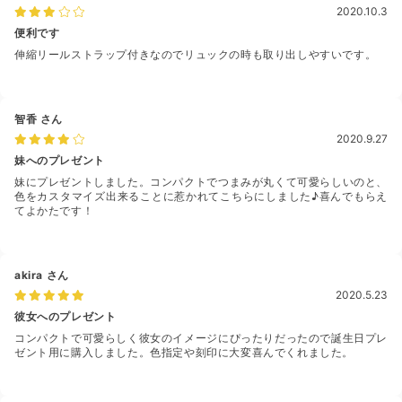
2020.10.3
便利です
伸縮リールストラップ付きなのでリュックの時も取り出しやすいです。
智香
さん
2020.9.27
妹へのプレゼント
妹にプレゼントしました。コンパクトでつまみが丸くて可愛らしいのと、
色をカスタマイズ出来ることに惹かれてこちらにしました♪喜んでもらえ
てよかたです！
akira
さん
2020.5.23
彼女へのプレゼント
コンパクトで可愛らしく彼女のイメージにぴったりだったので誕生日プレ
ゼント用に購入しました。色指定や刻印に大変喜んでくれました。