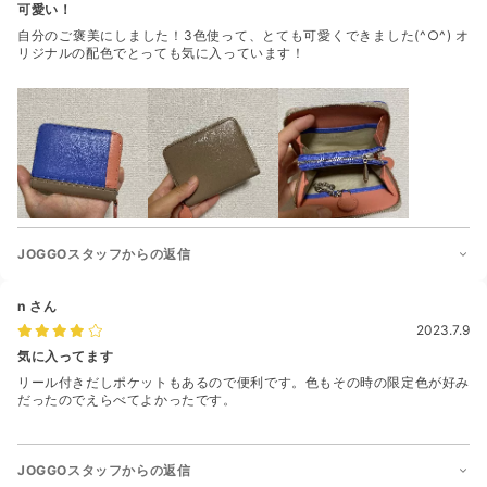
可愛い！
自分のご褒美にしました！3色使って、とても可愛くできました(^○^) オ
リジナルの配色でとっても気に入っています！
JOGGOスタッフからの返信
n
さん
2023.7.9
気に入ってます
リール付きだしポケットもあるので便利です。色もその時の限定色が好み
だったのでえらべてよかったです。
JOGGOスタッフからの返信