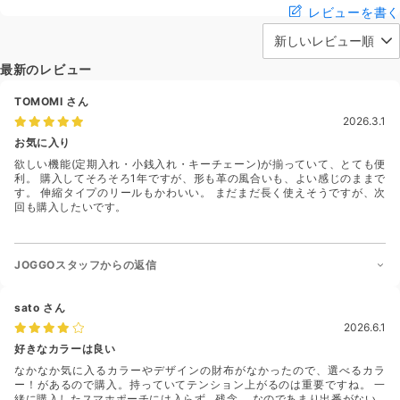
レビューを書く
最新のレビュー
TOMOMI
さん
2026.3.1
お気に入り
欲しい機能(定期入れ・小銭入れ・キーチェーン)が揃っていて、とても便
利。 購入してそろそろ1年ですが、形も革の風合いも、よい感じのままで
す。 伸縮タイプのリールもかわいい。 まだまだ長く使えそうですが、次
回も購入したいです。
JOGGOスタッフからの返信
sato
さん
2026.6.1
好きなカラーは良い
なかなか気に入るカラーやデザインの財布がなかったので、選べるカラ
ー！があるので購入。持っていてテンション上がるのは重要ですね。 一
緒に購入したスマホポーチには入らず…残念。 なのであまり出番がない…