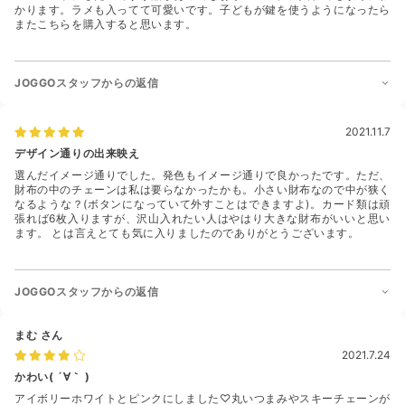
かります。ラメも入ってて可愛いです。子どもが鍵を使うようになったら
またこちらを購入すると思います。
JOGGOスタッフからの返信
2021.11.7
デザイン通りの出来映え
選んだイメージ通りでした。発色もイメージ通りで良かったです。ただ、
財布の中のチェーンは私は要らなかったかも。小さい財布なので中が狭く
なるような？(ボタンになっていて外すことはできますよ)。カード類は頑
張れば6枚入りますが、沢山入れたい人はやはり大きな財布がいいと思い
ます。 とは言えとても気に入りましたのでありがとうございます。
JOGGOスタッフからの返信
まむ
さん
2021.7.24
かわい( ´∀｀ )
アイボリーホワイトとピンクにしました♡丸いつまみやスキーチェーンが