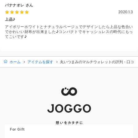
バナナオレ
さん
2020.1.3
上品♪
アイボリーホワイトとナチュラルベージュでデザインしたら上品な色合い
でかわいい財布が出来ました♪コンパクトでキャッシュレスの時代にもっ
てこいです♪
ホーム
アイテムを探す
丸いつまみのマルチウォレットの評判・口コミ
For Gift