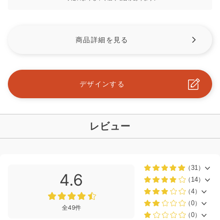
商品詳細を見る
デザインする
レビュー
（31）
4.6
（14）
（4）
（0）
全49件
（0）