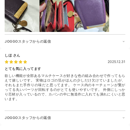
JOGGOスタッフからの返信
しほ
さん
2025.12.31
とても気に入ってます
欲しい機能が全部あるマルチケースが好きな色の組み合わせで作ってもら
えて嬉しいです。 実物はロゴの箔がほんの少しだけ欠けていましたが、
それもまた手作りの味だと思ってます。 ケース内のキーチェーンが繋が
ってる丸いパーツが回転するのがとても使いやすいです。 外側にしっか
り芯材が入っているので、カバンの中に無造作に入れても潰れにくいと思
います。
JOGGOスタッフからの返信