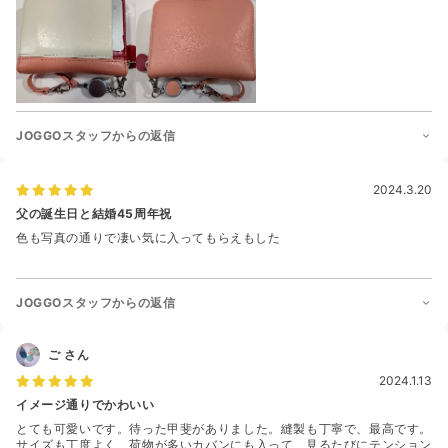
JOGGOスタッフからの返信
2024.3.20
父の誕生日と結婚45周年祝
色も写真の通りで凄い気に入ってもらえもした
JOGGOスタッフからの返信
ご
さん
2024.1.13
イメージ通りでかわいい
とても可愛いです。待った甲斐がありました。縫製も丁寧で、最高です。
サイズも丁度よく、荷物が多いカバンにも入って、見るたびにテンション