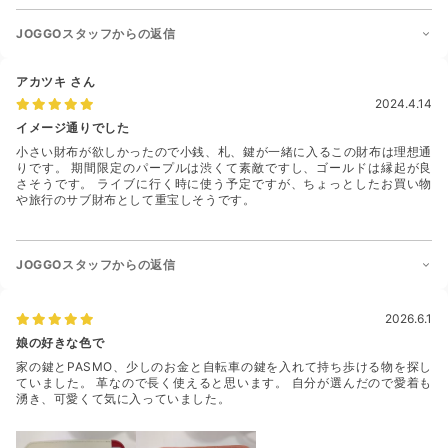
JOGGOスタッフからの返信
アカツキ
さん
2024.4.14
イメージ通りでした
小さい財布が欲しかったので小銭、札、鍵が一緒に入るこの財布は理想通
りです。 期間限定のパープルは渋くて素敵ですし、ゴールドは縁起が良
さそうです。 ライブに行く時に使う予定ですが、ちょっとしたお買い物
や旅行のサブ財布として重宝しそうです。
JOGGOスタッフからの返信
2026.6.1
娘の好きな色で
家の鍵とPASMO、少しのお金と自転車の鍵を入れて持ち歩ける物を探し
ていました。 革なので長く使えると思います。 自分が選んだので愛着も
湧き、可愛くて気に入っていました。