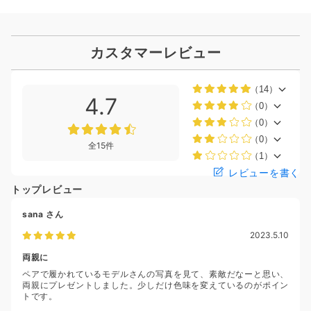
カスタマーレビュー
（14）
4.7
（0）
（0）
（0）
全15件
（1）
レビューを書く
トップレビュー
sana
さん
2023.5.10
両親に
ペアで履かれているモデルさんの写真を見て、素敵だなーと思い、
両親にプレゼントしました。少しだけ色味を変えているのがポイン
トです。