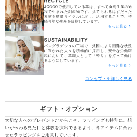
RECYCLE
JOGGOで使用している革は、すべて食肉生産の過
程で生まれた副産物です。捨てられるはずだった
素材を循環サイクルに戻し、活用することで、持
続可能な生産を目指しています。
もっと見る
SUSTAINABILITY
バングラデシュの工場で、貧困により困難な状況
に置かれた人々を積極的に採用し、安全な労働環
境において、革職人として「誇り」を持って働け
るようにしています。
もっと見る
コンセプトを詳しく見る
ギフト・オプション
大切な人へのプレゼントだからこそ、ラッピングも特別に。想
いが伝わる見た目と体験を演出できるよう、各アイテムに合わ
せたラッピングをご用意しています。