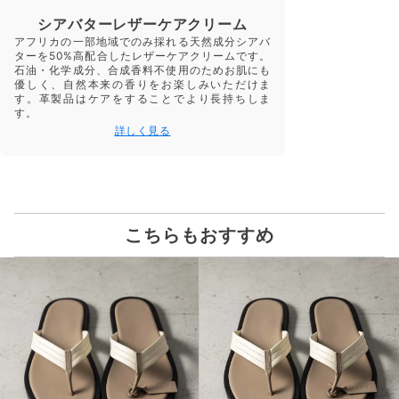
シアバターレザーケアクリーム
アフリカの一部地域でのみ採れる天然成分シアバ
ターを50%高配合したレザーケアクリームです。
石油・化学成分、合成香料不使用のためお肌にも
優しく、自然本来の香りをお楽しみいただけま
す。革製品はケアをすることでより長持ちしま
す。
詳しく見る
こちらもおすすめ