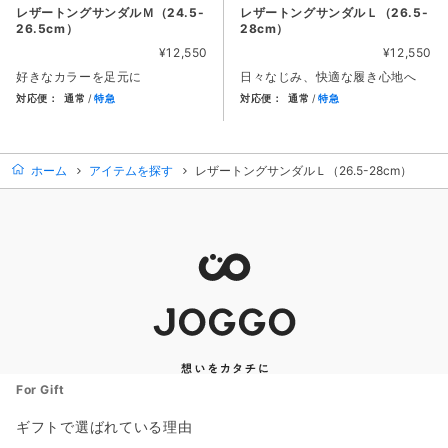
レザートングサンダルＭ（24.5-
レザートングサンダルＬ（26.5-
26.5cm）
28cm）
¥12,550
¥12,550
好きなカラーを足元に
日々なじみ、快適な履き心地へ
対応便：
通常
特急
対応便：
通常
特急
商品カード。商品: レザートングサンダルＭ（24.5-26.5cm）
商品カード。商品: レザートングサ
ホーム
アイテムを探す
レザートングサンダルＬ（26.5-28cm）
For Gift
ギフトで選ばれている理由