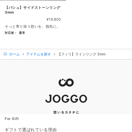
【パシュ】サイドストーンリング
3mm
¥19,800
そっと寄り添う想いを、指先に。
対応便：
通常
商品カード。商品: 【パシュ】サイドストーンリング 3mm, 価格
ホーム
アイテムを探す
【フィリ】ラインリング 3mm
For Gift
ギフトで選ばれている理由