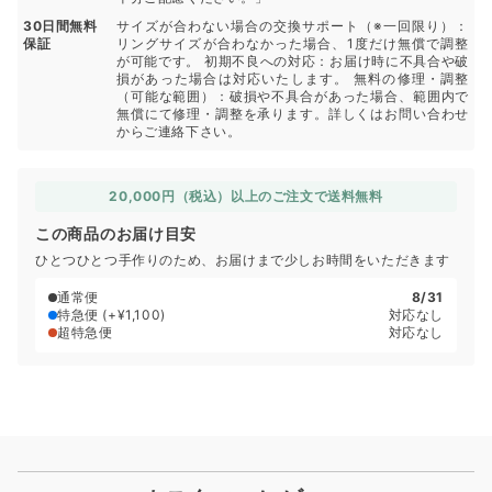
30日間無料
サイズが合わない場合の交換サポート（※一回限り）：
保証
リングサイズが合わなかった場合、1度だけ無償で調整
が可能です。 初期不良への対応：お届け時に不具合や破
損があった場合は対応いたします。 無料の修理・調整
（可能な範囲）：破損や不具合があった場合、範囲内で
無償にて修理・調整を承ります。詳しくはお問い合わせ
からご連絡下さい。
20,000円（税込）以上のご注文で送料無料
この商品のお届け目安
ひとつひとつ手作りのため、お届けまで少しお時間をいただきます
通常便
8/31
特急便
(+¥1,100)
対応なし
超特急便
対応なし