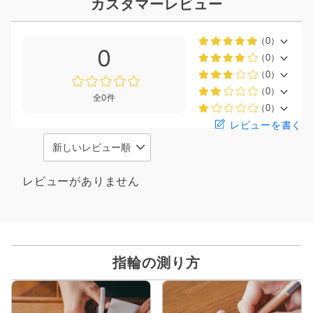
カスタマーレビュー
（0）
0
（0）
（0）
（0）
全0件
（0）
レビューを書く
レビューがありません
指輪の測り方