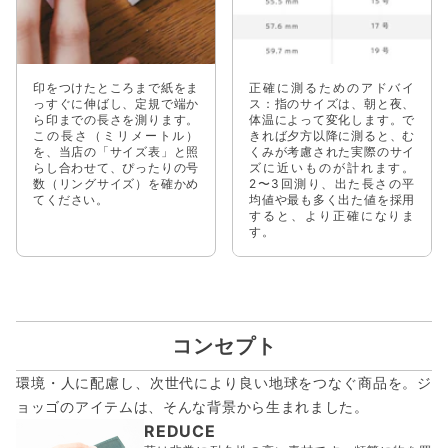
印をつけたところまで紙をま
正確に測るためのアドバイ
っすぐに伸ばし、定規で端か
ス：指のサイズは、朝と夜、
ら印までの長さを測ります。
体温によって変化します。で
この長さ（ミリメートル）
きれば夕方以降に測ると、む
を、当店の「サイズ表」と照
くみが考慮された実際のサイ
らし合わせて、ぴったりの号
ズに近いものが計れます。
数（リングサイズ）を確かめ
2〜3回測り、出た長さの平
てください。
均値や最も多く出た値を採用
すると、より正確になりま
す。
コンセプト
環境・人に配慮し、次世代により良い地球をつなぐ商品を。ジ
ョッゴのアイテムは、
そんな背景から生まれました。
REDUCE