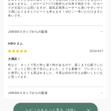
はありません。このケース1つで2枚持ちが出来ず残念です。ICカー
ドが主流だとは思いますが、磁気定期券ユーザーも使いやすいサイ
ズ感になりますとリピートも考えます！ぜひご一考いただけますと
幸いです。
JOGGOスタッフからの返信
HIRO
さん
2024.9.17
大満足！
色など、ネットで見た時と違う時があるので、届くまで心配でした
が、ネットと同じ色で安心しました。とても素敵で、プレゼントし
た相手にもとても喜ばれました。今度は自分の分もお願いしたいな
と思ってます。
JOGGOスタッフからの返信
レビューをもっと見る（9件）