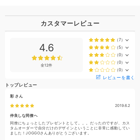
カスタマーレビュー
（7）
4.6
（5）
（0）
（0）
全12件
（0）
レビューを書く
トップレビュー
彩
さん
2019.6.2
仲良しな同僚へ
同僚にちょっとしたプレゼントとして。。。だったのですが、カス
タムオーダーで自分だけのデザインということに非常に感動してい
ました！JOGGOさんありがとうございます。