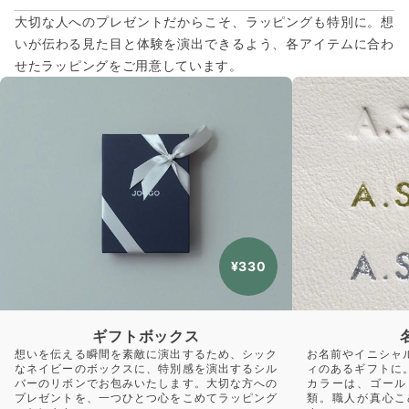
大切な人へのプレゼントだからこそ、ラッピングも特別に。想
いが伝わる見た目と体験を演出できるよう、各アイテムに合わ
せたラッピングをご用意しています。
¥330
ギフトボックス
想いを伝える瞬間を素敵に演出するため、シック
お名前やイニシャ
なネイビーのボックスに、特別感を演出するシル
ィのあるギフトに
バーのリボンでお包みいたします。大切な方への
カラーは、ゴール
プレゼントを、一つひとつ心をこめてラッピング
類。職人が真心こ