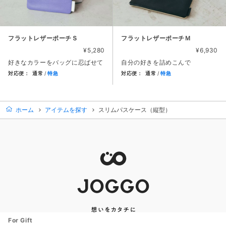
フラットレザーポーチＳ
フラットレザーポーチＭ
¥5,280
¥6,930
好きなカラーをバッグに忍ばせて
自分の好きを詰めこんで
対応便：
通常
特急
対応便：
通常
特急
商品カード。商品: フラットレザーポーチＳ, 価格: 5,280円
商品カード。商品: フラットレザ
ホーム
アイテムを探す
スリムパスケース（縦型）
For Gift