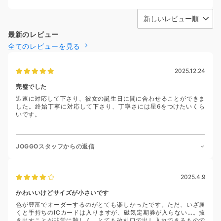
最新のレビュー
全てのレビューを見る
2025.12.24
完璧でした
迅速に対応して下さり、彼女の誕生日に間に合わせることができま
した。終始丁寧に対応して下さり、丁寧さには星6をつけたいくら
いです。
JOGGOスタッフからの返信
2025.4.9
かわいいけどサイズが小さいです
色が豊富でオーダーするのがとても楽しかったです。ただ、いざ届
くと手持ちのICカードは入りますが、磁気定期券が入らない…。抜
き出すことが非常に難しく、とても改札口で出し入れできるもので