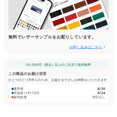
無料でレザーサンプルをお配りしています。
お申し込みはこちら
20,000円（税込）以上のご注文で送料無料
この商品のお届け目安
ひとつひとつ手作りのため、お届けまで少しお時間をいただきます
通常便
8/30
特急便
(+¥1,100)
8/24
超特急便
対応なし