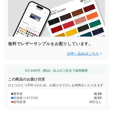
無料でレザーサンプルをお配りしています。
お申し込みはこちら
20,000円（税込）以上のご注文で送料無料
この商品のお届け目安
ひとつひとつ手作りのため、お届けまで少しお時間をいただきます
通常便
8/29
特急便
(+¥1,100)
8/23
超特急便
対応なし