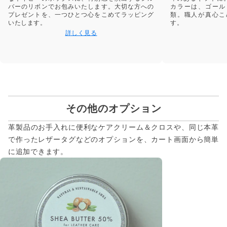
バーのリボンでお包みいたします。大切な方への
カラーは、ゴール
プレゼントを、一つひとつ心をこめてラッピング
類。職人が真心こ
いたします。
す。
詳しく見る
その他のオプション
革製品のお手入れに便利なケアクリーム＆クロスや、同じ本革
で作ったレザータグなどのオプションを、カート画面から簡単
に追加できます。