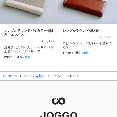
シンプルラウンドバイカラー長財
シンプルラウンド長財布
布（エンボス）
¥17,930
¥17,930
外はシンプル、中は好みを盛り込
洗練されたバイカラーデザインを
んで
上質なエンボスレザーで
対応便：
通常
特急
対応便：
通常
特急
商品カード。商品: シンプルラウ
商品カード。商品: シンプルラウンドバイカラー長財布（エンボス）
ホーム
アイテムを探す
トラベルウォレット