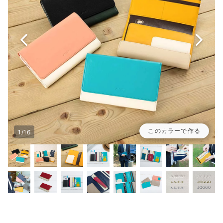
このカラーで作る
1/16