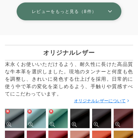
レビューをもっと見る（8件）
オリジナルレザー
末永くお使いいただけるよう、耐久性に長けた高品質
な牛本革を選択しました。現地のタンナーと何度も色
を調整し、きれいに発色する仕上げを採用。日常的に
使う中で革の変化を楽しめるよう、手触りや質感すべ
てにこだわっています。
オリジナルレザーについて
限
限
限