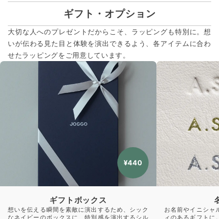
ギフト・オプション
大切な人へのプレゼントだからこそ、ラッピングも特別に。想
いが伝わる見た目と体験を演出できるよう、各アイテムに合わ
せたラッピングをご用意しています。
¥440
ギフトボックス
想いを伝える瞬間を素敵に演出するため、シック
お名前やイニシャ
なネイビーのボックスに、特別感を演出するシル
ィのあるギフトに