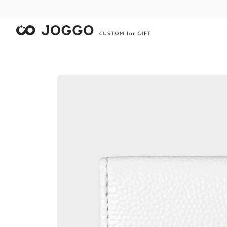
限
限
限