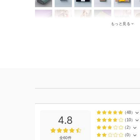
もっと見る
（48）
4.8
（10）
（2）
（0）
全60件