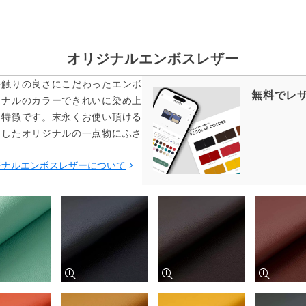
オリジナルエンボスレザー
手触りの良さにこだわったエンボ
無料でレ
ジナルのカラーできれいに染め上
も特徴です。末永くお使い頂ける
をしたオリジナルの一点物にふさ
ジナルエンボスレザーについて