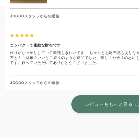
JOGGOスタッフからの返信
コンパクトで素敵な財布です
作りがしっかりしていて裁縫もきれいです。 ちゃんとお財布感もありな
布とミニ財布のいいとこ取りのような商品でした。作り手や会社の思い
です。作っていただいてありがとうございました。
JOGGOスタッフからの返信
レビューをもっと見る（