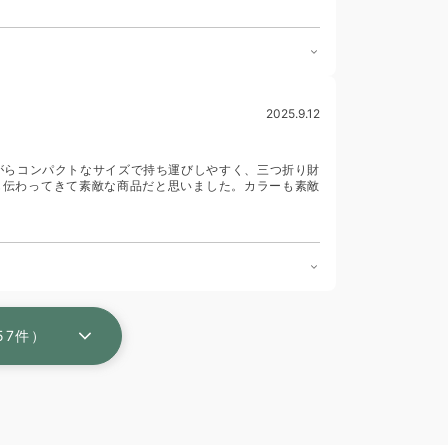
2025.9.12
がらコンパクトなサイズで持ち運びしやすく、三つ折り財
も伝わってきて素敵な商品だと思いました。カラーも素敵
57件）