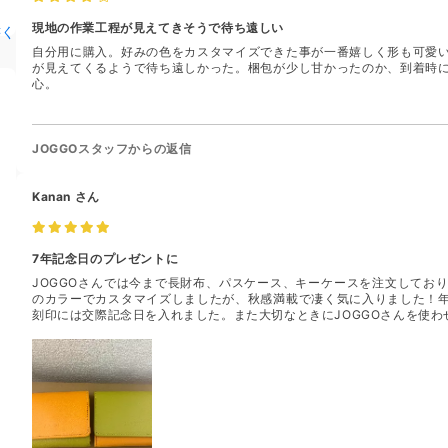
現地の作業工程が見えてきそうで待ち遠しい
書く
自分用に購入。好みの色をカスタマイズできた事が一番嬉しく形も可愛
が見えてくるようで待ち遠しかった。梱包が少し甘かったのか、到着時
心。
JOGGOスタッフからの返信
Kanan
さん
7年記念日のプレゼントに
JOGGOさんでは今まで長財布、パスケース、キーケースを注文してお
のカラーでカスタマイズしましたが、秋感満載で凄く気に入りました！
刻印には交際記念日を入れました。また大切なときにJOGGOさんを使わ