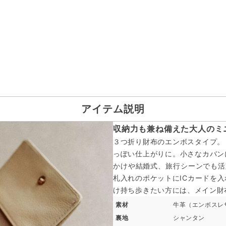
アイテム説明
収納力も兼ね備えた大人のミ
３つ折り財布のエンボスタイプ。
っぽい仕上がりに。小さなカバン
かけや結婚式、旅行シーンでも活
札入れのポケットにICカードを
け持ち歩きたい方には、メイン財
素材
牛革（エンボスレ
裏地
シャンタン