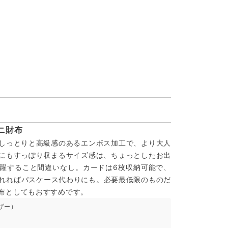
ニ財布
しっとりと高級感のあるエンボス加工で、より大人
にもすっぽり収まるサイズ感は、ちょっとしたお出
躍すること間違いなし。カードは6枚収納可能で、
入れればパスケース代わりにも。必要最低限のものだ
布としてもおすすめです。
ザー）