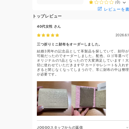
（0）
レビューを
トップレビュー
40代女性
さん
2026.6.1
三つ折りミニ財布をオーダーしました。
結婚3周年の記念品として革製品を探していて、刻印が
可能だったのでオーダーしました。配色、ロゴ等選べて
オリジナルの1品となったので大変満足しています！大
切に使わせていただきます♡ カードやレシートを入れす
ぎると閉じなくなってしまうので、常に財布の中は整理
が必要です。
JOGGOスタッフからの返信