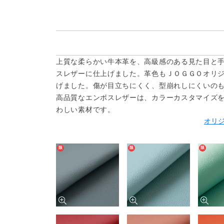
上質な柔らかい牛本革を、高級感のある見た目と
スレザーに仕上げました。革色もＪＯＧＧＯオリ
げました。傷が目立ちにくく、型崩れしにくいの
高品質なエンボスレザーは、カラーカスタマイズ
わしい素材です。
オリ
限
限
限