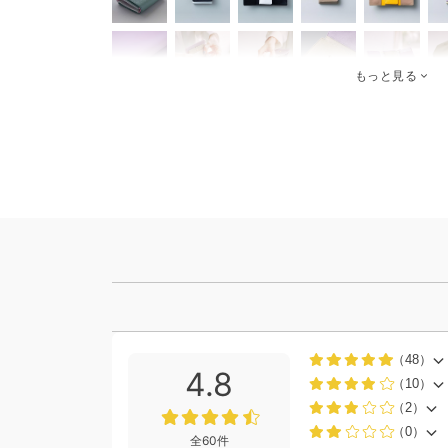
もっと見る
（48）
4.8
（10）
（2）
（0）
全60件