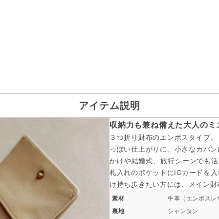
アイテム説明
収納力も兼ね備えた大人のミ
３つ折り財布のエンボスタイプ。
っぽい仕上がりに。小さなカバン
かけや結婚式、旅行シーンでも活
札入れのポケットにICカードを
け持ち歩きたい方には、メイン財
素材
牛革（エンボスレ
裏地
シャンタン