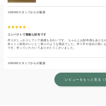
JOGGOスタッフからの返信
コンパクトで素敵な財布です
作りがしっかりしていて裁縫もきれいです。 ちゃんとお財布感もありな
布とミニ財布のいいとこ取りのような商品でした。作り手や会社の思い
です。作っていただいてありがとうございました。
JOGGOスタッフからの返信
レビューをもっと見る（