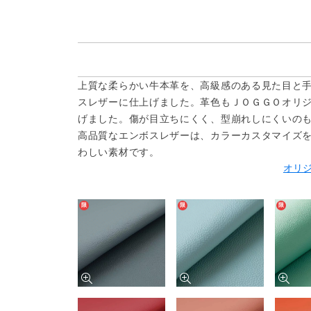
上質な柔らかい牛本革を、高級感のある見た目と
スレザーに仕上げました。革色もＪＯＧＧＯオリ
げました。傷が目立ちにくく、型崩れしにくいの
高品質なエンボスレザーは、カラーカスタマイズ
わしい素材です。
オリ
限
限
限