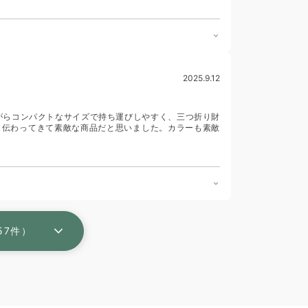
2025.9.12
がらコンパクトなサイズで持ち運びしやすく、三つ折り財
も伝わってきて素敵な商品だと思いました。カラーも素敵
57件）