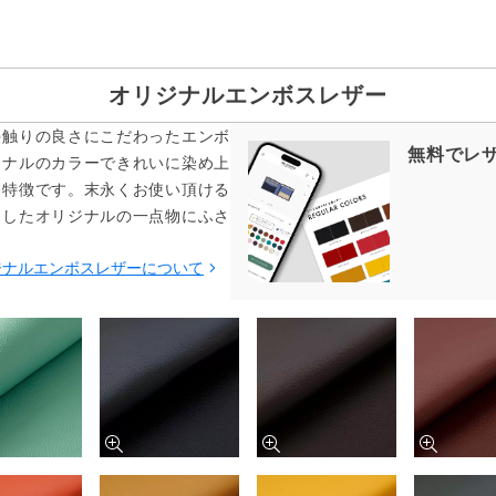
オリジナルエンボスレザー
手触りの良さにこだわったエンボ
無料でレ
ジナルのカラーできれいに染め上
も特徴です。末永くお使い頂ける
をしたオリジナルの一点物にふさ
ジナルエンボスレザーについて