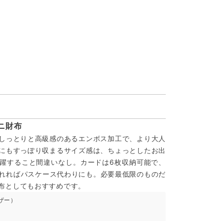
ニ財布
しっとりと高級感のあるエンボス加工で、より大人
にもすっぽり収まるサイズ感は、ちょっとしたお出
躍すること間違いなし。カードは6枚収納可能で、
入れればパスケース代わりにも。必要最低限のものだ
布としてもおすすめです。
ザー）