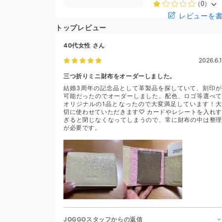
（0）
レビューを
トップレビュー
40代女性
さん
2026.6.1
三つ折りミニ財布をオーダーしました。
結婚3周年の記念品として革製品を探していて、刻印が
可能だったのでオーダーしました。配色、ロゴ等選べて
オリジナルの1品となったので大変満足しています！大
切に使わせていただきます♡ カードやレシートを入れす
ぎると閉じなくなってしまうので、常に財布の中は整理
が必要です。
JOGGOスタッフからの返信