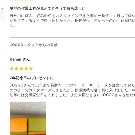
現地の作業工程が見えてきそうで待ち遠しい
書く
自分用に購入。好みの色をカスタマイズできた事が一番嬉しく形も可愛
が見えてくるようで待ち遠しかった。梱包が少し甘かったのか、到着時
心。
JOGGOスタッフからの返信
Kanan
さん
7年記念日のプレゼントに
JOGGOさんでは今まで長財布、パスケース、キーケースを注文してお
のカラーでカスタマイズしましたが、秋感満載で凄く気に入りました！
刻印には交際記念日を入れました。また大切なときにJOGGOさんを使わ