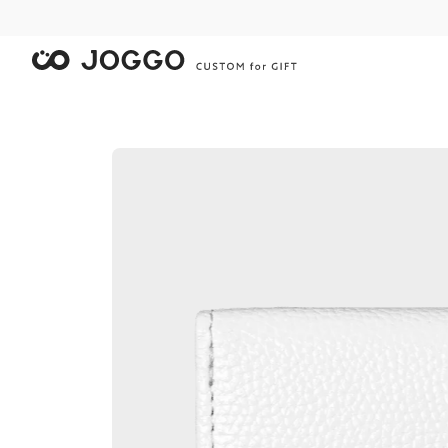
限
限
限