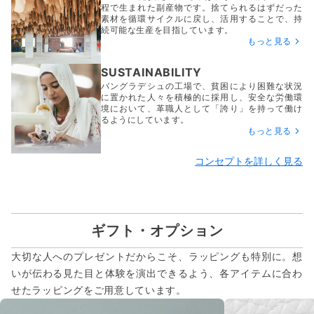
程で生まれた副産物です。捨てられるはずだった
素材を循環サイクルに戻し、活用することで、持
続可能な生産を目指しています。
もっと見る
SUSTAINABILITY
バングラデシュの工場で、貧困により困難な状況
に置かれた人々を積極的に採用し、安全な労働環
境において、革職人として「誇り」を持って働け
るようにしています。
もっと見る
コンセプトを詳しく見る
ギフト・オプション
大切な人へのプレゼントだからこそ、ラッピングも特別に。想
いが伝わる見た目と体験を演出できるよう、各アイテムに合わ
せたラッピングをご用意しています。