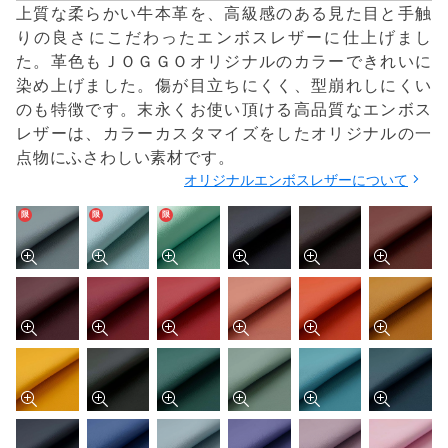
上質な柔らかい牛本革を、高級感のある見た目と手触
りの良さにこだわったエンボスレザーに仕上げまし
た。革色もＪＯＧＧＯオリジナルのカラーできれいに
染め上げました。傷が目立ちにくく、型崩れしにくい
のも特徴です。末永くお使い頂ける高品質なエンボス
レザーは、カラーカスタマイズをしたオリジナルの一
点物にふさわしい素材です。
オリジナルエンボスレザーについて
限
限
限