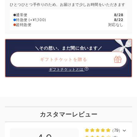
ひとつひとつ手作りのため、お届けまで少しお時間をいただきます
通常便
8/28
特急便
(+¥1,100)
8/22
超特急便
対応なし
＼その想い、まだ間に合います／
ギフトチケットを贈る
ギフトチケットとは
カスタマーレビュー
（79）