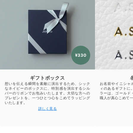
¥330
ギフトボックス
想いを伝える瞬間を素敵に演出するため、シック
お名前やイニシャ
なネイビーのボックスに、特別感を演出するシル
ィのあるギフトに
バーのリボンでお包みいたします。大切な方への
ラーは、ゴールド
プレゼントを、一つひとつ心をこめてラッピング
職人が真心こめて
いたします。
詳しく見る