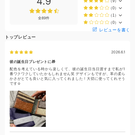
4.9
（9）
（0）
（1）
全89件
（0）
レビューを書く
トップレビュー
2026.6.1
彼の誕生日プレゼントに🎁
配色を考えている時から楽しくて、彼の誕生日当日渡すまで私が1
番ワクワクしていたかもしれません笑 デザインもですが、革の柔ら
かさがとても良いと気に入ってくれました！大切に使ってくれそう
です☺️