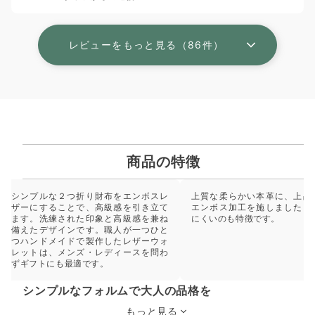
レビューをもっと見る（86件）
商品の特徴
シンプルな２つ折り財布をエンボスレ
上質な柔らかい本革に、上品
ザーにすることで、高級感を引き立て
エンボス加工を施しました。
ます。洗練された印象と高級感を兼ね
にくいのも特徴です。
備えたデザインです。職人が一つひと
つハンドメイドで製作したレザーウォ
レットは、メンズ・レディースを問わ
ずギフトにも最適です。
シンプルなフォルムで大人の品格を
もっと見る