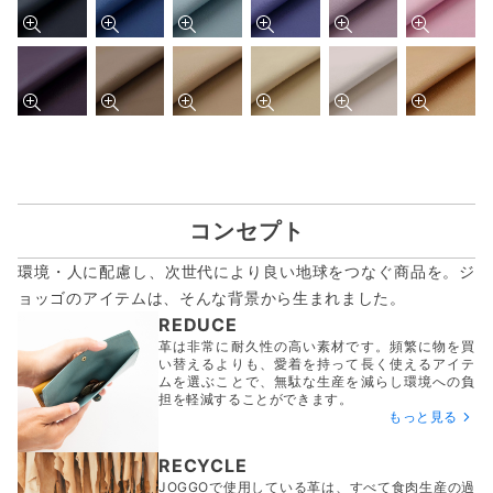
コンセプト
環境・人に配慮し、次世代により良い地球をつなぐ商品を。ジ
ョッゴのアイテムは、
そんな背景から生まれました。
REDUCE
革は非常に耐久性の高い素材です。頻繁に物を買
い替えるよりも、愛着を持って長く使えるアイテ
ムを選ぶことで、無駄な生産を減らし環境への負
担を軽減することができます。
もっと見る
RECYCLE
JOGGOで使用している革は、すべて食肉生産の過