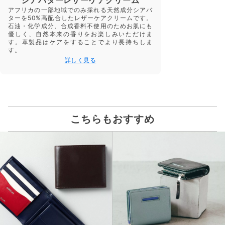
アフリカの一部地域でのみ採れる天然成分シアバ
ターを50%高配合したレザーケアクリームです。
石油・化学成分、合成香料不使用のためお肌にも
優しく、自然本来の香りをお楽しみいただけま
す。革製品はケアをすることでより長持ちしま
す。
詳しく見る
こちらもおすすめ