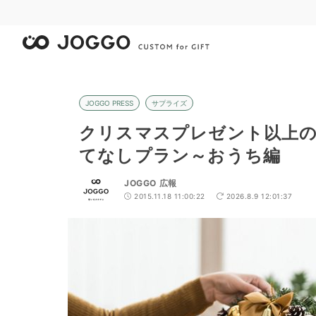
JOGGO PRESS
サプライズ
クリスマスプレゼント以上の
てなしプラン～おうち編
JOGGO 広報
2015.11.18 11:00:22
2026.8.9 12:01:37