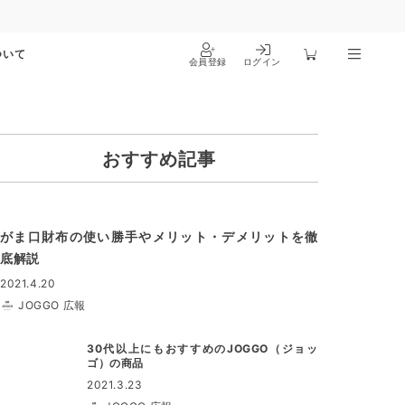
ついて
会員登録
ログイン
おすすめ記事
がま口財布の使い勝手やメリット・デメリットを徹
底解説
2021.4.20
JOGGO 広報
30代以上にもおすすめのJOGGO（ジョッ
ゴ）の商品
2021.3.23