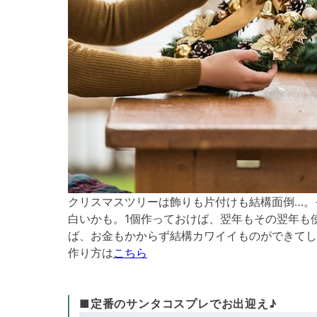
クリスマスツリーは飾りも片付けも結構面倒…。
白いかも。1個作っておけば、翌年もその翌年も
ば、お金もかからず結構カワイイものができてし
作り方は
こちら
■定番のサンタコスプレでお出迎え♪