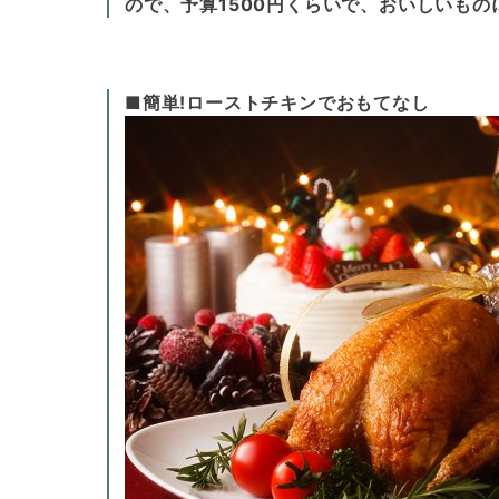
ので、予算1500円くらいで、おいしいも
■簡単!ローストチキンでおもてなし