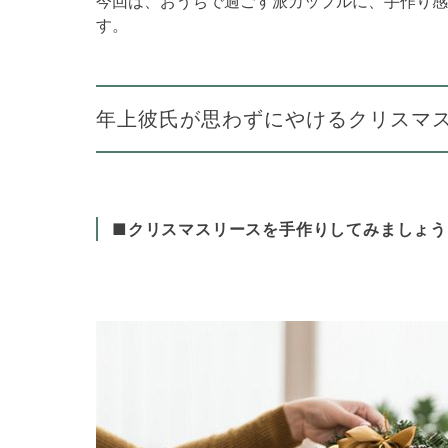
今回は、おうちで過ごす派カップルに、手作り感
す。
年上彼氏が思わずにやけるクリスマ
■クリスマスリースを手作りしてみましょう