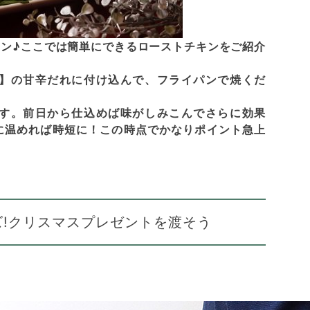
ン♪ここでは簡単にできるローストチキンをご紹介
】の甘辛だれに付け込んで、フライパンで焼くだ
す。前日から仕込めば味がしみこんでさらに効果
に温めれば時短に！この時点でかなりポイント急上
!クリスマスプレゼントを渡そう