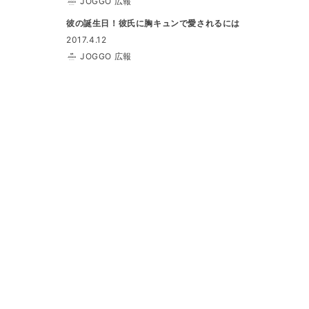
JOGGO 広報
彼の誕生日！彼氏に胸キュンで愛されるには
2017.4.12
JOGGO 広報