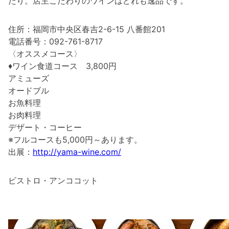
たり。店主こだわりのワインはどれも逸品です。
住所：福岡市中央区春吉2-6-15 八番館201
電話番号：092-761-8717
〈オススメコース〉
♦ワイン食道コース 3,800円
アミューズ
オードブル
お魚料理
お肉料理
デザート・コーヒー
※フルコースも5,000円～あります。
出展：
http://yama-wine.com/
ビストロ・アンココット