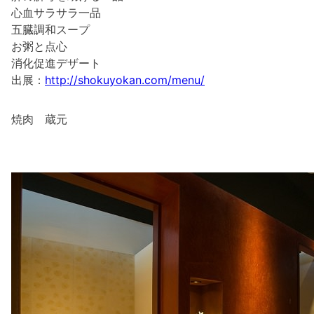
心血サラサラ一品
五臓調和スープ
お粥と点心
消化促進デザート
出展：
http://shokuyokan.com/menu/
焼肉 蔵元