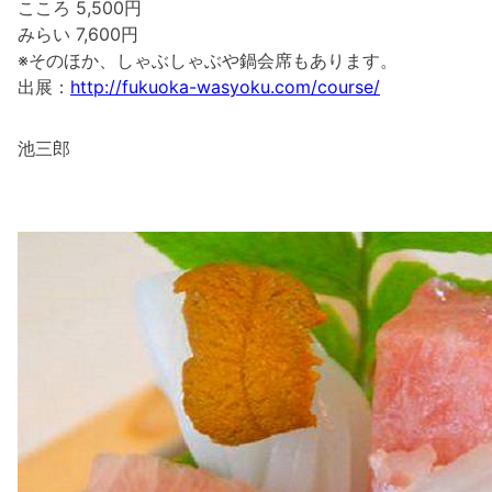
こころ 5,500円
みらい 7,600円
※そのほか、しゃぶしゃぶや鍋会席もあります。
出展：
http://fukuoka-wasyoku.com/course/
池三郎