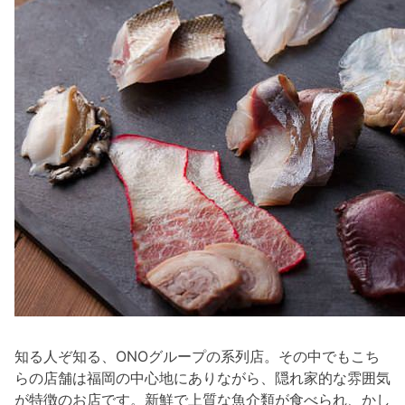
知る人ぞ知る、ONOグループの系列店。その中でもこち
らの店舗は福岡の中心地にありながら、隠れ家的な雰囲気
が特徴のお店です。新鮮で上質な魚介類が食べられ、かし