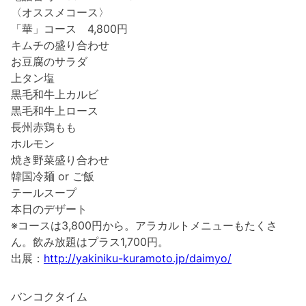
〈オススメコース〉
「華」コース 4,800円
キムチの盛り合わせ
お豆腐のサラダ
上タン塩
黒毛和牛上カルビ
黒毛和牛上ロース
長州赤鶏もも
ホルモン
焼き野菜盛り合わせ
韓国冷麺 or ご飯
テールスープ
本日のデザート
※コースは3,800円から。アラカルトメニューもたくさ
ん。飲み放題はプラス1,700円。
出展：
http://yakiniku-kuramoto.jp/daimyo/
バンコクタイム