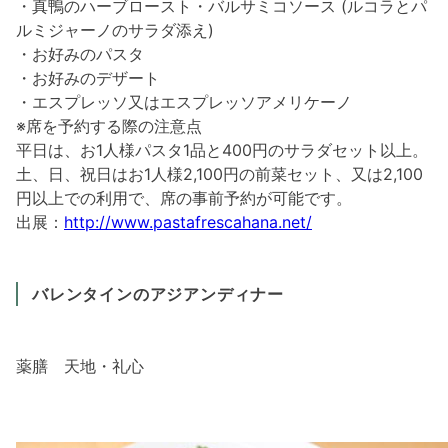
・真鴨のハーブロースト・バルサミコソース (ルコラとパ
ルミジャーノのサラダ添え)
・お好みのパスタ
・お好みのデザート
・エスプレッソ又はエスプレッソアメリケーノ
※席を予約する際の注意点
平日は、お1人様パスタ1品と400円のサラダセット以上。
土、日、祝日はお1人様2,100円の前菜セット、又は2,100
円以上での利用で、席の事前予約が可能です。
出展：
http://www.pastafrescahana.net/
バレンタインのアジアンディナー
薬膳 天地・礼心