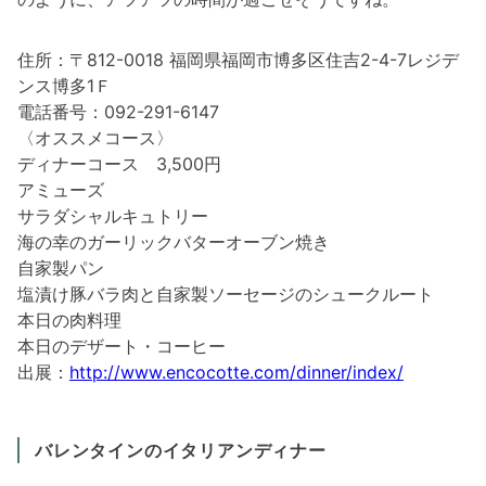
住所：〒812-0018 福岡県福岡市博多区住吉2-4-7レジデ
ンス博多1Ｆ
電話番号：092-291-6147
〈オススメコース〉
ディナーコース 3,500円
アミューズ
サラダシャルキュトリー
海の幸のガーリックバターオーブン焼き
自家製パン
塩漬け豚バラ肉と自家製ソーセージのシュークルート
本日の肉料理
本日のデザート・コーヒー
出展：
http://www.encocotte.com/dinner/index/
バレンタインのイタリアンディナー