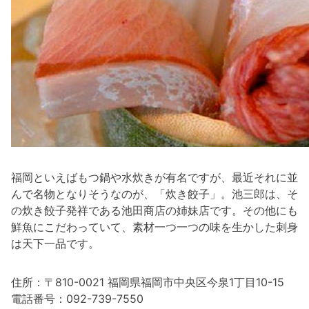
福岡といえばもつ鍋や水炊きが有名ですが、最近それに並
んで名物となりそうなのが、「炊き餃子」。池三郎は、そ
の炊き餃子発祥である池田商店の姉妹店です。その他にも
鮮魚にこだわっていて、素材一つ一つの味を生かした刺身
は天下一品です。
住所：〒810-0021 福岡県福岡市中央区今泉1丁目10-15
電話番号：092-739-7550