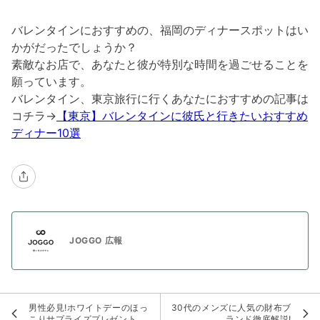
バレンタインにおすすめの、福岡のディナースポットはい
かがだったでしょうか？
素敵なお店で、あなたと彼が特別な時間を過ごせることを
願っています。
バレンタイン、東京旅行に行くあなたにおすすめの記事は
コチラ→
【東京】バレンタインに彼氏と行きたいおすすめ
ディナー10選
JOGGO 広報
男性必見!ホワイトデーのほっ
30代のメンズに人気の財布ブ
こりサプライズプレゼント
ランド徹底解説!