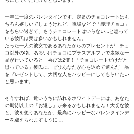
考にしていただけると思います。
一年に一度のバレンタインです。定番のチョコレートはも
ちろん嬉しいでしょうけれど、職場などで「義理チョコ」
をもらい過ぎて、もうチョコレートはいらない…と思って
いる彼氏は実は多いかもしれません。
たった一人の彼女であるあなたからのプレゼントが、チョ
コ以外の物、あるいはチョコにプラスアルファで素敵な一
品が付いていると、喜びは2倍！「チョコレートだけだと
思っている」彼氏に、ぜひあなたが心を込めて選んだ一品
をプレゼントして、大切な人をハッピーにしてもらいたい
と思います。
そうすれば、近いうちに訪れるホワイトデーには、あなた
の期待以上の「お返し」が来るかもしれません！大切な彼
と、彼を想うあなたが、最高にハッピーなバレンタインデ
ーを迎えられますように…。