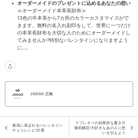
オーダーメイドのプレゼントに込めるあなたの想い
≪オーダーメイド本革長財布≫
13色の牛本革から7カ所のカラーカスタマイズがで
きます。無料の名入れ刻印をして、世界に一つだけ
の本革長財布を大切な人のためにオーダーメイドし
てみませんか?特別なバレンタインになりますよう
に…。
JOGGO 広報
ラブレターの効果的な書き方
最高に喜ばれるバレンタイン
徹底解説!大好きなあの人に想
チョコレシピ20選
いを伝えよう