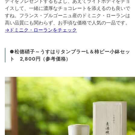
ディをプレゼントするもよし、あえてライトボディをチョ
イスして、一緒に濃厚なチョコレートを添えるのも良いで
すね。フランス・ブルゴーニュ産のドミニク・ローランは
高い品質にも関わらず、お手頃な価格で人気の一品です。
→ドミニク・ローランをチェック
●松徳硝子～うすはりタンブラーL＆柿ピー小鉢セッ
ト 2,800円（参考価格）