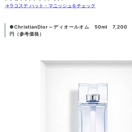
→ラコステ ハット・マニッシュをチェック
●ChristianDior～ディオールオム 50ml 7,200
円（参考価格）