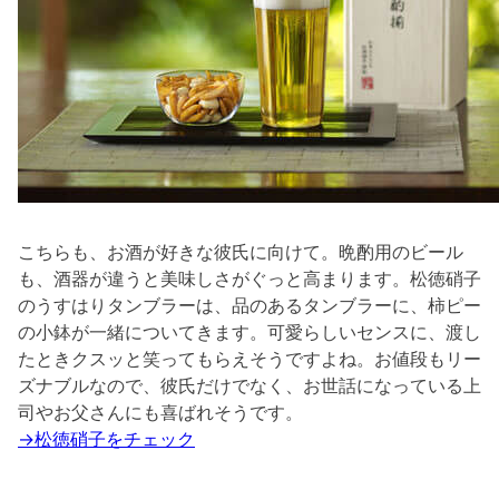
こちらも、お酒が好きな彼氏に向けて。晩酌用のビール
も、酒器が違うと美味しさがぐっと高まります。松徳硝子
のうすはりタンブラーは、品のあるタンブラーに、柿ピー
の小鉢が一緒についてきます。可愛らしいセンスに、渡し
たときクスッと笑ってもらえそうですよね。お値段もリー
ズナブルなので、彼氏だけでなく、お世話になっている上
司やお父さんにも喜ばれそうです。
→松徳硝子をチェック