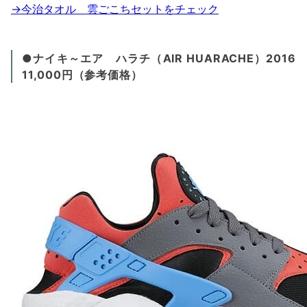
→今治タオル 雲ごこちセットをチェック
●ナイキ～エア ハラチ（AIR HUARACHE）2016
11,000円（参考価格）