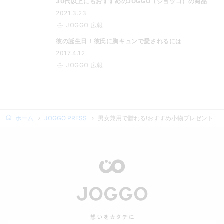
30代以上にもおすすめのJOGGO（ジョッゴ）の商品
2021.3.23
JOGGO 広報
彼の誕生日！彼氏に胸キュンで愛されるには
2017.4.12
JOGGO 広報
ホーム
JOGGO PRESS
男女兼用で贈れる!おすすめ小物プレゼント