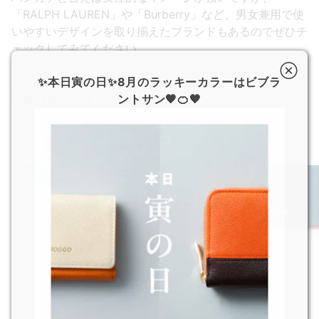
「RALPH LAUREN」や「Burberry」など、男女兼用で使
いやすいデザインを取り揃えたブランドもあるのでぜひチ
ェックしてみてください。
✨本日寅の日✨8月のラッキーカラーはビブラ
ントサン🧡🍊🧡
■パスケース