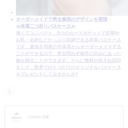
オーダーメイドで男女兼用のデザインを実現
≪本革二つ折りパスケース≫
薄くてコンパクト、5つのカードポケットで定期や
お札・名刺などたっぷり収納できる本革パスケース
です。裏地を10色の牛本革からオーダーメイドする
ことができるので、男女問わず相手の好みにあった
物を贈ることができます。さらに無料の名入れ刻印
をして、世界でひとつだけのオリジナルパスケース
をプレゼントしてみませんか?
JOGGO 広報