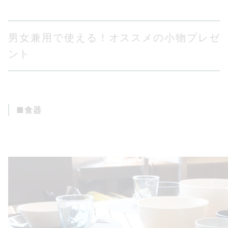
男女兼用で使える！オススメの小物プレゼ
ント
■食器