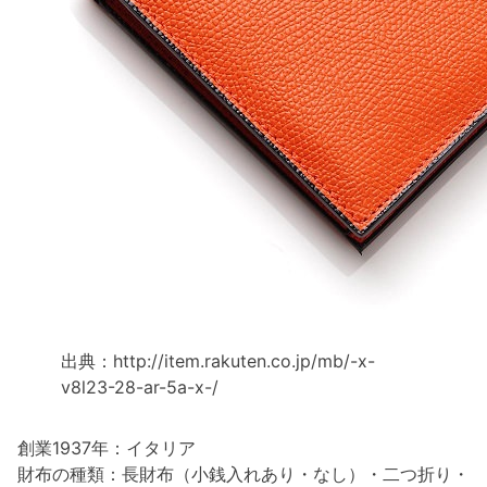
出典：http://item.rakuten.co.jp/mb/-x-
v8l23-28-ar-5a-x-/
創業1937年：イタリア
財布の種類：長財布（小銭入れあり・なし）・二つ折り・