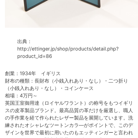
出典：
http://ettinger.jp/shop/products/detail.php?
product_id=86
創業：1934年 イギリス
財布の種類：長財布（小銭入れあり・なし）・二つ折り
（小銭入れあり・なし）・コインケース
相場：4万円～
英国王室御用達（ロイヤルワラント）の称号をもつイギリ
スの皮革製品ブランド。最高品質の革だけを厳選し、職人
の手作業を経て作られたレザー製品を展開しています。洗
練されたオシャレなツートンカラ―がポイントで、このデ
ザインを世界で最初に用いたのもエッティンガーと言われ