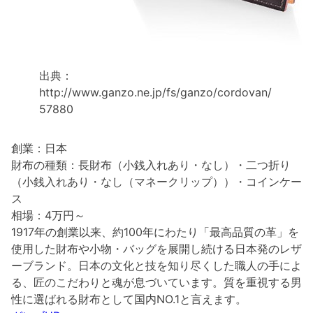
出典：
http://www.ganzo.ne.jp/fs/ganzo/cordovan/
57880
創業：日本
財布の種類：長財布（小銭入れあり・なし）・二つ折り
（小銭入れあり・なし（マネークリップ））・コインケー
ス
相場：4万円～
1917年の創業以来、約100年にわたり「最高品質の革」を
使用した財布や小物・バッグを展開し続ける日本発のレザ
ーブランド。日本の文化と技を知り尽くした職人の手によ
る、匠のこだわりと魂が息づいています。質を重視する男
性に選ばれる財布として国内NO.1と言えます。