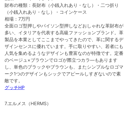
財布の種類：長財布（小銭入れあり・なし）・二つ折り
（小銭入れあり・なし）・コインケース
相場：7万円
全面ロゴ型押しやパイソン型押しなどおしゃれな革財布が
多い、イタリアを代表する高級ファッションブランド。革
製品を本業としてここまでやってきたので、革に関するデ
ザインセンスに優れています。手に取りやすい、若者にも
人気を集めるようなデザインも豊富なのが特徴です。定番
のベージュ×ブラウンでロゴが際立つカラ―もあります
し、単色のブラックやブラウンも、またシンプルなロゴマ
ーク1つのデザインもシックでアピールしすぎないので素
敵です。
グッチHP
7.エルメス（HERMS）