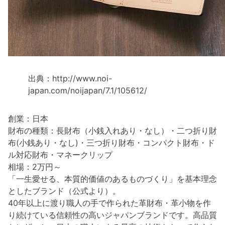
出典：http://www.noi-
japan.com/noijapan/7.1/105612/
創業：日本
財布の種類：長財布（小銭入れあり・なし）・二つ折り財
布(小銭あり・なし)・三つ折り財布・コンパクト財布・ド
ル対応財布・マネークリップ
相場：2万円～
「一生愛せる、本質的価値のあるものづくり」を基本理念
としたブランド（公式より）。
40年以上に渡り職人の手で作られた革財布・革小物を作
り続けている信頼性の高いジャパンブランドです。高品質