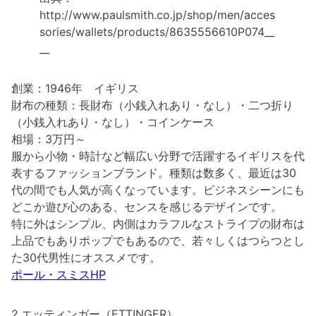
http://www.paulsmith.co.jp/shop/men/acces
sories/wallets/products/8635556610P074__
__
創業：1946年 イギリス
財布の種類：長財布（小銭入れあり・なし）・二つ折り
（小銭入れあり・なし）・コインケース
相場：3万円～
服から小物・時計など幅広い分野で活躍するイギリスを代
表するファッションブランド。種類は数多く、最近は30
代の間でも人気が高くなっています。ビジネスシーンにも
どこか遊び心のある、センスを感じるデザインです。
特に外はシンプル、内側はカラフルなストライプの財布は
上品でもありポップでもあるので、若々しくはつらつとし
た30代男性にオススメです。
ポール・スミスHP
2.エッティンガー（ETTINGER）