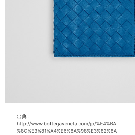
出典：
http://www.bottegaveneta.com/jp/%E4%BA
%8C%E3%81%A4%E6%8A%98%E3%82%8A