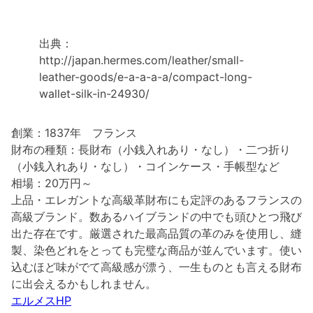
出典：
http://japan.hermes.com/leather/small-
leather-goods/e-a-a-a-a/compact-long-
wallet-silk-in-24930/
創業：1837年 フランス
財布の種類：長財布（小銭入れあり・なし）・二つ折り
（小銭入れあり・なし）・コインケース・手帳型など
相場：20万円～
上品・エレガントな高級革財布にも定評のあるフランスの
高級ブランド。数あるハイブランドの中でも頭ひとつ飛び
出た存在です。厳選された最高品質の革のみを使用し、縫
製、染色どれをとっても完璧な商品が並んでいます。使い
込むほど味がでて高級感が漂う、一生ものとも言える財布
に出会えるかもしれません。
エルメスHP