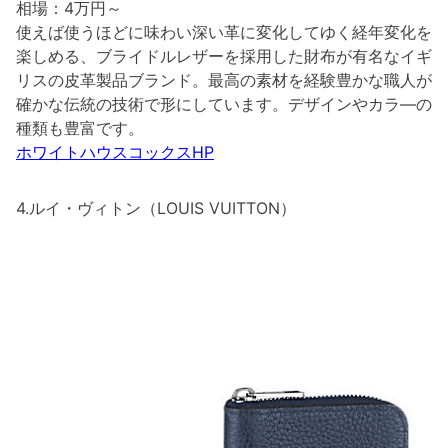
相場：4万円～
使えば使うほどに味わい深い革に変化してゆく経年変化を
楽しめる、ブライドルレザーを採用した財布が有名なイギ
リスの皮革製品ブランド。最高の素材を経験豊かな職人が
確かな伝統の技術で形にしています。デザインやカラ―の
種類も豊富です。
ホワイトハウスコックスHP
4.ルイ・ヴィトン（LOUIS VUITTON）