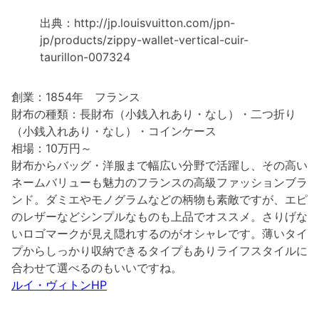
出典：http://jp.louisvuitton.com/jpn-
jp/products/zippy-wallet-vertical-cuir-
taurillon-007324
創業：1854年 フランス
財布の種類：長財布（小銭入れあり・なし）・二つ折り
（小銭入れあり・なし）・コインケース
相場：10万円～
財布からバッグ・洋服まで幅広い分野で活躍し、その高い
ネームバリューも魅力のフランスの高級ファッションブラ
ンド。ダミエやモノグラムなどの柄物も素敵ですが、エピ
のレザーなどシンプルなものも上品でオススメ。さりげな
いロゴマークが見え隠れするのがオシャレです。薄いタイ
プからしっかり収納できるタイプもありライフスタイルに
合わせて選べるのもいいですね。
ルイ・ヴィトンHP