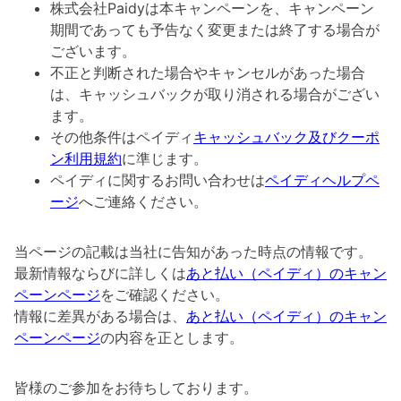
株式会社Paidyは本キャンペーンを、キャンペーン
期間であっても予告なく変更または終了する場合が
ございます。
不正と判断された場合やキャンセルがあった場合
は、キャッシュバックが取り消される場合がござい
ます。
その他条件はペイディ
キャッシュバック及びクーポ
ン利用規約
に準じます。
ペイディに関するお問い合わせは
ペイディヘルプペ
ージ
へご連絡ください。
当ページの記載は当社に告知があった時点の情報です。
最新情報ならびに詳しくは
あと払い（ペイディ）のキャン
ペーンページ
をご確認ください。
情報に差異がある場合は、
あと払い（ペイディ）のキャン
ペーンページ
の内容を正とします。
皆様のご参加をお待ちしております。