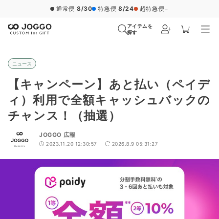
通常便
8/30
特急便
8/24
超特急便
−
アイテムを
探す
ニュース
【キャンペーン】あと払い（ペイデ
ィ）利用で全額キャッシュバックの
チャンス！（抽選）
JOGGO 広報
2023.11.20 12:30:57
2026.8.9 05:31:27