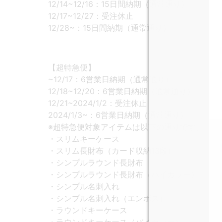
12/14~12/16：15日間納期（通常通り）
12/17~12/27：受注休止
12/28~：15日間納期（通常通り）
【超特急便】
~12/17：6営業日納期（通常通り）
12/18~12/20：6営業日納期（通常通り）
12/21~2024/1/2：受注休止
2024/1/3~：6営業日納期（通常通り）
※超特急便対象アイテムは以下の通りです。
・スリムキーケース
・スリム長財布（カード収納13段）
・シンプルラウンド長財布
・シンプルラウンド長財布（バイカラー）
・シンプル名刺入れ
・シンプル名刺入れ（エンボス）
・ラウンドキーケース