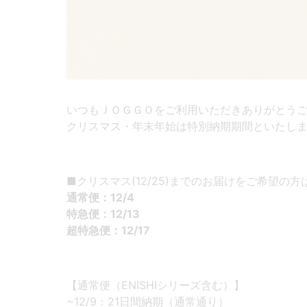
いつもＪＯＧＧＯをご利用いただきありがとう
クリスマス・年末年始は特別納期期間といたし
■クリスマス(12/25)までのお届けをご希望の
通常便：12/4
特急便：12/13
超特急便：12/17
【通常便（ENISHIシリーズ含む）】
~12/9：21日間納期（通常通り）