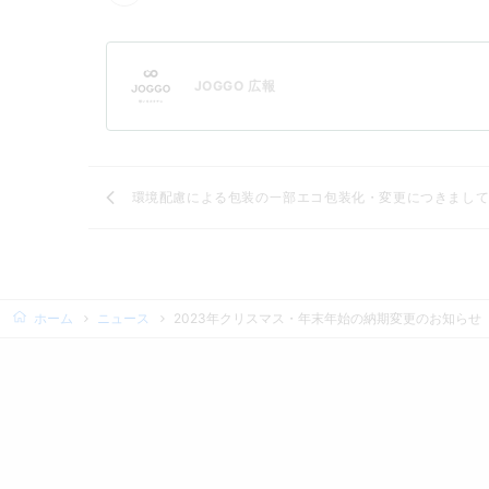
JOGGO 広報
環境配慮による包装の一部エコ包装化・変更につきまし
ホーム
ニュース
2023年クリスマス・年末年始の納期変更のお知らせ