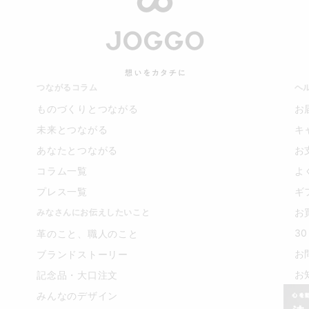
つながるコラム
ヘ
ものづくりとつながる
お
未来とつながる
キ
あなたとつながる
お
コラム一覧
よ
プレス一覧
ギ
お
みなさんにお伝えしたいこと
3
革のこと、職人のこと
お
ブランドストーリー
お
記念品・大口注文
みんなのデザイン