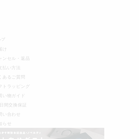
ルプ
届け
ャンセル・返品
支払い方法
くあるご質問
フトラッピング
買い物ガイド
0日間交換保証
問い合わせ
知らせ