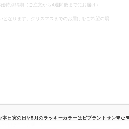
年末年始特別納期（ご注文から4週間後までにお届け）
いとなります。クリスマスまでのお届けをご希望の場
✨本日寅の日✨8月のラッキーカラーはビブラントサン🧡🍊
12月25日までにお届け）