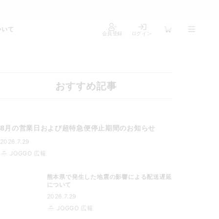
ついて
会員登録
ログイン
おすすめ記事
8月の営業日および超特急便停止期間のお知らせ
2026.7.29
JOGGO 広報
熊本県で発生した地震の影響による配送遅延
について
2026.7.29
JOGGO 広報