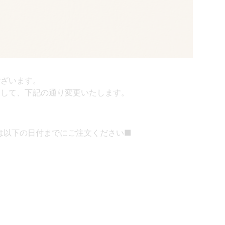
ございます。
まして、下記の通り変更いたします。
方は以下の日付までにご注文ください■