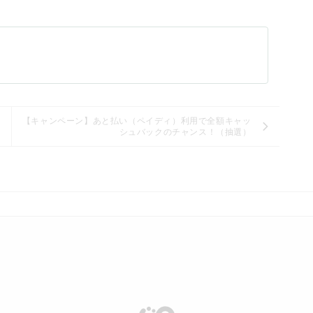
【キャンペーン】あと払い（ペイディ）利用で全額キャッ
て
シュバックのチャンス！（抽選）