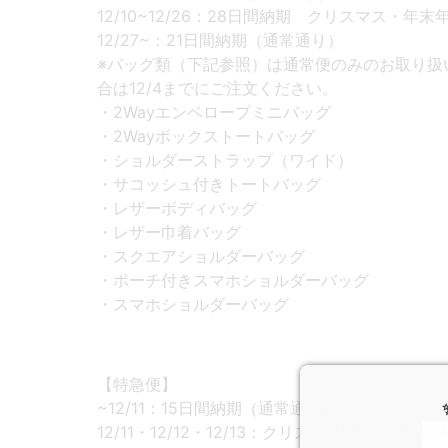
12/10~12/26：28日間納期 クリスマス・
12/27~：21日間納期（通常通り）
※バッグ類（下記参照）は通常便のみのお取り扱
合は12/4までにご注文ください。
・2Wayエンベロープミニバッグ
・2Wayボックストートバッグ
・ショルダーストラップ（ワイド）
・サコッシュ付きトートバッグ
・レザーボディバッグ
・レザー巾着バッグ
・スクエアショルダーバッグ
・ポーチ付きスマホショルダーバッグ
・スマホショルダーバッグ
【特急便】
~12/11：15日間納期（通常通り）
12/11・12/12・12/13：クリスマス特別納期（