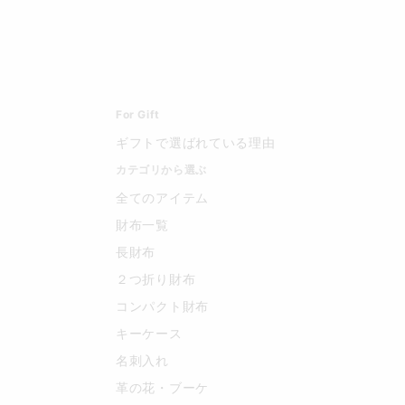
For Gift
ギフトで選ばれている理由
カテゴリから選ぶ
全てのアイテム
財布一覧
長財布
２つ折り財布
コンパクト財布
キーケース
名刺入れ
革の花・ブーケ