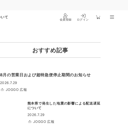
ついて
会員登録
ログイン
おすすめ記事
8月の営業日および超特急便停止期間のお知らせ
2026.7.29
JOGGO 広報
熊本県で発生した地震の影響による配送遅延
について
2026.7.29
JOGGO 広報