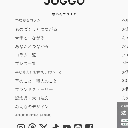
つながるコラム
ヘ
ものづくりとつながる
お
未来とつながる
キ
あなたとつながる
お
コラム一覧
よ
プレス一覧
ギ
お
みなさんにお伝えしたいこと
3
革のこと、職人のこと
お
ブランドストーリー
お
記念品・大口注文
みんなのデザイン
JOGGO Official SNS