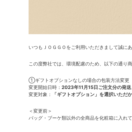
いつもＪＯＧＧＯをご利用いただきまして誠に
この度弊社では、環境配慮のため、以下の通り
①ギフトオプションなしの場合の包装方法変更
変更開始日時：
2023年11月15日ご注文分の発
変更対象：
「ギフトオプション」を選択いただ
＜変更前＞
バッグ・ブーケ類以外の全商品を化粧箱に入れ