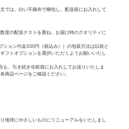
注文では、白い不織布で梱包し、配送箱にお入れして
、数度の配送テストを重ね、お届け時のクオリティに
プション代金330円（税込み））の包装方法は以前と
はギフトオプションを選択いただくようお願いいたし
合も、引き続き化粧箱にお入れしてお送りいたしま
、各商品ページをご確認ください。
より地球にやさしいものにリニューアルをいたしまし