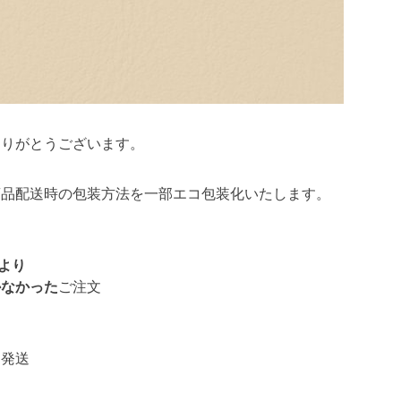
ありがとうございます。
商品配送時の包装方法を一部エコ包装化いたします。
送より
かなかった
ご注文
て発送