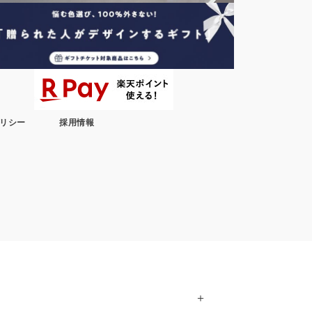
リシー
採用情報
＋