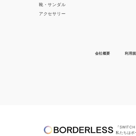
靴・サンダル
アクセサリー
会社概要
利用
『SWITC
私たちはボ