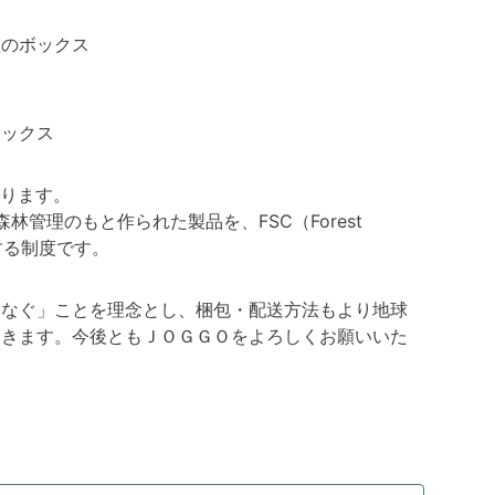
型のボックス
ボックス
おります。
林管理のもと作られた製品を、FSC（Forest
認証する制度です。
つなぐ」ことを理念とし、梱包・配送方法もより地球
いきます。今後ともＪＯＧＧＯをよろしくお願いいた