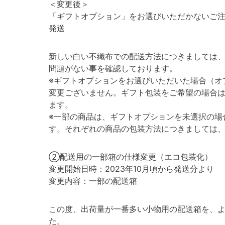
＜変更後＞
「ギフトオプション」をお選びいただかないご
発送
新しい白い不織布での配送方法につきましては
問題がない事を確認しております。
※ギフトオプションをお選びいただいた場合（オ
変更ございません。ギフト包装をご希望の場合
ます。
※一部の商品は、ギフトオプションを未選択の場
す。それぞれの商品の包装方法につきましては
②配送用の一部箱の仕様変更（エコ包装化）
変更開始日時：2023年10月頃から発送分より
変更内容：一部の配送箱
この度、出荷量が一番多い小物用の配送箱を、
た。