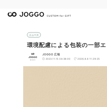
ニュース
環境配慮による包装の一部エ
JOGGO 広報
2023.11.15 04:38:00
2026.8.6 11:29:25