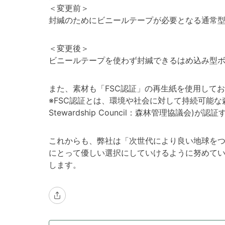
＜変更前＞
封緘のためにビニールテープが必要となる通常
＜変更後＞
ビニールテープを使わず封緘できるはめ込み型
また、素材も「FSC認証」の再生紙を使用して
※FSC認証とは、環境や社会に対して持続可能な森
Stewardship Council：森林管理協議会)が
これからも、弊社は「次世代により良い地球を
にとって優しい選択にしていけるように努めて
します。