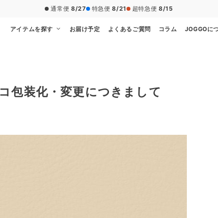
通常便
8/27
特急便
8/21
超特急便
8/15
アイテムを探す
お届け予定
よくあるご質問
コラム
JOGGOに
コ包装化・変更につきまして