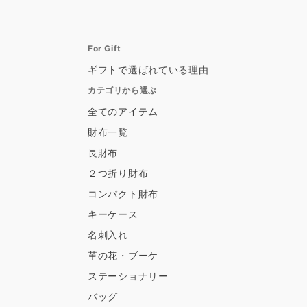
For Gift
ギフトで選ばれている理由
カテゴリから選ぶ
全てのアイテム
財布一覧
長財布
２つ折り財布
コンパクト財布
キーケース
名刺入れ
革の花・ブーケ
ステーショナリー
バッグ