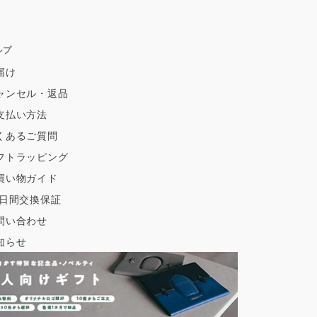
ルプ
届け
ャンセル・返品
支払い方法
くあるご質問
フトラッピング
買い物ガイド
0日間交換保証
問い合わせ
知らせ