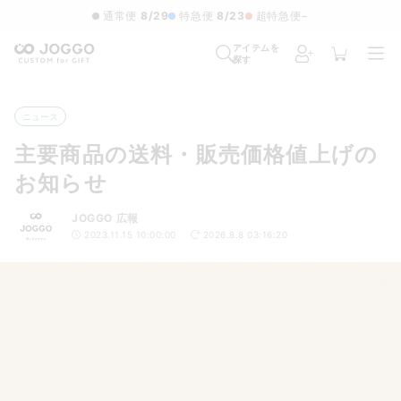
通常便
8/29
特急便
8/23
超特急便
−
アイテムを
探す
ニュース
主要商品の送料・販売価格値上げの
お知らせ
JOGGO 広報
2023.11.15 10:00:00
2026.8.8 03:16:20