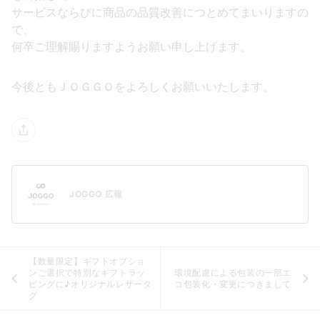
サービスならびに商品の品質改善につとめてまいりますの
で、
何卒ご理解賜りますようお願い申し上げます。
今後ともＪＯＧＧＯをよろしくお願いいたします。
JOGGO 広報
【数量限定】ギフトオプショ
ンご選択で特別なギフトラッ
環境配慮による包装の一部エ
ピングに♪オリジナルレザータ
コ包装化・変更につきまして
グ