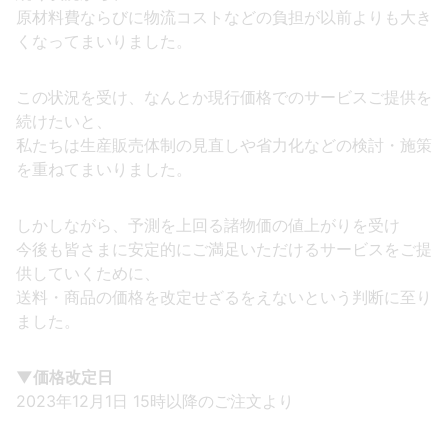
原材料費ならびに物流コストなどの負担が以前よりも大き
くなってまいりました。
この状況を受け、なんとか現行価格でのサービスご提供を
続けたいと、
私たちは生産販売体制の見直しや省力化などの検討・施策
を重ねてまいりました。
しかしながら、予測を上回る諸物価の値上がりを受け
今後も皆さまに安定的にご満足いただけるサービスをご提
供していくために、
送料・商品の価格を改定せざるをえないという判断に至り
ました。
▼価格改定日
2023年12月1日 15時以降のご注文より