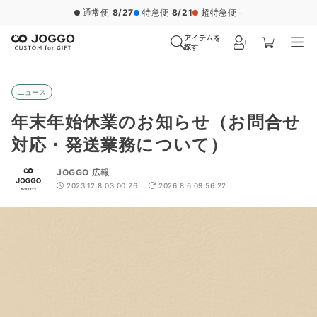
通常便
8/27
特急便
8/21
超特急便
−
アイテムを
探す
ニュース
年末年始休業のお知らせ（お問合せ
対応・発送業務について）
JOGGO 広報
2023.12.8 03:00:26
2026.8.6 09:56:22