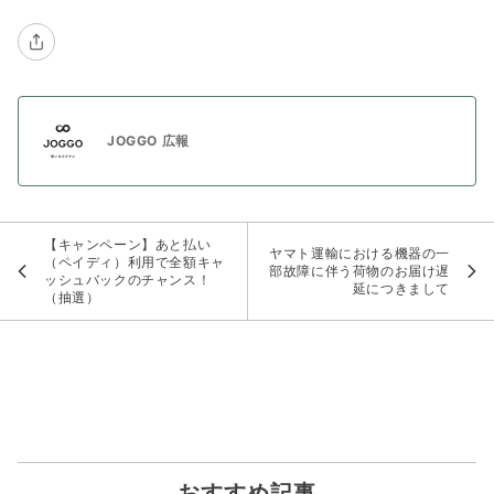
JOGGO 広報
【キャンペーン】あと払い
ヤマト運輸における機器の一
（ペイディ）利用で全額キャ
部故障に伴う荷物のお届け遅
ッシュバックのチャンス！
延につきまして
（抽選）
おすすめ記事