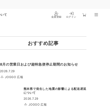
ついて
会員登録
ログイン
おすすめ記事
8月の営業日および超特急便停止期間のお知らせ
2026.7.29
JOGGO 広報
熊本県で発生した地震の影響による配送遅延
について
2026.7.29
JOGGO 広報