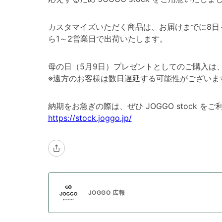
カスタマイズいただく商品は、お届けまでに8日～2
ら1～2営業日で出荷いたします。
母の日（5月9日）プレゼントとしてのご購入は
※遠方のお客様は数日遅延する可能性がございま
納期をお急ぎの際は、ぜひ JOGGO stock を
https://stock.joggo.jp/
JOGGO 広報