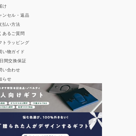
届け
ャンセル・返品
支払い方法
くあるご質問
フトラッピング
買い物ガイド
0日間交換保証
問い合わせ
知らせ