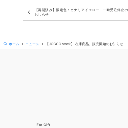
【再開済み】限定色：カナリアイエロー、一時受注停止
おしらせ
ホーム
ニュース
【JOGGO stock】 在庫商品、販売開始のお知らせ
For Gift