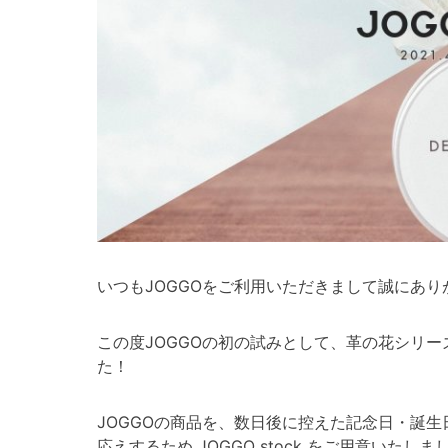
いつもJOGGOをご利用いただきまして誠にあり
この度JOGGOの初の試みとして、革の花シリ
た！
JOGGOの商品を、数日後に控えた記念日・誕
応えするため JOGGO stock をご用意いたしま