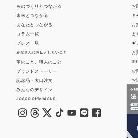
ものづくりとつながる
お
未来とつながる
キ
あなたとつながる
お
コラム一覧
よ
プレス一覧
ギ
お
みなさんにお伝えしたいこと
3
革のこと、職人のこと
お
ブランドストーリー
お
記念品・大口注文
みんなのデザイン
JOGGO Official SNS