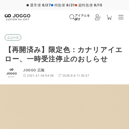
通常便
8/27
特急便
8/21
超特急便
8/15
アイテムを
探す
ニュース
【再開済み】限定色：カナリアイエ
ロー、一時受注停止のおしらせ
JOGGO 広報
2021.4.1 04:54:06
2026.8.6 11:30:57